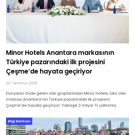
Minor Hotels Anantara markasının
Türkiye pazarındaki ilk projesini
Çeşme’de hayata geçiriyor
20 Temmuz 2026
Dünyanın önde gelen otel gruplarından Minor Hotels, lüks otel
markası Anantara’nın Türkiye pazarındaki ilk projesini
Çeşme’de hayata geçiriyor. Yaklaşık 2 milyar TL yatırımla
geliştirilecek Anantara Retreat Çeşme’nin 2030 yılında açılması
Bilgi Bankası