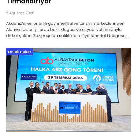
Tırmandırıyor
7 Ağustos 2026
Akdeniz’in en önemli gayrimenkul ve turizm merkezlerinden
Alanya ile son yıllarda bakir doğası ve altyapı yatırımlarıyla
dikkat çeken Gazipaşa’da satılık daire fiyatlarındaki bölgesel
ayrışma sürüyor. Turizm hareketliliği ve yabancı yatırımcı
Emlak Haber