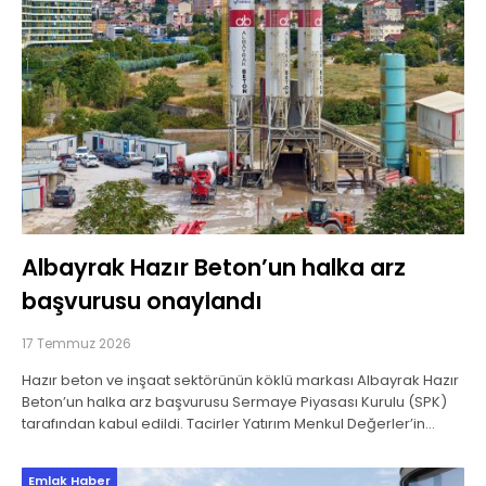
Albayrak Hazır Beton’un halka arz
başvurusu onaylandı
17 Temmuz 2026
Hazır beton ve inşaat sektörünün köklü markası Albayrak Hazır
Beton’un halka arz başvurusu Sermaye Piyasası Kurulu (SPK)
tarafından kabul edildi. Tacirler Yatırım Menkul Değerler’in
aracılık edeceği halka arz işlemi, ‘Borsa’da
Emlak Haber