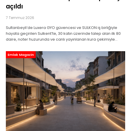
açıldı
7 Temmuz 2026
Sultanbeyli’de Luxera GYO güvencesi ve SULKON iş birliğiyle
hayata geçirilen Sulkent’te, 30 katın üzerinde talep alan ilk 80
daire, noter huzurunda ve canlı yayınlanan kura çekimiyle
sahiplerini buldu. Bu proje
Emlak Magazin