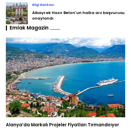
Bilgi Bankası
Albayrak Hazır Beton’un halka arz başvurusu
onaylandı
Emlak Magazin
Alanya’da Markalı Projeler Fiyatları Tırmandırıyor