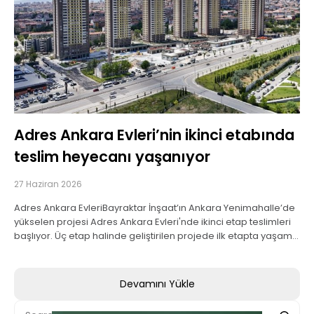
Adres Ankara Evleri’nin ikinci etabında
teslim heyecanı yaşanıyor
27 Haziran 2026
Adres Ankara EvleriBayraktar İnşaat’ın Ankara Yenimahalle’de
yükselen projesi Adres Ankara Evleri'nde ikinci etap teslimleri
başlıyor. Üç etap halinde geliştirilen projede ilk etapta yaşam
sürerken, üçüncü etapta inşaat çalışmalarına start verildi.
Devamını Yükle