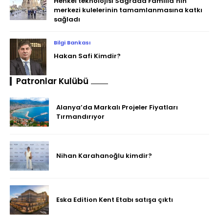
Henkel teknolojisi Sagrada Familia’nın
merkezi kulelerinin tamamlanmasına katkı
sağladı
Bilgi Bankası
Hakan Safi Kimdir?
Patronlar Kulübü
Alanya’da Markalı Projeler Fiyatları
Tırmandırıyor
Nihan Karahanoğlu kimdir?
Eska Edition Kent Etabı satışa çıktı