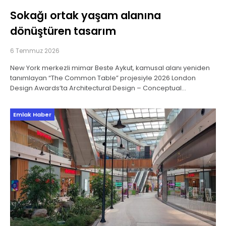
Sokağı ortak yaşam alanına
dönüştüren tasarım
6 Temmuz 2026
New York merkezli mimar Beste Aykut, kamusal alanı yeniden
tanımlayan “The Common Table” projesiyle 2026 London
Design Awards’ta Architectural Design – Conceptual
kategorisinde Silver Winner ödülüne layık görüldü. Uluslararası
tasarım
Emlak Haber