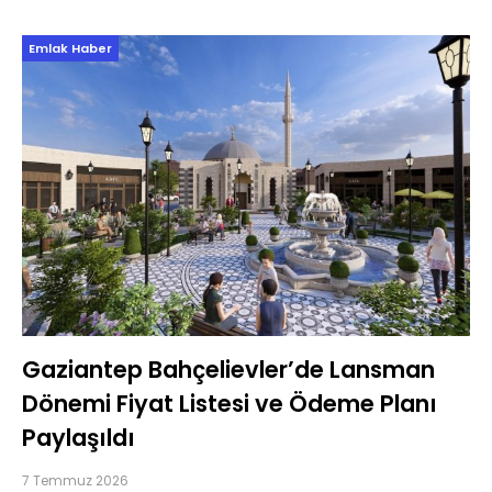
oluşan projede satışa çıkan ilk etaptaki
Emlak Haber
Gaziantep Bahçelievler’de Lansman
Dönemi Fiyat Listesi ve Ödeme Planı
Paylaşıldı
7 Temmuz 2026