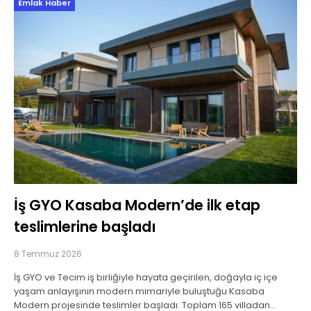
Emlak Haber
İş GYO Kasaba Modern’de ilk etap
teslimlerine başladı
8 Temmuz 2026
İş GYO ve Tecim iş birliğiyle hayata geçirilen, doğayla iç içe
yaşam anlayışının modern mimariyle buluştuğu Kasaba
Modern projesinde teslimler başladı. Toplam 165 villadan