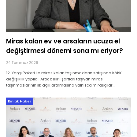
Miras kalan ev ve arsaların ucuza el
değiştirmesi dönemi sona mı eriyor?
24 Temmuz 2026
12. Yargı Paketi ile miras kalan taşınmazların satışında köklü
değişiklik yapıldı. Artık belirli şartları taşıyan miras
taşınmazlarının ilk açık artırmasına yalnızca mirasçılar
katılabilecek. Kakıcı & Şimşek Hukuk Bürosu kurucularından
Avukat
Emlak Haber