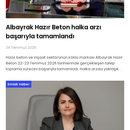
Albayrak Hazır Beton halka arzı
başarıyla tamamlandı
24 Temmuz 2026
Hazır beton ve inşaat sektörünün köklü markası Albayrak Hazır
Beton 22-23 Temmuz 2026 tarihlerinde gerçekleşen talep
toplama sürecini başarıyla tamamladı. Halka arzda yaklaşık
550 bin yatırımcıya dağıtım gerçekleştirilirken, 2 milyar
Emlak Haber