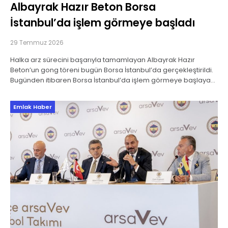
Albayrak Hazır Beton Borsa
İstanbul’da işlem görmeye başladı
29 Temmuz 2026
Halka arz sürecini başarıyla tamamlayan Albayrak Hazır
Beton’un gong töreni bugün Borsa İstanbul’da gerçekleştirildi.
Bugünden itibaren Borsa İstanbul’da işlem görmeye başlayan
şirket, halka arzdan elde edeceği kaynağı yeni üretim tesisleri,
Emlak Haber