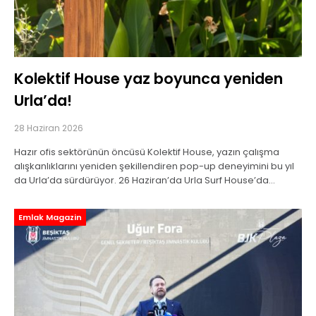
Kolektif House yaz boyunca yeniden
Urla’da!
28 Haziran 2026
Hazır ofis sektörünün öncüsü Kolektif House, yazın çalışma
alışkanlıklarını yeniden şekillendiren pop-up deneyimini bu yıl
da Urla’da sürdürüyor. 26 Haziran’da Urla Surf House’da
açılacak Kolektif House On The Board, eylül
Emlak Magazin