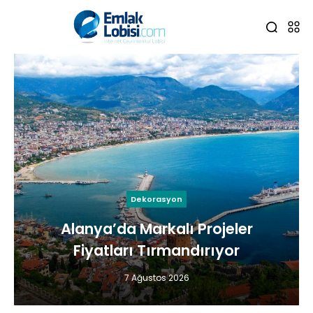
Dekorasyon
Alanya’da Markalı Projeler
Fiyatları Tırmandırıyor
7 Ağustos 2026