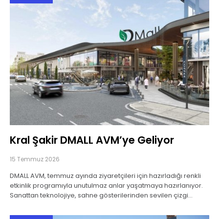
Kral Şakir DMALL AVM’ye Geliyor
15 Temmuz 2026
DMALL AVM, temmuz ayında ziyaretçileri için hazırladığı renkli
etkinlik programıyla unutulmaz anlar yaşatmaya hazırlanıyor.
Sanattan teknolojiye, sahne gösterilerinden sevilen çizgi
karakterlere kadar uzanan etkinlik takvimi, her yaştan
ziyaretçiye hitap eden