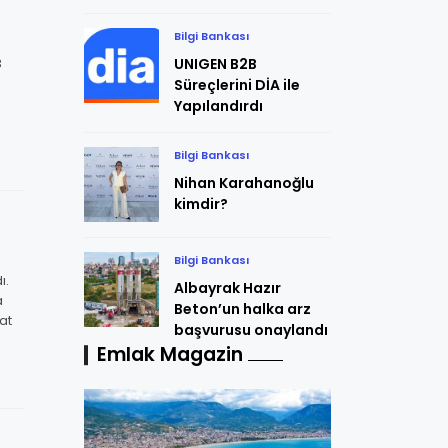
Bilgi Bankası
3
UNIGEN B2B
Süreçlerini DİA ile
Yapılandırdı
Bilgi Bankası
Nihan Karahanoğlu
kimdir?
Bilgi Bankası
ı.
Albayrak Hazır
a
Beton’un halka arz
at
başvurusu onaylandı
Emlak Magazin