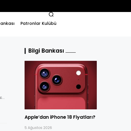
 Bankası
Patronlar Kulübü
Bilgi Bankası
nce
Apple’dan iPhone 18 Fiyatları?
5 Ağustos 2026