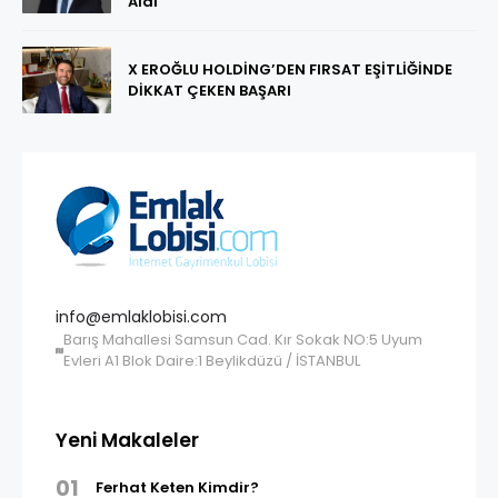
Aldı
X EROĞLU HOLDİNG’DEN FIRSAT EŞİTLİĞİNDE
DİKKAT ÇEKEN BAŞARI
info@emlaklobisi.com
Barış Mahallesi Samsun Cad. Kır Sokak NO:5 Uyum
Evleri A1 Blok Daire:1 Beylikdüzü / İSTANBUL
Yeni Makaleler
01
Ferhat Keten Kimdir?