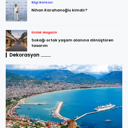
Bilgi Bankası
Nihan Karahanoğlu kimdir?
Emlak Magazin
Sokağı ortak yaşam alanına dönüştüren
tasarım
Dekorasyon