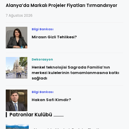
Alanya’da Markalı Projeler Fiyatları Tırmandırıyor
7 Ağustos 2026
Bilgi Bankası
Mirasın Gizli Tehlikesi?
Dekorasyon
Henkel teknolojisi Sagrada Familia’nın
merkezi kulelerinin tamamlanmasına katkı
sağladı
Bilgi Bankası
Hakan Safi Kimdir?
Patronlar Kulübü