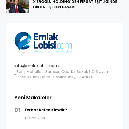
X EROĞLU HOLDİNG’DEN FIRSAT EŞİTLİĞİNDE
DİKKAT ÇEKEN BAŞARI
info@emlaklobisi.com
Barış Mahallesi Samsun Cad. Kır Sokak NO:5 Uyum
Evleri A1 Blok Daire:1 Beylikdüzü / İSTANBUL
Yeni Makaleler
01
Ferhat Keten Kimdir?
17 Mart 2021