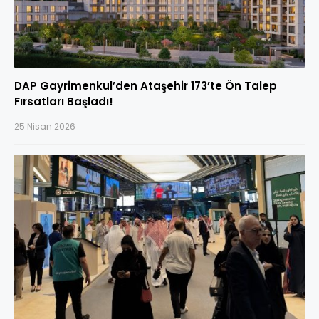
DAP Gayrimenkul’den Ataşehir 173’te Ön Talep
Fırsatları Başladı!
25 Nisan 2026