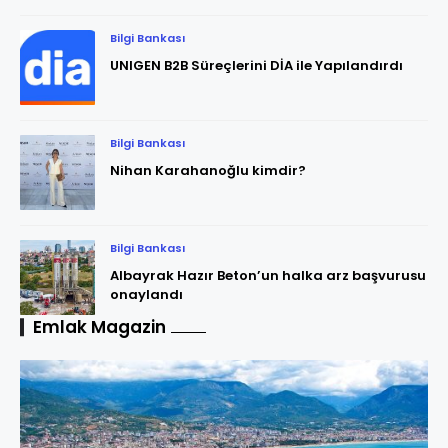
Bilgi Bankası
UNIGEN B2B Süreçlerini DİA ile Yapılandırdı
Bilgi Bankası
Nihan Karahanoğlu kimdir?
Bilgi Bankası
Albayrak Hazır Beton’un halka arz başvurusu
onaylandı
Emlak Magazin