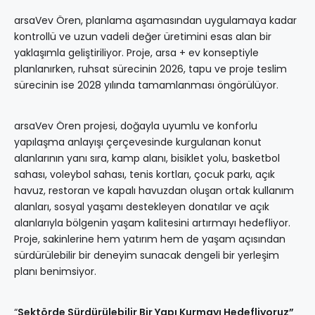
arsaVev Ören, planlama aşamasından uygulamaya kadar
kontrollü ve uzun vadeli değer üretimini esas alan bir
yaklaşımla geliştiriliyor. Proje, arsa + ev konseptiyle
planlanırken, ruhsat sürecinin 2026, tapu ve proje teslim
sürecinin ise 2028 yılında tamamlanması öngörülüyor.
arsaVev Ören projesi, doğayla uyumlu ve konforlu
yapılaşma anlayışı çerçevesinde kurgulanan konut
alanlarının yanı sıra, kamp alanı, bisiklet yolu, basketbol
sahası, voleybol sahası, tenis kortları, çocuk parkı, açık
havuz, restoran ve kapalı havuzdan oluşan ortak kullanım
alanları, sosyal yaşamı destekleyen donatılar ve açık
alanlarıyla bölgenin yaşam kalitesini artırmayı hedefliyor.
Proje, sakinlerine hem yatırım hem de yaşam açısından
sürdürülebilir bir deneyim sunacak dengeli bir yerleşim
planı benimsiyor.
“
Sektörde Sürdürülebilir Bir Yapı Kurmayı Hedefliyoruz”