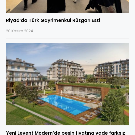
Riyad’da Türk Gayrimenkul Rüzgarı Esti
20 Kasım 2024
Yeni Levent Modern’de peşin fiyatına vade farksız