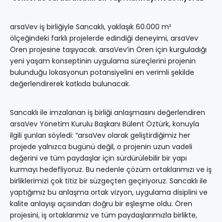
arsaVev iş birliğiyle Sancaklı, yaklaşık 60.000 m²
ölçeğindeki farklı projelerde edindiği deneyimi, arsaVev
Ören projesine taşıyacak. arsaVev’in Ören için kurguladığı
yeni yaşam konseptinin uygulama süreçlerini projenin
bulunduğu lokasyonun potansiyelini en verimli şekilde
değerlendirerek katkıda bulunacak.
Sancaklı ile imzalanan iş birliği anlaşmasını değerlendiren
arsaVev Yönetim Kurulu Başkanı Bülent Öztürk, konuyla
ilgili şunları söyledi: “arsaVev olarak geliştirdiğimiz her
projede yalnızca bugünü değil, o projenin uzun vadeli
değerini ve tüm paydaşlar için sürdürülebilir bir yapı
kurmayı hedefliyoruz. Bu nedenle çözüm ortaklarımızı ve iş
birliklerimizi çok titiz bir süzgeçten geçiriyoruz. Sancaklı ile
yaptığımız bu anlaşma ortak vizyon, uygulama disiplini ve
kalite anlayışı açısından doğru bir eşleşme oldu. Ören
projesini, iş ortaklarımız ve tüm paydaşlarımızla birlikte,