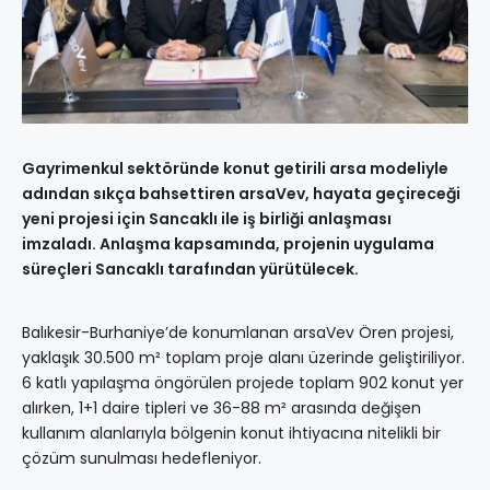
Gayrimenkul sektöründe konut getirili arsa modeliyle
adından sıkça bahsettiren arsaVev, hayata geçireceği
yeni projesi için Sancaklı ile iş birliği anlaşması
imzaladı. Anlaşma kapsamında, projenin uygulama
süreçleri Sancaklı tarafından yürütülecek.
Balıkesir-Burhaniye’de konumlanan arsaVev Ören projesi,
yaklaşık 30.500 m² toplam proje alanı üzerinde geliştiriliyor.
6 katlı yapılaşma öngörülen projede toplam 902 konut yer
alırken, 1+1 daire tipleri ve 36-88 m² arasında değişen
kullanım alanlarıyla bölgenin konut ihtiyacına nitelikli bir
çözüm sunulması hedefleniyor.