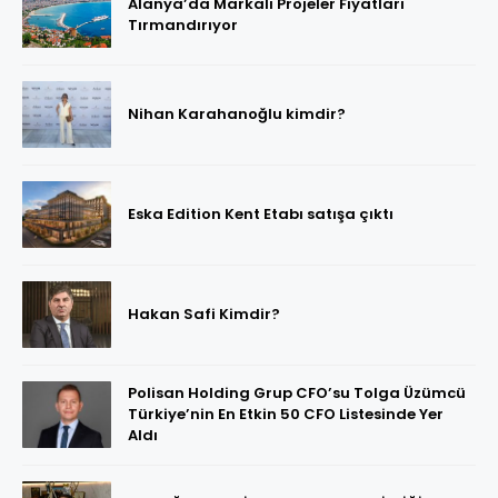
Alanya’da Markalı Projeler Fiyatları
Tırmandırıyor
Nihan Karahanoğlu kimdir?
Eska Edition Kent Etabı satışa çıktı
Hakan Safi Kimdir?
Polisan Holding Grup CFO’su Tolga Üzümcü
Türkiye’nin En Etkin 50 CFO Listesinde Yer
Aldı