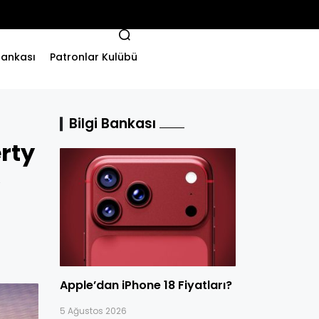
 Bankası
Patronlar Kulübü
Bilgi Bankası
rty
Apple’dan iPhone 18 Fiyatları?
5 Ağustos 2026