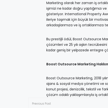
Marketing olarak her zaman iş ortakla
işimizi ne kadar doğru yaptığımızı ve 
gösteriyor. International Property Aw
ileriye taşımak için büyük bir motiv
arkadaşlarımıza ve iş ortaklarımıza t
Bu prestijli ödül, Boost Outsource M
çözümleri ve 25 yılı aşkın tecrübesini
kadar geniş bir yelpazede entegre ç
Boost Outsource Marketing Hakkı
Boost Outsource Marketing, 2018 yılın
ajans & sosyal medya yönetimi ve sat
konut projesi, denizcilik, tekstil ve fa
çözüm odaklı yaklaşımlarıyla iş or
Previous Post