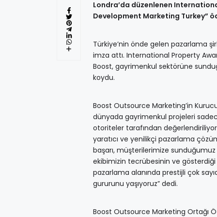
Londra’da düzenlenen Internationa
Development Marketing Turkey” öd
Türkiye’nin önde gelen pazarlama şir
imza attı. International Property Aw
Boost, gayrimenkul sektörüne sunduğu 
koydu.
Boost Outsource Marketing’in Kurucu O
dünyada gayrimenkul projeleri sadece
otoriteler tarafından değerlendirili
yaratıcı ve yenilikçi pazarlama çöz
başarı, müşterilerimize sunduğumuz 
ekibimizin tecrübesinin ve gösterdiği
pazarlama alanında prestijli çok sayı
gururunu yaşıyoruz” dedi.
Boost Outsource Marketing Ortağı Özl