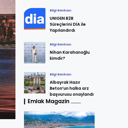
Bilgi Bankası
UNIGEN B2B
Süreçlerini DİA ile
Yapılandırdı
Bilgi Bankası
Nihan Karahanoğlu
kimdir?
Bilgi Bankası
Albayrak Hazır
Beton’un halka arz
başvurusu onaylandı
Emlak Magazin