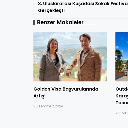
3. Uluslararası Kuşadası Sokak Festival
Gerçekleşti
Benzer Makaleler
Golden Visa Başvurularında
Outd
Artış!
Kara
Tasa
30 Temmuz 2024
25 Eylü