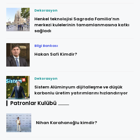
Dekorasyon
Henkel teknolojisi Sagrada Familia’nın
merkezi kulelerinin tamamlanmasına katkı
sağladı
Bilgi Bankası
Hakan Safi Kimdir?
Dekorasyon
Sistem Alüminyum dijitalleşme ve düşük
karbonlu üretim yatırımlarını hızlandırıyor
Patronlar Kulübü
Nihan Karahanoğlu kimdir?