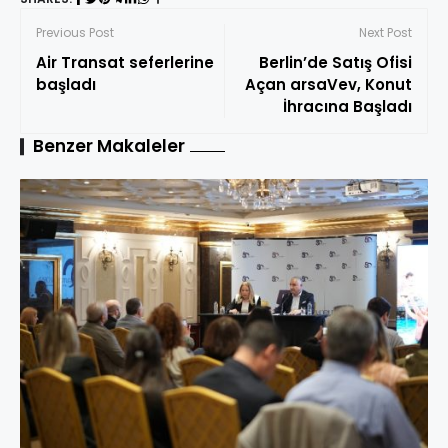
Previous Post
Next Post
Air Transat seferlerine
Berlin’de Satış Ofisi
başladı
Açan arsaVev, Konut
İhracına Başladı
Benzer Makaleler