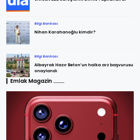
Bilgi Bankası
Nihan Karahanoğlu kimdir?
Bilgi Bankası
Albayrak Hazır Beton’un halka arz başvurusu
onaylandı
Emlak Magazin