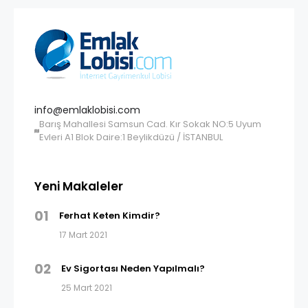
info@emlaklobisi.com
Barış Mahallesi Samsun Cad. Kır Sokak NO:5 Uyum
Evleri A1 Blok Daire:1 Beylikdüzü / İSTANBUL
Yeni Makaleler
01
Ferhat Keten Kimdir?
17 Mart 2021
02
Ev Sigortası Neden Yapılmalı?
25 Mart 2021