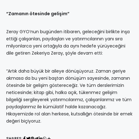
“Zamanın ötesinde gelişim”
Zeray GYO’nun bugünden itibaren, geleceğini birlikte inşa
ettiği çalışanları, paydaşları ve yatırımcılarının yanı sıra
milyonlarca yeni ortağıyla da aynı hedefe yürüyeceğini
dile getiren Zekeriya Zeray, şöyle devam etti:
“Artık daha büyük bir aileye dönüşüyoruz. Zaman geriye
akmasa da bu yeni baştan dönüşüm sayesinde, zamanın
ötesinde bir gelişim göstereceğiz. Ve tüm derslerimizin
neticesinde; kitap gibi, halka açık, tükenmez gelişim
bilgeliği sergileyerek yatırımcılarımız, çalışanlarımız ve tüm
paydaşlarımız ile kümülatif halde kazanacağız.
Hikayemizde rol alan herkese, kutsallığın ötesinde bir emek
değeri biçiyoruz.
SHARES: