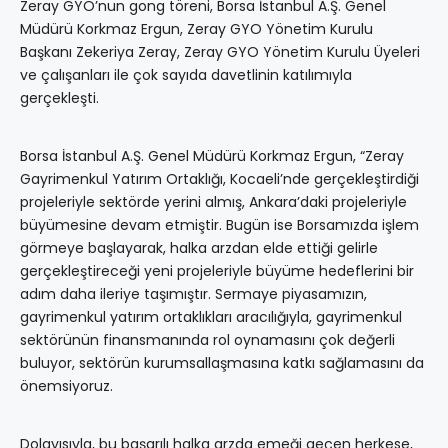
Zeray GYO’nun gong töreni, Borsa İstanbul A.Ş. Genel
Müdürü Korkmaz Ergun, Zeray GYO Yönetim Kurulu
Başkanı Zekeriya Zeray, Zeray GYO Yönetim Kurulu Üyeleri
ve çalışanları ile çok sayıda davetlinin katılımıyla
gerçekleşti.
Borsa İstanbul A.Ş. Genel Müdürü Korkmaz Ergun, “Zeray
Gayrimenkul Yatırım Ortaklığı, Kocaeli’nde gerçekleştirdiği
projeleriyle sektörde yerini almış, Ankara’daki projeleriyle
büyümesine devam etmiştir. Bugün ise Borsamızda işlem
görmeye başlayarak, halka arzdan elde ettiği gelirle
gerçekleştireceği yeni projeleriyle büyüme hedeflerini bir
adım daha ileriye taşımıştır. Sermaye piyasamızın,
gayrimenkul yatırım ortaklıkları aracılığıyla, gayrimenkul
sektörünün finansmanında rol oynamasını çok değerli
buluyor, sektörün kurumsallaşmasına katkı sağlamasını da
önemsiyoruz.
Dolayısıyla, bu başarılı halka arzda emeği geçen herkese,