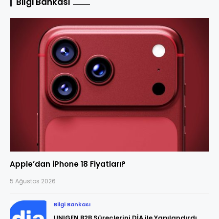
Bilgi Bankası
Apple’dan iPhone 18 Fiyatları?
5 Ağustos 2026
Bilgi Bankası
UNIGEN B2B Süreçlerini DİA ile Yapılandırdı