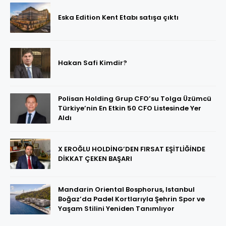
Eska Edition Kent Etabı satışa çıktı
Hakan Safi Kimdir?
Polisan Holding Grup CFO’su Tolga Üzümcü
Türkiye’nin En Etkin 50 CFO Listesinde Yer
Aldı
X EROĞLU HOLDİNG’DEN FIRSAT EŞİTLİĞİNDE
DİKKAT ÇEKEN BAŞARI
Mandarin Oriental Bosphorus, Istanbul
Boğaz’da Padel Kortlarıyla Şehrin Spor ve
Yaşam Stilini Yeniden Tanımlıyor