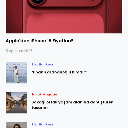
Apple’dan iPhone 18 Fiyatları?
5 Ağustos 2026
Bilgi Bankası
Nihan Karahanoğlu kimdir?
Emlak Magazin
Sokağı ortak yaşam alanına dönüştüren
tasarım
Bilgi Bankası