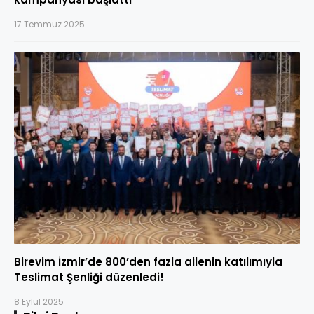
17 Temmuz 2025
Birevim İzmir’de 800’den fazla ailenin katılımıyla
Teslimat Şenliği düzenledi!
8 Eylül 2025