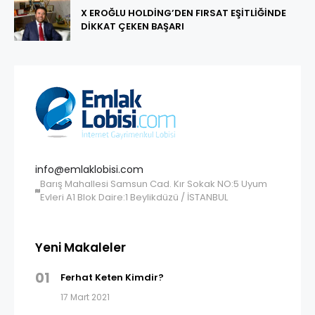
X EROĞLU HOLDİNG’DEN FIRSAT EŞİTLİĞİNDE
DİKKAT ÇEKEN BAŞARI
info@emlaklobisi.com
Barış Mahallesi Samsun Cad. Kır Sokak NO:5 Uyum
Evleri A1 Blok Daire:1 Beylikdüzü / İSTANBUL
Yeni Makaleler
01
Ferhat Keten Kimdir?
17 Mart 2021