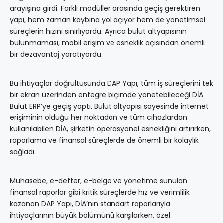
arayışına girdi. Farklı modüller arasında geçiş gerektiren
yapı, hem zaman kaybına yol açıyor hem de yönetimsel
süreçlerin hızını sınırlıyordu. Ayrıca bulut altyapısının
bulunmaması, mobil erişim ve esneklik açısından önemli
bir dezavantaj yaratıyordu.
Bu ihtiyaçlar doğrultusunda DAP Yapı, tüm iş süreçlerini tek
bir ekran üzerinden entegre biçimde yönetebileceği DİA
Bulut ERP’ye geçiş yaptı. Bulut altyapısı sayesinde internet
erişiminin olduğu her noktadan ve tüm cihazlardan
kullanılabilen DİA, şirketin operasyonel esnekliğini artırırken,
raporlama ve finansal süreçlerde de önemli bir kolaylık
sağladı.
Muhasebe, e-defter, e-belge ve yönetime sunulan
finansal raporlar gibi kritik süreçlerde hız ve verimlilik
kazanan DAP Yapı, DİA’nın standart raporlarıyla
ihtiyaçlarının büyük bölümünü karşılarken, özel