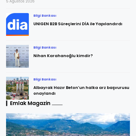
5 Ağustos 2026
Bilgi Bankası
UNIGEN B2B Süreçlerini DİA ile Yapılandırdı
Bilgi Bankası
Nihan Karahanoğlu kimdir?
Bilgi Bankası
Albayrak Hazır Beton’un halka arz başvurusu
onaylandı
Emlak Magazin