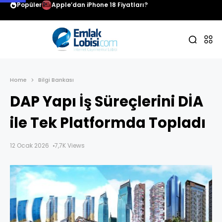
Popüler
Apple’dan iPhone 18 Fiyatları?
Home
Bilgi Bankası
DAP Yapı İş Süreçlerini DİA
ile Tek Platformda Topladı
12 Ocak 2026
7,7K Views