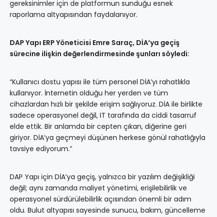
gereksinimler için de platformun sunduğu esnek
raporlama altyapısından faydalanıyor.
DAP Yapı ERP Yöneticisi Emre Saraç, DİA’ya geçiş
sürecine ilişkin değerlendirmesinde şunları söyledi:
“Kullanıcı dostu yapısı ile tüm personel DİA’yı rahatlıkla
kullanıyor. İnternetin olduğu her yerden ve tüm
cihazlardan hızlı bir şekilde erişim sağlıyoruz. DİA ile birlikte
sadece operasyonel değil, IT tarafında da ciddi tasarruf
elde ettik. Bir anlamda bir cepten çıkan, diğerine geri
giriyor. DİA’ya geçmeyi düşünen herkese gönül rahatlığıyla
tavsiye ediyorum.”
DAP Yapı için DİA’ya geçiş, yalnızca bir yazılım değişikliği
değil; aynı zamanda maliyet yönetimi, erişilebilirlik ve
operasyonel sürdürülebilirlik açısından önemli bir adım
oldu. Bulut altyapısı sayesinde sunucu, bakım, güncelleme