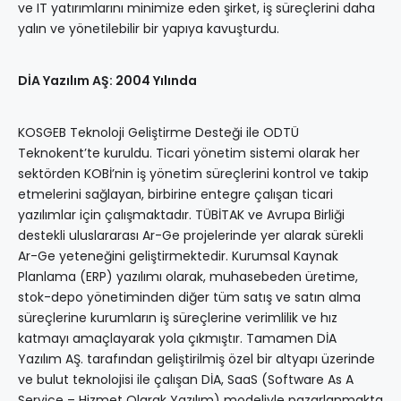
ve IT yatırımlarını minimize eden şirket, iş süreçlerini daha
yalın ve yönetilebilir bir yapıya kavuşturdu.
DİA Yazılım AŞ: 2004 Yılında
KOSGEB Teknoloji Geliştirme Desteği ile ODTÜ
Teknokent’te kuruldu. Ticari yönetim sistemi olarak her
sektörden KOBİ’nin iş yönetim süreçlerini kontrol ve takip
etmelerini sağlayan, birbirine entegre çalışan ticari
yazılımlar için çalışmaktadır. TÜBİTAK ve Avrupa Birliği
destekli uluslararası Ar-Ge projelerinde yer alarak sürekli
Ar-Ge yeteneğini geliştirmektedir. Kurumsal Kaynak
Planlama (ERP) yazılımı olarak, muhasebeden üretime,
stok-depo yönetiminden diğer tüm satış ve satın alma
süreçlerine kurumların iş süreçlerine verimlilik ve hız
katmayı amaçlayarak yola çıkmıştır. Tamamen DİA
Yazılım AŞ. tarafından geliştirilmiş özel bir altyapı üzerinde
ve bulut teknolojisi ile çalışan DİA, SaaS (Software As A
Service – Hizmet Olarak Yazılım) modeliyle pazarlanmakta