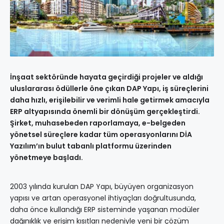
İnşaat sektöründe hayata geçirdiği projeler ve aldığı
uluslararası ödüllerle öne çıkan DAP Yapı, iş süreçlerini
daha hızlı, erişilebilir ve verimli hale getirmek amacıyla
ERP altyapısında önemli bir dönüşüm gerçekleştirdi.
Şirket, muhasebeden raporlamaya, e-belgeden
yönetsel süreçlere kadar tüm operasyonlarını DİA
Yazılım’ın bulut tabanlı platformu üzerinden
yönetmeye başladı.
2003 yılında kurulan DAP Yapı, büyüyen organizasyon
yapısı ve artan operasyonel ihtiyaçları doğrultusunda,
daha önce kullandığı ERP sisteminde yaşanan modüler
dağınıklık ve erişim kısıtları nedeniyle yeni bir çözüm