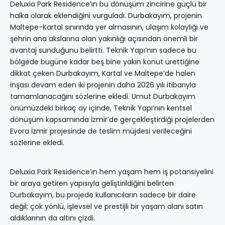
Deluxia Park Residence’ın bu dönüşüm zincirine güçlü bir
halka olarak eklendiğini vurguladı. Durbakayım, projenin
Maltepe-Kartal sınırında yer almasının, ulaşım kolaylığı ve
şehrin ana akslarına olan yakınlığı açısından önemli bir
avantaj sunduğunu belirtti. Teknik Yapı’nın sadece bu
bölgede bugüne kadar beş bine yakın konut ürettiğine
dikkat çeken Durbakayım, Kartal ve Maltepe’de halen
inşası devam eden iki projenin daha 2026 yılı itibarıyla
tamamlanacağını sözlerine ekledi. Umut Durbakayım
önümüzdeki birkaç ay içinde, Teknik Yapı’nın kentsel
dönüşüm kapsamında İzmir’de gerçekleştirdiği projelerden
Evora İzmir projesinde de teslim müjdesi verileceğini
sözlerine ekledi.
Deluxia Park Residence’ın hem yaşam hem iş potansiyelini
bir araya getiren yapısıyla geliştirildiğini belirten
Durbakayım, bu projede kullanıcıların sadece bir daire
değil; çok yönlü, işlevsel ve prestijli bir yaşam alanı satın
aldıklarının da altını çizdi.