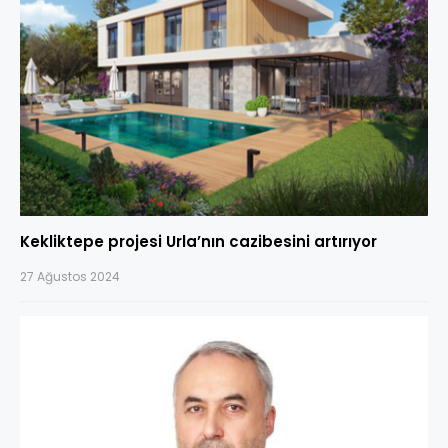
Kekliktepe projesi Urla’nın cazibesini artırıyor
27 Ağustos 2024