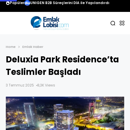
Popüler
UNIGEN B2B Süreçlerini DİA ile Yapılandırdı
Home
Emlak Haber
Deluxia Park Residence’ta
Teslimler Başladı
3 Temmuz 2025
8,3K Views