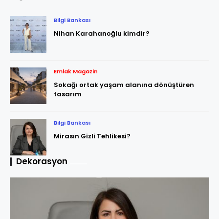
Bilgi Bankası
Nihan Karahanoğlu kimdir?
Emlak Magazin
Sokağı ortak yaşam alanına dönüştüren
tasarım
Bilgi Bankası
Mirasın Gizli Tehlikesi?
Dekorasyon