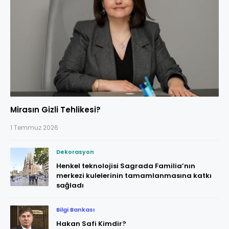
Mirasın Gizli Tehlikesi?
1 Temmuz 2026
Dekorasyon
Henkel teknolojisi Sagrada Familia’nın
merkezi kulelerinin tamamlanmasına katkı
sağladı
Bilgi Bankası
Hakan Safi Kimdir?