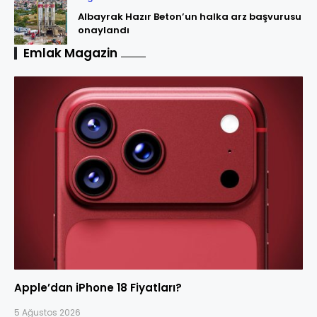
Albayrak Hazır Beton’un halka arz başvurusu
onaylandı
Emlak Magazin
Apple’dan iPhone 18 Fiyatları?
5 Ağustos 2026