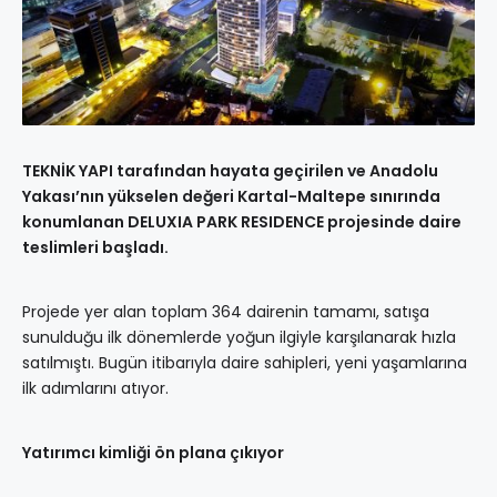
TEKNİK YAPI tarafından hayata geçirilen ve Anadolu
Yakası’nın yükselen değeri Kartal-Maltepe sınırında
konumlanan DELUXIA PARK RESIDENCE projesinde daire
teslimleri başladı.
Projede yer alan toplam 364 dairenin tamamı, satışa
sunulduğu ilk dönemlerde yoğun ilgiyle karşılanarak hızla
satılmıştı. Bugün itibarıyla daire sahipleri, yeni yaşamlarına
ilk adımlarını atıyor.
Yatırımcı kimliği ön plana çıkıyor