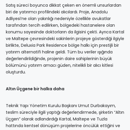
Satış süreci boyunca dikkat çeken en önemli unsurlardan
biri de yatırımcı profilindeki alıcılardı. Proje, Anadolu
Adliyesi’ne olan yakınlığı nedeniyle özellikle avukatlar
tarafından tercih edilirken, bölgedeki hastanelere olan
konumu sayesinde doktorların da ilgisini çekti. Ayrıca Kartal
ve Maltepe çevresindeki sakinlerin projeye gösterdiği ilgiyle
birlikte, Deluxia Park Residence bölge halkı için prestijli bir
yatırım alternatifi haline geldi. Tüm bu veriler ışığında
değerlendirildiğinde, projenin daire sahiplerinin büyük
bölümünü yatırım amacı güden, nitelikli bir alıcı kitlesi
oluşturdu.
Altın Üçgene bir halka daha
Teknik Yapı Yönetim Kurulu Başkanı Umut Durbakayım,
teslim süreciyle ilgili yaptığı değerlendirmede, şirketin “Altın
Üçgen” olarak adlandırdığı Kartal, Maltepe ve Tuzla
hattında kentsel dönüşüm projelerine öncülük ettiğini ve