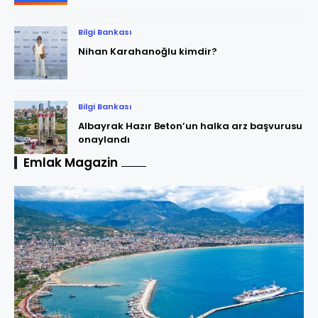
Bilgi Bankası
Nihan Karahanoğlu kimdir?
Bilgi Bankası
Albayrak Hazır Beton’un halka arz başvurusu
onaylandı
Emlak Magazin