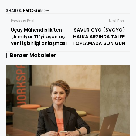
SHARES:
Previous Post
Next Post
Üçay Mühendislik’ten
SAVUR GYO (SVGYO)
1,5 milyar TL’yi aşan üç
HALKA ARZINDA TALEP
yeni iş birliği anlaşması
TOPLAMADA SON GÜN
Benzer Makaleler