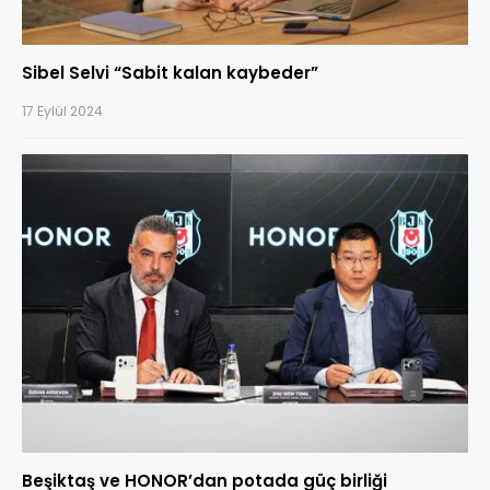
Sibel Selvi “Sabit kalan kaybeder”
17 Eylül 2024
Beşiktaş ve HONOR’dan potada güç birliği