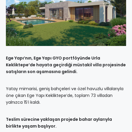
Ege Yapı’nın, Ege Yapı GYO portföyünde Urla
Kekliktepe’de hayata geçirdiği müstakil villa projesinde
satışların son aşamasına gelindi.
Yatay mimarisi, geniş bahçeleri ve özel havuzlu villalarıyla
öne çıkan Ege Yapı Kekliktepe’de, toplam 73 villadan
yalnızca 15’i kaldı.
Teslim sürecine yaklaşan projede bahar aylarıyla
birlikte yaşam başlıyor.