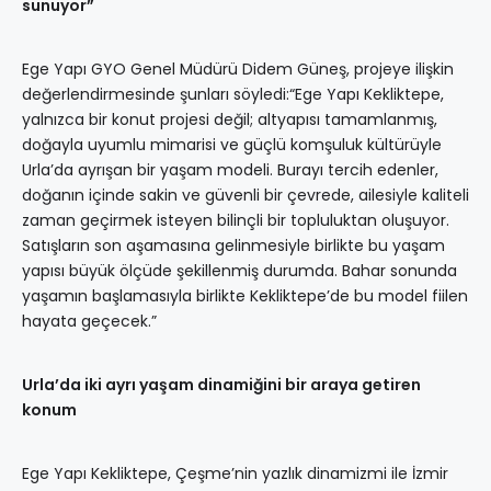
sunuyor”
Ege Yapı GYO Genel Müdürü Didem Güneş, projeye ilişkin
değerlendirmesinde şunları söyledi:“Ege Yapı Kekliktepe,
yalnızca bir konut projesi değil; altyapısı tamamlanmış,
doğayla uyumlu mimarisi ve güçlü komşuluk kültürüyle
Urla’da ayrışan bir yaşam modeli. Burayı tercih edenler,
doğanın içinde sakin ve güvenli bir çevrede, ailesiyle kaliteli
zaman geçirmek isteyen bilinçli bir topluluktan oluşuyor.
Satışların son aşamasına gelinmesiyle birlikte bu yaşam
yapısı büyük ölçüde şekillenmiş durumda. Bahar sonunda
yaşamın başlamasıyla birlikte Kekliktepe’de bu model fiilen
hayata geçecek.”
Urla’da iki ayrı yaşam dinamiğini bir araya getiren
konum
Ege Yapı Kekliktepe, Çeşme’nin yazlık dinamizmi ile İzmir