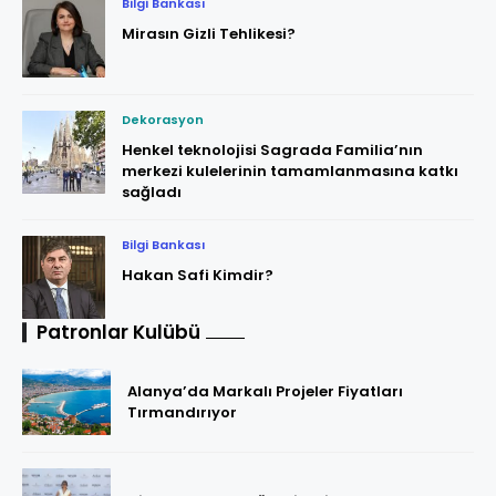
Bilgi Bankası
Mirasın Gizli Tehlikesi?
Dekorasyon
Henkel teknolojisi Sagrada Familia’nın
merkezi kulelerinin tamamlanmasına katkı
sağladı
Bilgi Bankası
Hakan Safi Kimdir?
Patronlar Kulübü
Alanya’da Markalı Projeler Fiyatları
Tırmandırıyor