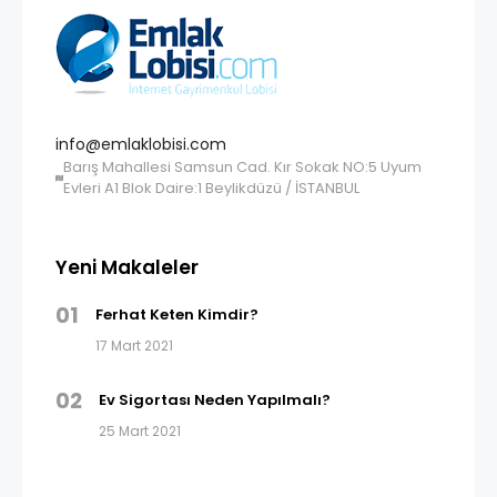
info@emlaklobisi.com
Barış Mahallesi Samsun Cad. Kır Sokak NO:5 Uyum
Evleri A1 Blok Daire:1 Beylikdüzü / İSTANBUL
Yeni Makaleler
01
Ferhat Keten Kimdir?
17 Mart 2021
02
Ev Sigortası Neden Yapılmalı?
25 Mart 2021