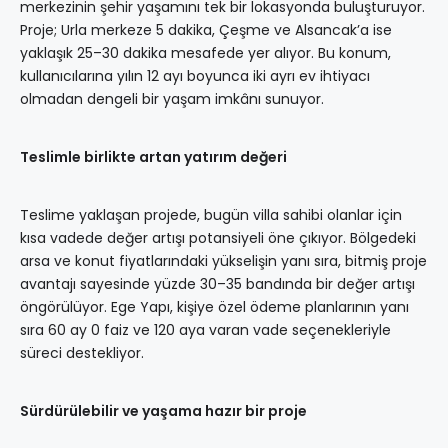
merkezinin şehir yaşamını tek bir lokasyonda buluşturuyor.
Proje; Urla merkeze 5 dakika, Çeşme ve Alsancak’a ise
yaklaşık 25–30 dakika mesafede yer alıyor. Bu konum,
kullanıcılarına yılın 12 ayı boyunca iki ayrı ev ihtiyacı
olmadan dengeli bir yaşam imkânı sunuyor.
Teslimle birlikte artan yatırım değeri
Teslime yaklaşan projede, bugün villa sahibi olanlar için
kısa vadede değer artışı potansiyeli öne çıkıyor. Bölgedeki
arsa ve konut fiyatlarındaki yükselişin yanı sıra, bitmiş proje
avantajı sayesinde yüzde 30–35 bandında bir değer artışı
öngörülüyor. Ege Yapı, kişiye özel ödeme planlarının yanı
sıra 60 ay 0 faiz ve 120 aya varan vade seçenekleriyle
süreci destekliyor.
Sürdürülebilir ve yaşama hazır bir proje