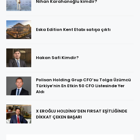
Nihan Karahanoğlu kimdir?
Eska Edition Kent Etabı satışa çıktı
Hakan Safi Kimdir?
Polisan Holding Grup CFO’su Tolga Üzümcü
Türkiye’nin En Etkin 50 CFO Listesinde Yer
Aldı
X EROĞLU HOLDİNG’DEN FIRSAT EŞİTLİĞİNDE
DİKKAT ÇEKEN BAŞARI