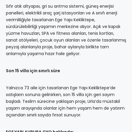
Sıfır atık altyapısı, gri su arıtma sistemi, güneş enerjisi
panelleri, elektrikli araç şarj istasyonları ve A sınıfı enerji
verimliliğiyle tasarlanan Ege Yapı Kekliktepe,
sürdürülebilirliği yaşamın merkezine alıyor. Açık ve kapalı
yüzme havuzları, SPA ve fitness alanları, tenis kortları,
sanat atölyeleri, çocuk oyun alanları ve özenle tasarlanmış
peyzaj alanlarıyla proje, bahar aylarıyla birlikte tam
anlamıyla yaşama hazır hale geliyor.
Son 15 villa için sınırlı süre
Yalnızca 73 aile için tasarlanan Ege Yapı Kekliktepe’de
satışların sonuna gelinirken, son 15 villa için geri sayım
başladı. Teslim sürecine yaklaşan proje, Urla’da müstakil
yaşam arayışında olanlar için hem yaşam hem de yatırım
açısından sınırlı sayıda fırsat sunuyor.