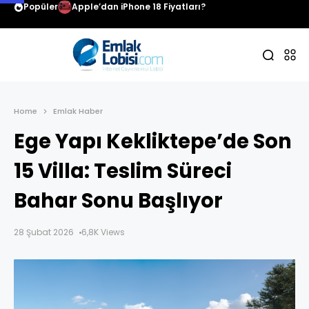
Popüler
Apple’dan iPhone 18 Fiyatları?
Home
Emlak Haber
Ege Yapı Kekliktepe’de Son
15 Villa: Teslim Süreci
Bahar Sonu Başlıyor
28 Şubat 2026
6,8K Views