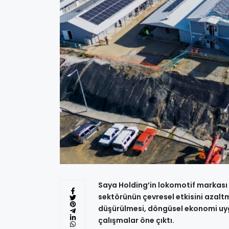
Saya Holding’in lokomotif markası 
sektörünün çevresel etkisini azaltm
düşürülmesi, döngüsel ekonomi uygul
çalışmalar öne çıktı.