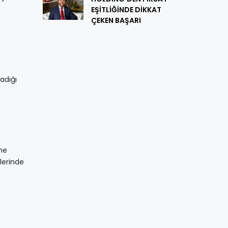
EŞİTLİĞİNDE DİKKAT
ÇEKEN BAŞARI
adığı
şme
mlerinde