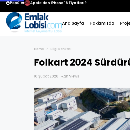
Popüler
Apple’dan iPhone 18 Fiyatları?
Ana Sayfa
Hakkımızda
Proj
Home
Bilgi Bankası
Folkart 2024 Sürdür
10 Şubat 2026
7,2K Views