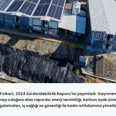
Folkart, 2024 Sürdürülebilirlik Raporu’nu yayımladı. Gayrimen
ayı odağına alan raporda; enerji verimliliği, karbon ayak izini
amaları, iş sağlığı ve güvenliği ile kadın istihdamına yönelik