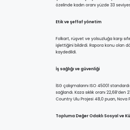
özelinde kadın oranı yüzde 33 seviyes
Etik ve şeffaf yönetim
Folkart, rüşvet ve yolsuzluğa karşı sıfı
işlettiğini bildirdi. Rapora konu olan
kaydedildi.
İş sağlığı ve güvenliği
İSG çalışmalarını ISO 45001 standardı
sağlandı. Kaza sıklık oranı 22,68’den 2
Country Ulu Projesi 48,0 puan, Nova Pr
Topluma Değer Odaklı Sosyal ve Kül