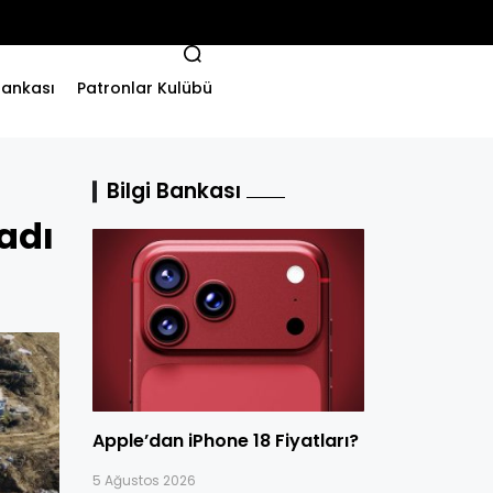
 Bankası
Patronlar Kulübü
Bilgi Bankası
adı
Apple’dan iPhone 18 Fiyatları?
5 Ağustos 2026