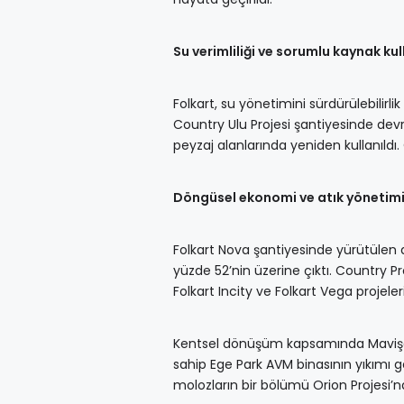
Su verimliliği ve sorumlu kaynak ku
Folkart, su yönetimini sürdürülebilirli
Country Ulu Projesi şantiyesinde devr
peyzaj alanlarında yeniden kullanıldı. 
Döngüsel ekonomi ve atık yönetim
Folkart Nova şantiyesinde yürütülen
yüzde 52’nin üzerine çıktı. Country Pro
Folkart Incity ve Folkart Vega projeler
Kentsel dönüşüm kapsamında Mavişehir
sahip Ege Park AVM binasının yıkımı ger
molozların bir bölümü Orion Projesi’n