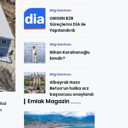
Bilgi Bankası
UNIGEN B2B
Süreçlerini DİA ile
Yapılandırdı
Bilgi Bankası
Nihan Karahanoğlu
kimdir?
Bilgi Bankası
Albayrak Hazır
Beton’un halka arz
başvurusu onaylandı
Emlak Magazin
kul
n