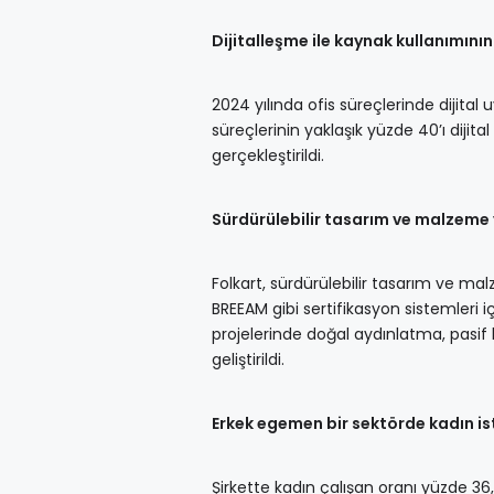
Dijitalleşme ile kaynak kullanımının
2024 yılında ofis süreçlerinde dijital
süreçlerinin yaklaşık yüzde 40’ı dijit
gerçekleştirildi.
Sürdürülebilir tasarım ve malzeme
Folkart, sürdürülebilir tasarım ve ma
BREEAM gibi sertifikasyon sistemleri
projelerinde doğal aydınlatma, pasi
geliştirildi.
Erkek egemen bir sektörde kadın i
Şirkette kadın çalışan oranı yüzde 36,