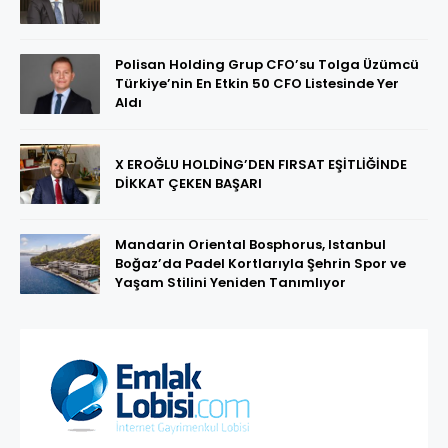
Polisan Holding Grup CFO’su Tolga Üzümcü
Türkiye’nin En Etkin 50 CFO Listesinde Yer
Aldı
X EROĞLU HOLDİNG’DEN FIRSAT EŞİTLİĞİNDE
DİKKAT ÇEKEN BAŞARI
Mandarin Oriental Bosphorus, Istanbul
Boğaz’da Padel Kortlarıyla Şehrin Spor ve
Yaşam Stilini Yeniden Tanımlıyor