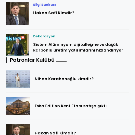
Bilgi Bankası
Hakan Safi Kimdir?
Dekorasyon
Sistem Alüminyum dijitalleşme ve düşük
karbonlu üretim yatırımlarını hızlandırıyor
Patronlar Kulübü
Nihan Karahanoğlu kimdir?
Eska Edition Kent Etabı satışa çıktı
Hakan Safi Kimdir?