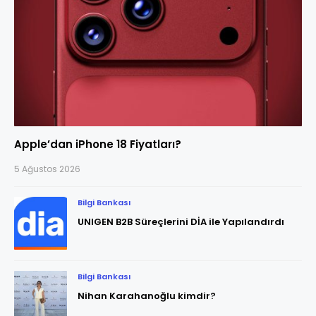
Apple’dan iPhone 18 Fiyatları?
5 Ağustos 2026
Bilgi Bankası
UNIGEN B2B Süreçlerini DİA ile Yapılandırdı
Bilgi Bankası
Nihan Karahanoğlu kimdir?