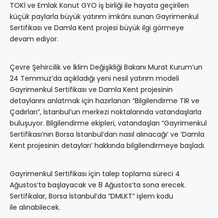
TOKİ ve Emlak Konut GYO iş birliği ile hayata geçirilen
küçük paylarla büyük yatırım imkânı sunan Gayrimenkul
Sertifikası ve Damla Kent projesi büyük ilgi görmeye
devam ediyor.
Çevre Şehircilik ve İklim Değişikliği Bakanı Murat Kurum’un
24 Temmuz’da açıkladığı yeni nesil yatırım modeli
Gayrimenkul Sertifikası ve Damla Kent projesinin
detaylarını anlatmak için hazırlanan “Bilgilendirme TIR ve
Çadırları”, İstanbul’un merkezi noktalarında vatandaşlarla
buluşuyor. Bilgilendirme ekipleri, vatandaşları “Gayrimenkul
Sertifikası’nın Borsa İstanbul’dan nasıl alınacağı’ ve ‘Damla
Kent projesinin detayları’ hakkında bilgilendirmeye başladı.
Gayrimenkul Sertifikası için talep toplama süreci 4
Ağustos’ta başlayacak ve 8 Ağustos’ta sona erecek.
Sertifikalar, Borsa İstanbul’da “DMLKT” işlem kodu
ile alınabilecek.