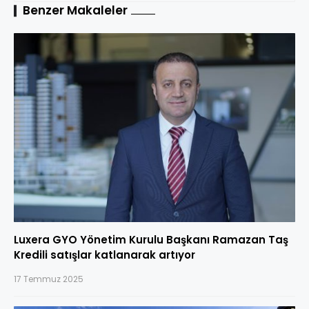
Benzer Makaleler
Luxera GYO Yönetim Kurulu Başkanı Ramazan Taş
Kredili satışlar katlanarak artıyor
17 Temmuz 2025