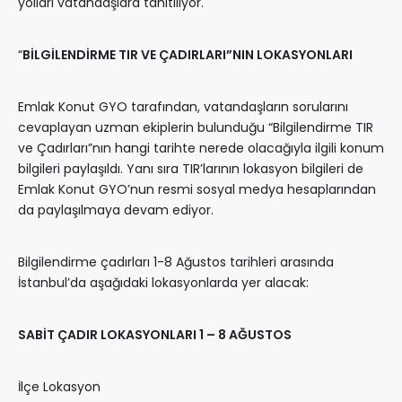
yolları vatandaşlara tanıtılıyor.
“
BİLGİLENDİRME TIR VE ÇADIRLARI”NIN LOKASYONLARI
Emlak Konut GYO tarafından, vatandaşların sorularını
cevaplayan uzman ekiplerin bulunduğu “Bilgilendirme TIR
ve Çadırları”nın hangi tarihte nerede olacağıyla ilgili konum
bilgileri paylaşıldı. Yanı sıra TIR’larının lokasyon bilgileri de
Emlak Konut GYO’nun resmi sosyal medya hesaplarından
da paylaşılmaya devam ediyor.
Bilgilendirme çadırları 1-8 Ağustos tarihleri arasında
İstanbul’da aşağıdaki lokasyonlarda yer alacak:
SABİT ÇADIR LOKASYONLARI 1 – 8 AĞUSTOS
İlçe Lokasyon