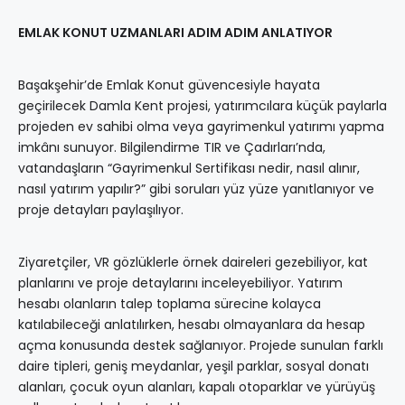
EMLAK KONUT UZMANLARI ADIM ADIM ANLATIYOR
Başakşehir’de Emlak Konut güvencesiyle hayata
geçirilecek Damla Kent projesi, yatırımcılara küçük paylarla
projeden ev sahibi olma veya gayrimenkul yatırımı yapma
imkânı sunuyor. Bilgilendirme TIR ve Çadırları’nda,
vatandaşların “Gayrimenkul Sertifikası nedir, nasıl alınır,
nasıl yatırım yapılır?” gibi soruları yüz yüze yanıtlanıyor ve
proje detayları paylaşılıyor.
Ziyaretçiler, VR gözlüklerle örnek daireleri gezebiliyor, kat
planlarını ve proje detaylarını inceleyebiliyor. Yatırım
hesabı olanların talep toplama sürecine kolayca
katılabileceği anlatılırken, hesabı olmayanlara da hesap
açma konusunda destek sağlanıyor. Projede sunulan farklı
daire tipleri, geniş meydanlar, yeşil parklar, sosyal donatı
alanları, çocuk oyun alanları, kapalı otoparklar ve yürüyüş