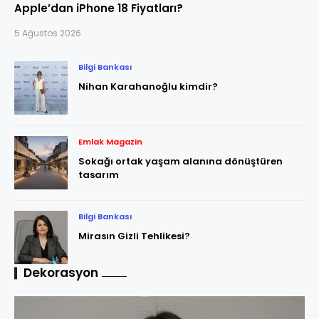
Apple’dan iPhone 18 Fiyatları?
5 Ağustos 2026
Bilgi Bankası
Nihan Karahanoğlu kimdir?
Emlak Magazin
Sokağı ortak yaşam alanına dönüştüren
tasarım
Bilgi Bankası
Mirasın Gizli Tehlikesi?
Dekorasyon