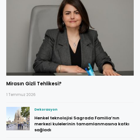
Mirasın Gizli Tehlikesi?
1 Temmuz 2026
Dekorasyon
Henkel teknolojisi Sagrada Familia’nın
merkezi kulelerinin tamamlanmasına katkı
sağladı