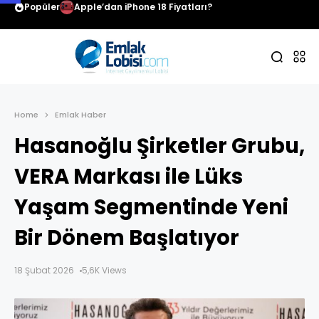
Popüler
Apple’dan iPhone 18 Fiyatları?
Home
Emlak Haber
Hasanoğlu Şirketler Grubu,
VERA Markası ile Lüks
Yaşam Segmentinde Yeni
Bir Dönem Başlatıyor
18 Şubat 2026
5,6K Views