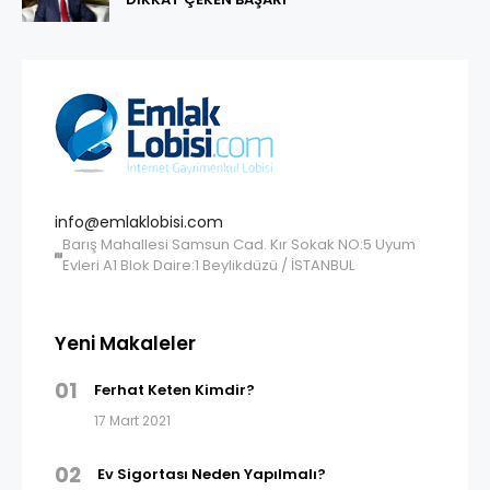
info@emlaklobisi.com
Barış Mahallesi Samsun Cad. Kır Sokak NO:5 Uyum
Evleri A1 Blok Daire:1 Beylikdüzü / İSTANBUL
Yeni Makaleler
01
Ferhat Keten Kimdir?
17 Mart 2021
02
Ev Sigortası Neden Yapılmalı?