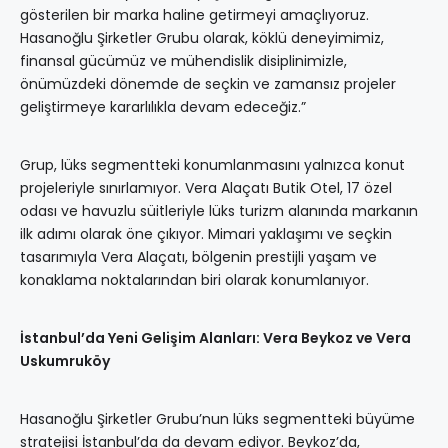
gösterilen bir marka haline getirmeyi amaçlıyoruz.
Hasanoğlu Şirketler Grubu olarak, köklü deneyimimiz,
finansal gücümüz ve mühendislik disiplinimizle,
önümüzdeki dönemde de seçkin ve zamansız projeler
geliştirmeye kararlılıkla devam edeceğiz.”
Grup, lüks segmentteki konumlanmasını yalnızca konut
projeleriyle sınırlamıyor. Vera Alaçatı Butik Otel, 17 özel
odası ve havuzlu süitleriyle lüks turizm alanında markanın
ilk adımı olarak öne çıkıyor. Mimari yaklaşımı ve seçkin
tasarımıyla Vera Alaçatı, bölgenin prestijli yaşam ve
konaklama noktalarından biri olarak konumlanıyor.
İstanbul’da Yeni Gelişim Alanları: Vera Beykoz ve Vera
Uskumruköy
Hasanoğlu Şirketler Grubu’nun lüks segmentteki büyüme
stratejisi İstanbul’da da devam ediyor. Beykoz’da,