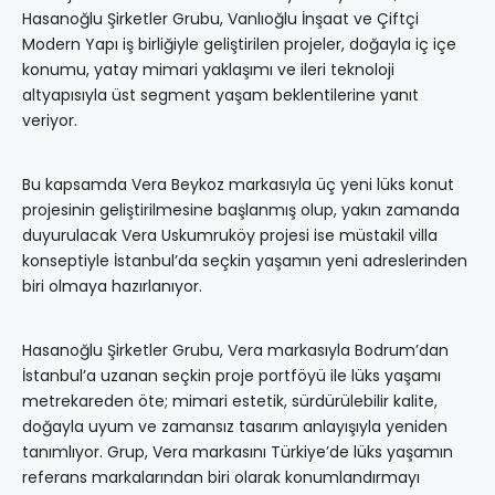
Hasanoğlu Şirketler Grubu, Vanlıoğlu İnşaat ve Çiftçi
Modern Yapı iş birliğiyle geliştirilen projeler, doğayla iç içe
konumu, yatay mimari yaklaşımı ve ileri teknoloji
altyapısıyla üst segment yaşam beklentilerine yanıt
veriyor.
Bu kapsamda Vera Beykoz markasıyla üç yeni lüks konut
projesinin geliştirilmesine başlanmış olup, yakın zamanda
duyurulacak Vera Uskumruköy projesi ise müstakil villa
konseptiyle İstanbul’da seçkin yaşamın yeni adreslerinden
biri olmaya hazırlanıyor.
Hasanoğlu Şirketler Grubu, Vera markasıyla Bodrum’dan
İstanbul’a uzanan seçkin proje portföyü ile lüks yaşamı
metrekareden öte; mimari estetik, sürdürülebilir kalite,
doğayla uyum ve zamansız tasarım anlayışıyla yeniden
tanımlıyor. Grup, Vera markasını Türkiye’de lüks yaşamın
referans markalarından biri olarak konumlandırmayı