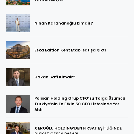
Nihan Karahanoğlu kimdir?
Eska Edition Kent Etabı satışa çıktı
Hakan Safi Kimdir?
Polisan Holding Grup CFO’su Tolga Üzümcü
Türkiye’nin En Etkin 50 CFO Listesinde Yer
Aldı
X EROĞLU HOLDİNG’DEN FIRSAT EŞİTLİĞİNDE
DİKKAT ÇEKEN BAŞARI