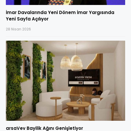
İmar Davalarında Yeni Dönem İmar Yargısında
Yeni Sayfa Açılıyor
28 Nisan 2026
arsaVev Bayilik Ağını Genişletiyor