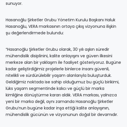
sunuyor.
Hasanoğlu Şirketler Grubu Yönetim Kurulu Başkanı Haluk
Hasanoğlu, VERA markasının ortaya çıkış vizyonuna ilişkin
şu değerlendirmede bulundu:
“Hasanoğlu Şirketler Grubu olarak, 30 yılı aşkın süredir
mühendislik disiplinini, kalite anlayışını ve güven ilkesini
merkeze alan bir yaklaşım ile faaliyet gösteriyoruz. Bugüne
kadar geliştirdiğimiz projelerle binlerce insanı güvenli,
nitelikli ve sürdürülebilir yaşam alanlarıyla buluşturduk.
Geldiğimiz noktada ise sahip olduğumuz bu güçlü birikimi,
lüks yaşam segmentinde kalıcı ve güçlü bir marka
kimliğine dönüştürme kararı aldık. VERA markası, yalnızca
yeni bir marka değil, aynı zamanda Hasanoğlu Şirketler
Grubu’nun bugüne kadar inşa ettiği kalite anlayışının,
mühendislik gücünün ve vizyonunun doğal bir devamıdır.