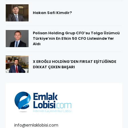
Hakan Safi Kimdir?
Polisan Holding Grup CFO’su Tolga Üzümcü
Türkiye’nin En Etkin 50 CFO Listesinde Yer
Aldı
X EROĞLU HOLDİNG’DEN FIRSAT EŞİTLİĞİNDE
DİKKAT ÇEKEN BAŞARI
info@emlaklobisi.com