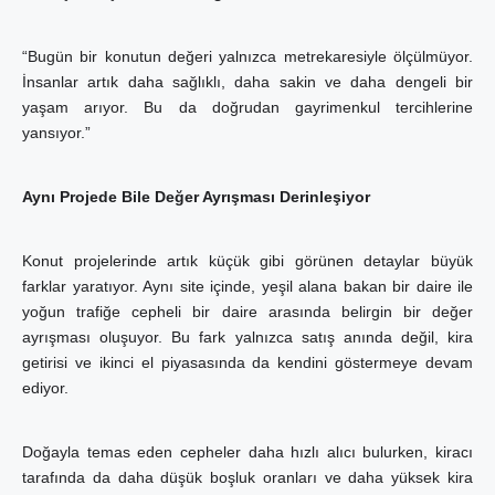
“Bugün bir konutun değeri yalnızca metrekaresiyle ölçülmüyor.
İnsanlar artık daha sağlıklı, daha sakin ve daha dengeli bir
yaşam arıyor. Bu da doğrudan gayrimenkul tercihlerine
yansıyor.”
Aynı Projede Bile Değer Ayrışması Derinleşiyor
Konut projelerinde artık küçük gibi görünen detaylar büyük
farklar yaratıyor. Aynı site içinde, yeşil alana bakan bir daire ile
yoğun trafiğe cepheli bir daire arasında belirgin bir değer
ayrışması oluşuyor. Bu fark yalnızca satış anında değil, kira
getirisi ve ikinci el piyasasında da kendini göstermeye devam
ediyor.
Doğayla temas eden cepheler daha hızlı alıcı bulurken, kiracı
tarafında da daha düşük boşluk oranları ve daha yüksek kira