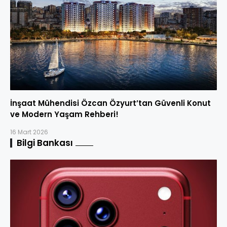
İnşaat Mühendisi Özcan Özyurt’tan Güvenli Konut
ve Modern Yaşam Rehberi!
16 Mart 2026
Bilgi Bankası