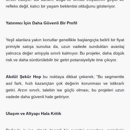
refleks değil, kalıcı bir yaşam beklentisi olduğunu gösteriyor.
Yatırımcı İçin Daha Güvenli Bir Profil
Yeşil alanlara yakın konutlar genellikle başlangıçta belirli bir fiyat
primiyle satışa sunulsa da, uzun vadede sundukları avantaj
yalnızca değer artışıyla sınırlı kalmıyor. Bu projeler, daha düşük
risk ve daha sürdürülebilir bir getiri potansiyeliyle öne çıkıyor.
Abdül Şekür Hop
bu noktaya dikkat çekerek; “Bu segmentte
asıl fark, hızlı kazançtan çok değerin korunması ve istikrarlı
getiri. Arzın sınırlı, talebin ise güçlü olması, bu projeleri uzun
vadede daha güvenli hale getiriyor.
Ulaşım ve Altyapı Hala Kritik