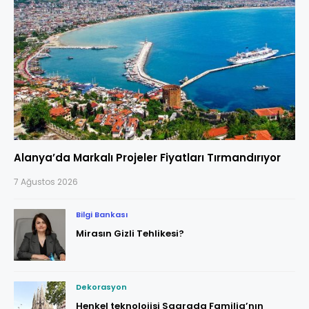
Alanya’da Markalı Projeler Fiyatları Tırmandırıyor
7 Ağustos 2026
Bilgi Bankası
Mirasın Gizli Tehlikesi?
Dekorasyon
Henkel teknolojisi Sagrada Familia’nın