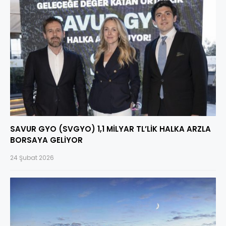
SAVUR GYO (SVGYO) 1,1 MİLYAR TL’LİK HALKA ARZLA
BORSAYA GELİYOR
24 Şubat 2026