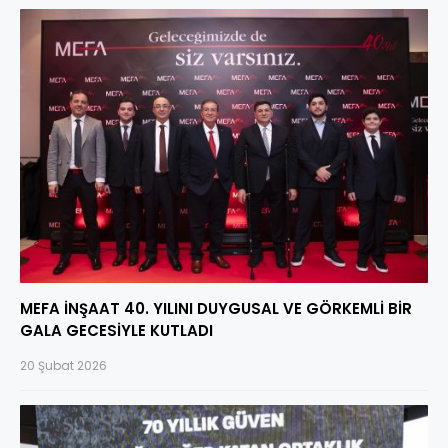
MEFA İNŞAAT 40. YILINI DUYGUSAL VE GÖRKEMLİ BİR
GALA GECESİYLE KUTLADI
20 Şubat 2026