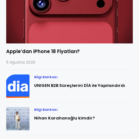
Apple’dan iPhone 18 Fiyatları?
5 Ağustos 2026
Bilgi Bankası
UNIGEN B2B Süreçlerini DİA ile Yapılandırdı
Bilgi Bankası
Nihan Karahanoğlu kimdir?