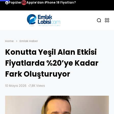
Popüler
Apple’dan iPhone 18 Fiyatları?
Home
Emlak Haber
Konutta Yeşil Alan Etkisi
Fiyatlarda %20’ye Kadar
Fark Oluşturuyor
10 Mayıs 2026
7,8K Views