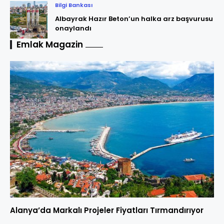
Bilgi Bankası
Albayrak Hazır Beton’un halka arz başvurusu
onaylandı
Emlak Magazin
Alanya’da Markalı Projeler Fiyatları Tırmandırıyor