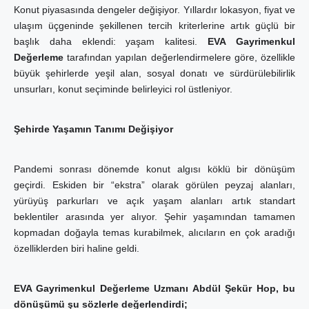
Konut piyasasında dengeler değişiyor. Yıllardır lokasyon, fiyat ve
ulaşım üçgeninde şekillenen tercih kriterlerine artık güçlü bir
başlık daha eklendi: yaşam kalitesi.
EVA Gayrimenkul
Değerleme
tarafından yapılan değerlendirmelere göre, özellikle
büyük şehirlerde yeşil alan, sosyal donatı ve sürdürülebilirlik
unsurları, konut seçiminde belirleyici rol üstleniyor.
Şehirde Yaşamın Tanımı Değişiyor
Pandemi sonrası dönemde konut algısı köklü bir dönüşüm
geçirdi. Eskiden bir “ekstra” olarak görülen peyzaj alanları,
yürüyüş parkurları ve açık yaşam alanları artık standart
beklentiler arasında yer alıyor. Şehir yaşamından tamamen
kopmadan doğayla temas kurabilmek, alıcıların en çok aradığı
özelliklerden biri haline geldi.
EVA Gayrimenkul Değerleme Uzmanı Abdül Şekür Hop,
bu
dönüşümü şu sözlerle değerlendirdi;