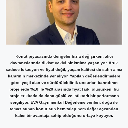
Konut piyasasında dengeler hızla değişirken, alıcı
davranışlarında dikkat çekici bir kırılma yaşanıyor. Artık
sadece lokasyon ve fiyat değil, yaşam kalitesi de satın alma
kararının merkezinde yer alıyor. Yapılan değerlendirmelere
göre, yeşil alan ve sürdürülebilirlik unsurları barındıran
projelerde %10 ile %20 arasında fiyat farkı oluşurken, bu
projeler kirada da daha güçlü ve istikrarlı bir performans
sergiliyor. EVA Gayrimenkul Değerleme verileri, doğa ile
temas sunan konutların hem talep hem değer açısından
kalıcı bir avantaja sahip olduğunu ortaya koyuyor.