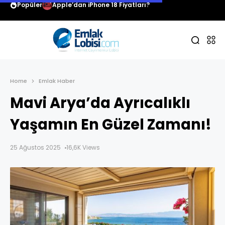
Popüler
Apple’dan iPhone 18 Fiyatları?
Home
Emlak Haber
Mavi Arya’da Ayrıcalıklı
Yaşamın En Güzel Zamanı!
25 Ağustos 2025
16,6K Views