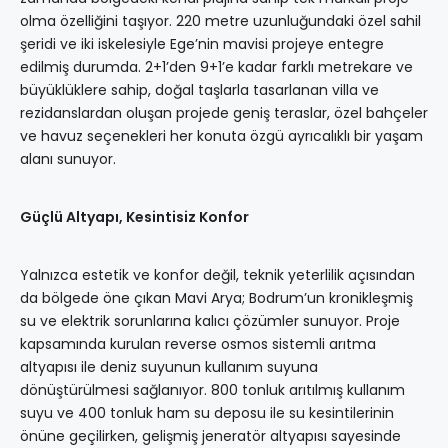
olma özelliğini taşıyor. 220 metre uzunluğundaki özel sahil
şeridi ve iki iskelesiyle Ege’nin mavisi projeye entegre
edilmiş durumda. 2+1’den 9+1’e kadar farklı metrekare ve
büyüklüklere sahip, doğal taşlarla tasarlanan villa ve
rezidanslardan oluşan projede geniş teraslar, özel bahçeler
ve havuz seçenekleri her konuta özgü ayrıcalıklı bir yaşam
alanı sunuyor.
Güçlü Altyapı, Kesintisiz Konfor
Yalnızca estetik ve konfor değil, teknik yeterlilik açısından
da bölgede öne çıkan Mavi Arya; Bodrum’un kronikleşmiş
su ve elektrik sorunlarına kalıcı çözümler sunuyor. Proje
kapsamında kurulan reverse osmos sistemli arıtma
altyapısı ile deniz suyunun kullanım suyuna
dönüştürülmesi sağlanıyor. 800 tonluk arıtılmış kullanım
suyu ve 400 tonluk ham su deposu ile su kesintilerinin
önüne geçilirken, gelişmiş jeneratör altyapısı sayesinde