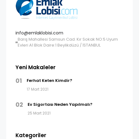
info@emlaklobisi.com
Barış Mahallesi Samsun Cad. Kır Sokak NO:5 Uyum
Evleri A1 Blok Daire:1 Beylikdüzü / İSTANBUL
Yeni Makaleler
01
Ferhat Keten Kimdir?
17 Mart 2021
02
Ev Sigortası Neden Yapılmalı?
25 Mart 2021
Kategoriler