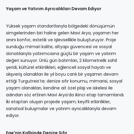
Yaşam ve Yatırım Ayrıcalıkları Devam Ediyor
Yüksek yaşam standartlarıyla bölgedeki dönüşümün
simgelerinden biri haline gelen Mavi Arya, yaşamın her
anını konfor, estetik ve işlevsellikle buluşturuyor. Proje
sunduğu mimari kalite, altyapı güvencesi ve sosyal
donatılarıyla yatırımcısına güçlü bir yaşam ve yatırım
değeri sunuyor. Ünlü gün batımları, 2 kilometrelik sahil
şeridi, kültürel etkinlikleri, eğlenceli sosyal hayatı ve
alışveriş olanakları ile yıl boyu canlı bir yaşamın devam
ettiği Turgutreis’te; denize sıfır konumu, mimarisi, sosyal
yaşam olanakları, kendine ait özel plajı ve iskelesi ile
adından söz ettiren Mavi Arya’da ikinci etap tamamlandı.
İki etaptan oluşan projede yaşam; keyifli etkinlikler,
sanatsal buluşmalar ve yatırım ayrıcalıklarıyla devam
ediyor.
Ege’nin Kalbinde Denize Sıfır