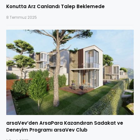
Konutta Arz Canlandı Talep Beklemede
8 Temmuz 2025
arsaVev’den ArsaPara Kazandıran Sadakat ve
Deneyim Programı arsaVev Club