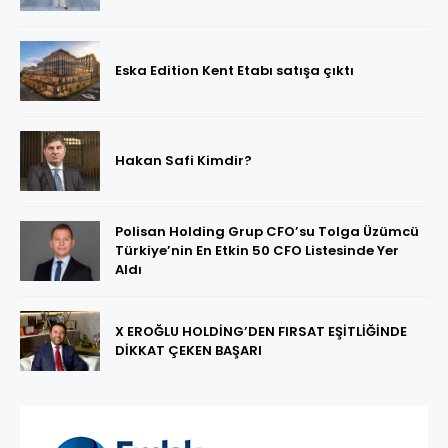
Eska Edition Kent Etabı satışa çıktı
Hakan Safi Kimdir?
Polisan Holding Grup CFO’su Tolga Üzümcü
Türkiye’nin En Etkin 50 CFO Listesinde Yer
Aldı
X EROĞLU HOLDİNG’DEN FIRSAT EŞİTLİĞİNDE
DİKKAT ÇEKEN BAŞARI