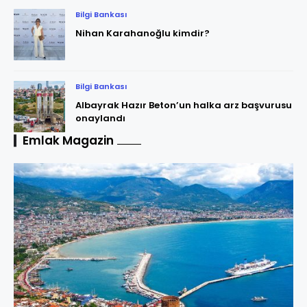
Bilgi Bankası
Nihan Karahanoğlu kimdir?
Bilgi Bankası
Albayrak Hazır Beton’un halka arz başvurusu
onaylandı
Emlak Magazin