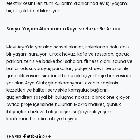
elektrik kesintileri tüm kullanım alanlarında ev içi yaşamı
hiçbir şekilde etkilemiyor.
Sosyal Yaşam Alanlarında Keyif ve Huzur Bir Arada
Mavi Arya’da yer alan sosyal alanlar, sakinlerine dolu dolu
bir yaşam sunuyor. Ortak havuz, kafe ve restoran, çocuk
parkları, tenis ve basketbol sahaları, fitness alanı, sauna ve
buhar odası, yürüyüş parkurları, gölgelikli seyir terasları ile
gündelik yaşam sıradanlıktan uzaklaşıyor.Proje bünyesinde
yer alan Arya Club; şık dekorasyonu, özenle seçilmiş
lezzetleri ve kaliteli servisiyle komşuluk bağlarını
güçlendiren sosyal bir buluşma noktası olarak öne çıkıyor.
Ayrıca proje içerisinde bulunan Makro market, günlük
ihtiyaçlara hızlı ve kolay erişim sağlayarak yaşam
konforunu bir adım öteye taşıyor.
SHARES: