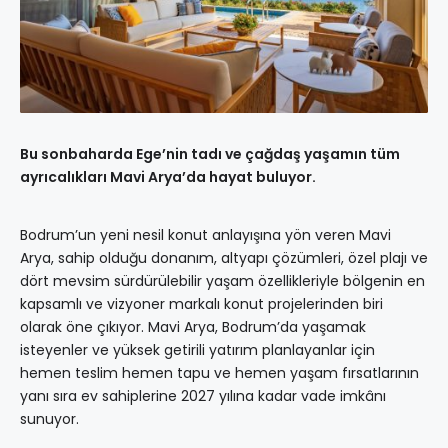
Bu sonbaharda Ege’nin tadı ve çağdaş yaşamın tüm
ayrıcalıkları Mavi Arya’da hayat buluyor.
Bodrum’un yeni nesil konut anlayışına yön veren Mavi
Arya, sahip olduğu donanım, altyapı çözümleri, özel plajı ve
dört mevsim sürdürülebilir yaşam özellikleriyle bölgenin en
kapsamlı ve vizyoner markalı konut projelerinden biri
olarak öne çıkıyor. Mavi Arya, Bodrum’da yaşamak
isteyenler ve yüksek getirili yatırım planlayanlar için
hemen teslim hemen tapu ve hemen yaşam fırsatlarının
yanı sıra ev sahiplerine 2027 yılına kadar vade imkânı
sunuyor.