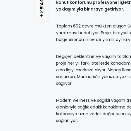
konut konforunu profesyonel işletm
yaklaşımıyla bir araya getiriyor.
Toplam 692 devre mülkten oluşan Sin
yaratmayı hedefliyor. Proje; bireysel ku
bölge ekonomisine de yılın 12 ayına y
Değişen beklentiler ve yaşam tarzları
proje her yıl farklı otellerde konaklam
olan ilgiyi merkeze alıyor. Sinpaş Reser
sunarken, Marmaris’in yalnızca yaz 
sağlıyor.
Modern wellness ve sağlıklı yaşam tr
alanlarıyla sağlık odaklı konaklama 
kullanıcıya uzun vadeli değer sunulu
sağlanıyor.