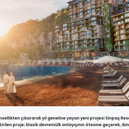
ellikten çıkararak yıl geneline yayan yeni projesi Sinpaş Res
ştirilen proje; klasik devremülk anlayışının ötesine geçerek, ikin