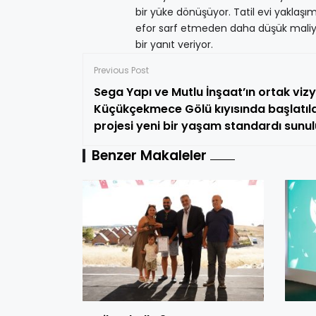
bir yüke dönüşüyor. Tatil evi yaklaşı
efor sarf etmeden daha düşük maliye
bir yanıt veriyor.
Previous Post
Sega Yapı ve Mutlu İnşaat’ın ortak viz
Küçükçekmece Gölü kıyısında başlatıl
projesi yeni bir yaşam standardı sunul
Benzer Makaleler