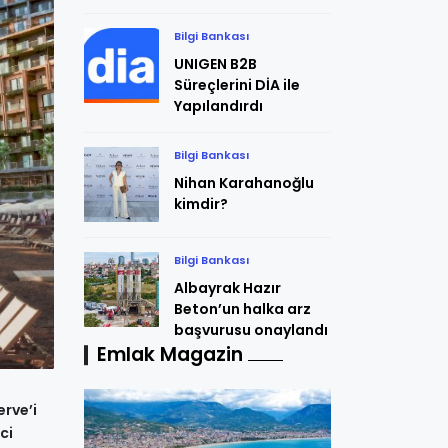
Bilgi Bankası
UNIGEN B2B
Süreçlerini DİA ile
Yapılandırdı
Bilgi Bankası
Nihan Karahanoğlu
kimdir?
Bilgi Bankası
Albayrak Hazır
Beton’un halka arz
başvurusu onaylandı
Emlak Magazin
erve’i
ci