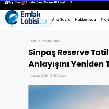
Popüler
Apple’dan iPhone 18 Fiyatları?
Ana Sayfa
Hakkımızda
Proj
Home
Emlak Haber
Sinpaş Reserve Tatil
Anlayışını Yeniden 
11 Şubat 2026
5,4K Views