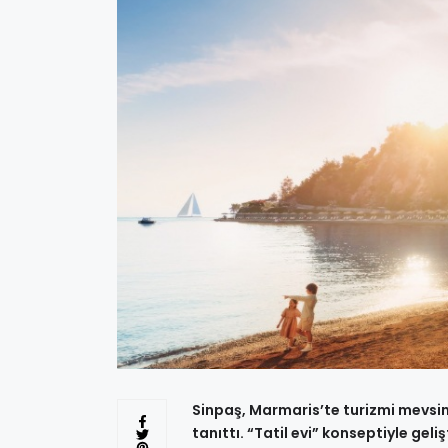
Sinpaş, Marmaris’te turizmi mevsims
tanıttı. “Tatil evi” konseptiyle geli