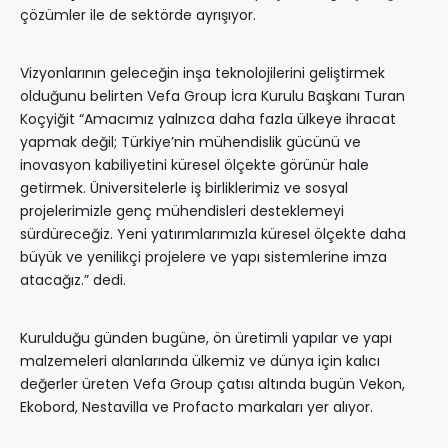
çözümler ile de sektörde ayrışıyor.
Vizyonlarının geleceğin inşa teknolojilerini geliştirmek
olduğunu belirten Vefa Group İcra Kurulu Başkanı Turan
Koçyiğit “Amacımız yalnızca daha fazla ülkeye ihracat
yapmak değil; Türkiye’nin mühendislik gücünü ve
inovasyon kabiliyetini küresel ölçekte görünür hale
getirmek. Üniversitelerle iş birliklerimiz ve sosyal
projelerimizle genç mühendisleri desteklemeyi
sürdüreceğiz. Yeni yatırımlarımızla küresel ölçekte daha
büyük ve yenilikçi projelere ve yapı sistemlerine imza
atacağız.” dedi.
Kurulduğu günden bugüne, ön üretimli yapılar ve yapı
malzemeleri alanlarında ülkemiz ve dünya için kalıcı
değerler üreten Vefa Group çatısı altında bugün Vekon,
Ekobord, Nestavilla ve Profacto markaları yer alıyor.