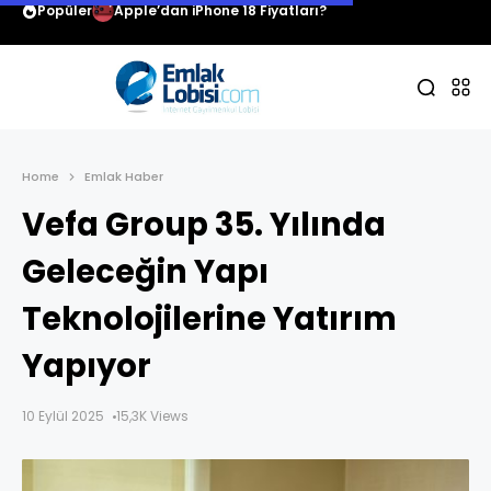
Popüler
Apple’dan iPhone 18 Fiyatları?
Home
Emlak Haber
Vefa Group 35. Yılında
Geleceğin Yapı
Teknolojilerine Yatırım
Yapıyor
10 Eylül 2025
15,3K Views