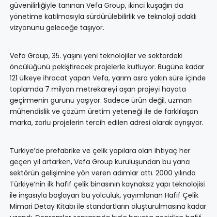
güvenilirliğiyle tanınan Vefa Group, ikinci kuşağın da
yönetime katılmasıyla sürdürülebilirlik ve teknoloji odaklı
vizyonunu geleceğe taşıyor.
Vefa Group, 35. yaşını yeni teknolojiler ve sektördeki
öncülüğünü pekiştirecek projelerle kutluyor. Bugüne kadar
121 ülkeye ihracat yapan Vefa, yarım asra yakın süre içinde
toplamda 7 milyon metrekareyi aşan projeyi hayata
geçirmenin gurunu yaşıyor. Sadece ürün değil, uzman
mühendislik ve çözüm üretim yeteneği ile de farklılaşan
marka, zorlu projelerin tercih edilen adresi olarak ayrışıyor.
Türkiye’de prefabrike ve çelik yapılara olan ihtiyaç her
geçen yıl artarken, Vefa Group kuruluşundan bu yana
sektörün gelişimine yön veren adımlar attı. 2000 yılında
Türkiye’nin ilk hafif çelik binasının kaynaksız yapı teknolojisi
ile inşasıyla başlayan bu yolculuk, yayımlanan Hafif Çelik
Mimari Detay Kitabı ile standartların oluşturulmasına kadar