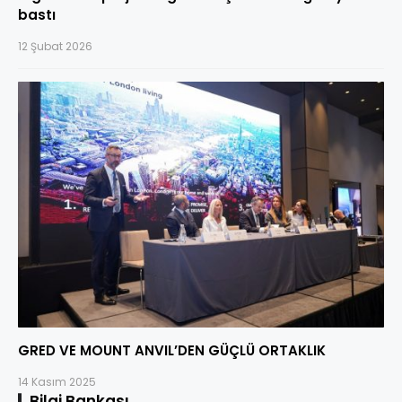
bastı
12 Şubat 2026
GRED VE MOUNT ANVIL’DEN GÜÇLÜ ORTAKLIK
14 Kasım 2025
Bilgi Bankası