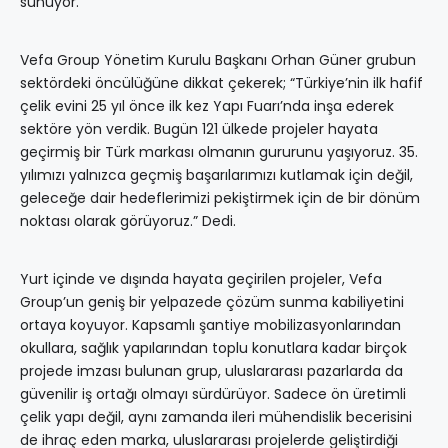
sunuyor.
Vefa Group Yönetim Kurulu Başkanı Orhan Güner grubun
sektördeki öncülüğüne dikkat çekerek; “Türkiye’nin ilk hafif
çelik evini 25 yıl önce ilk kez Yapı Fuarı’nda inşa ederek
sektöre yön verdik. Bugün 121 ülkede projeler hayata
geçirmiş bir Türk markası olmanın gururunu yaşıyoruz. 35.
yılımızı yalnızca geçmiş başarılarımızı kutlamak için değil,
geleceğe dair hedeflerimizi pekiştirmek için de bir dönüm
noktası olarak görüyoruz.” Dedi.
Yurt içinde ve dışında hayata geçirilen projeler, Vefa
Group’un geniş bir yelpazede çözüm sunma kabiliyetini
ortaya koyuyor. Kapsamlı şantiye mobilizasyonlarından
okullara, sağlık yapılarından toplu konutlara kadar birçok
projede imzası bulunan grup, uluslararası pazarlarda da
güvenilir iş ortağı olmayı sürdürüyor. Sadece ön üretimli
çelik yapı değil, aynı zamanda ileri mühendislik becerisini
de ihraç eden marka, uluslararası projelerde geliştirdiği