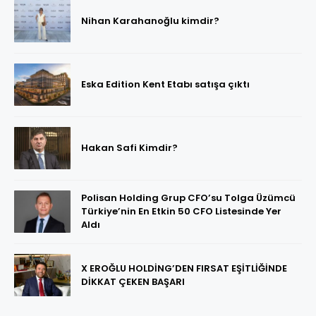
Nihan Karahanoğlu kimdir?
Eska Edition Kent Etabı satışa çıktı
Hakan Safi Kimdir?
Polisan Holding Grup CFO’su Tolga Üzümcü
Türkiye’nin En Etkin 50 CFO Listesinde Yer
Aldı
X EROĞLU HOLDİNG’DEN FIRSAT EŞİTLİĞİNDE
DİKKAT ÇEKEN BAŞARI