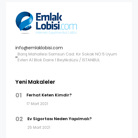
info@emlaklobisi.com
Barış Mahallesi Samsun Cad. Kır Sokak NO:5 Uyum
Evleri A1 Blok Daire:1 Beylikdüzü / İSTANBUL
Yeni Makaleler
01
Ferhat Keten Kimdir?
17 Mart 2021
02
Ev Sigortası Neden Yapılmalı?
25 Mart 2021