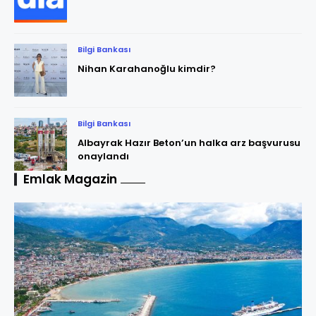
Bilgi Bankası
Nihan Karahanoğlu kimdir?
Bilgi Bankası
Albayrak Hazır Beton’un halka arz başvurusu
onaylandı
Emlak Magazin