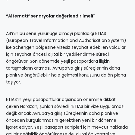
“Alternatif senaryolar değerlendirilmeli
”
AB’nin bu sene yürürlüğe almayı planladığı ETIAS
(European Travel Information and Authorisation System)
ise Schengen bölgesine vizesiz seyahat edebilen yolcular
için seyahat öncesi dijital bir yetkilendirme süreci
öngörüyor. Son dönemde yeşil pasaportlara ilişkin
tartışmaların artması, Avrupa’ya giriş süreçlerinin daha
planlı ve öngörülebilir hale gelmesi konusunu da ön plana
taşıyor.
ETIAS’ın yeşil pasaportlular açısından önemine dikkat
çeken Narazan, şunları söyledi: “ETIAS bir vize uygulaması
değil; ancak Avrupa’ya giriş süreçlerinin daha planlı ve
önceden kurgulanmasını gerektiren yeni bir döneme
işaret ediyor. Yeşil pasaport sahipleri için mevcut haklarda
ani bir değişiklik öngörülmese de, dijital ön kontrol ve