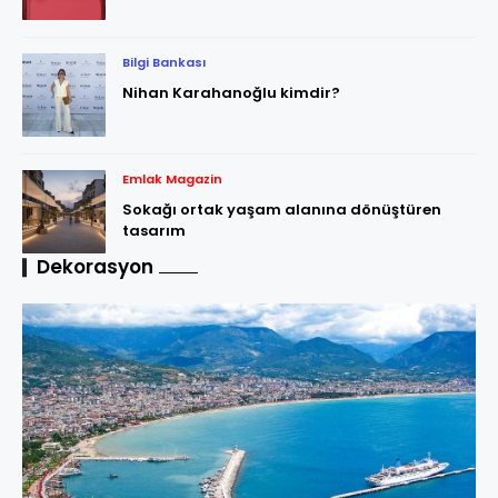
Bilgi Bankası
Nihan Karahanoğlu kimdir?
Emlak Magazin
Sokağı ortak yaşam alanına dönüştüren
tasarım
Dekorasyon