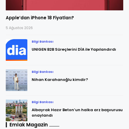
Apple’dan iPhone 18 Fiyatları?
5 Ağustos 2026
Bilgi Bankası
UNIGEN B2B Süreçlerini DİA ile Yapılandırdı
Bilgi Bankası
Nihan Karahanoğlu kimdir?
Bilgi Bankası
Albayrak Hazır Beton’un halka arz başvurusu
onaylandı
Emlak Magazin