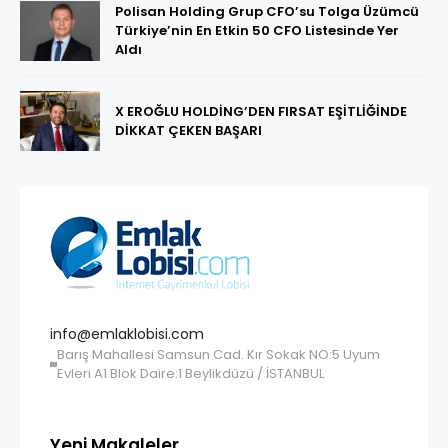
Polisan Holding Grup CFO’su Tolga Üzümcü
Türkiye’nin En Etkin 50 CFO Listesinde Yer
Aldı
X EROĞLU HOLDİNG’DEN FIRSAT EŞİTLİĞİNDE
DİKKAT ÇEKEN BAŞARI
info@emlaklobisi.com
Barış Mahallesi Samsun Cad. Kır Sokak NO:5 Uyum
Evleri A1 Blok Daire:1 Beylikdüzü / İSTANBUL
Yeni Makaleler