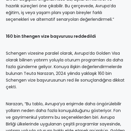
hazırlık süreçleri öne çıkabilir. Bu çerçevede, Avrupa’da
eğitim, iş veya yaşam planı yapan bireyler farklı
seçenekleri ve alternatif senaryoları değerlendirmeli.”
160 bin Shengen vize başvurusu reddedildi
Schengen vizesine paralel olarak, Avrupa’da Golden Visa
olarak bilinen yatırım yoluyla oturum programları da daha
fazla gündeme geliyor. Konuya ilişkin değerlendirmelerde
bulunan Teuta Narazan, 2024 yılında yaklaşık 160 bin
Schengen vize başvurusunun red ile sonuçlandığına dikkat
çekti.
Narazan, “Bu tablo, Avrupa’ya erişimde daha öngörülebilir
yolların neden daha fazla konuşulduğunu gösteriyor. Fon
ve gayrimenkul yatırımı bu seçeneklerden biri. Avrupa
Birliği ülkelerinde uygulanan çeşitli programlar sayesinde,
yatırım yoluyla oturum hakkı elde etmek mümkün. Golden