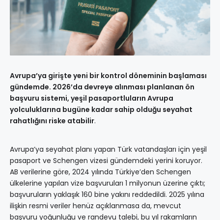
Avrupa’ya girişte yeni bir kontrol döneminin başlaması
gündemde. 2026’da devreye alınması planlanan ön
başvuru sistemi, yeşil pasaportluların Avrupa
yolculuklarına bugüne kadar sahip olduğu seyahat
rahatlığını riske atabilir
.
Avrupa’ya seyahat planı yapan Türk vatandaşları için yeşil
pasaport ve Schengen vizesi gündemdeki yerini koruyor.
AB verilerine göre, 2024 yılında Türkiye’den Schengen
ülkelerine yapılan vize başvuruları 1 milyonun üzerine çıktı;
başvuruların yaklaşık 160 bine yakını reddedildi. 2025 yılına
ilişkin resmi veriler henüz açıklanmasa da, mevcut
başvuru yoğunluğu ve randevu talebi, bu yıl rakamların