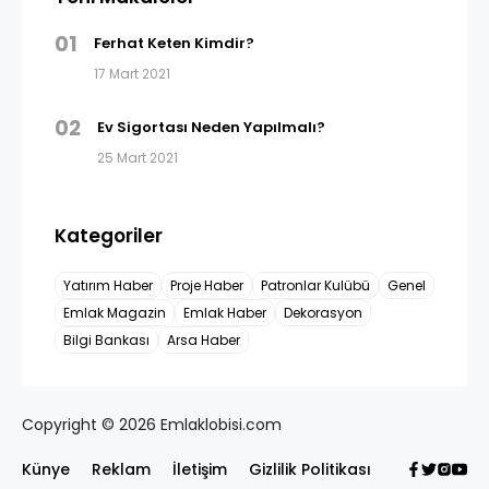
01
Ferhat Keten Kimdir?
17 Mart 2021
02
Ev Sigortası Neden Yapılmalı?
25 Mart 2021
Kategoriler
Yatırım Haber
Proje Haber
Patronlar Kulübü
Genel
Emlak Magazin
Emlak Haber
Dekorasyon
Bilgi Bankası
Arsa Haber
Copyright © 2026 Emlaklobisi.com
Künye
Reklam
İletişim
Gizlilik Politikası