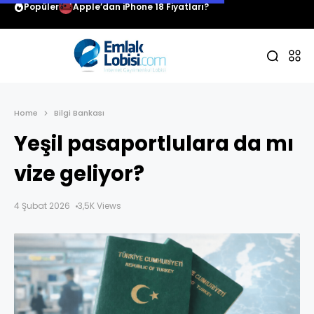
Popüler
Apple’dan iPhone 18 Fiyatları?
Home
Bilgi Bankası
Yeşil pasaportlulara da mı
vize geliyor?
4 Şubat 2026
3,5K Views