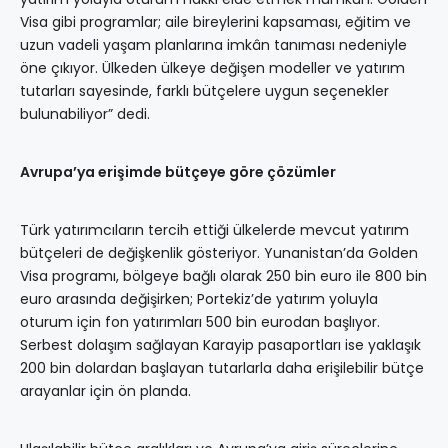
Visa gibi programlar; aile bireylerini kapsaması, eğitim ve
uzun vadeli yaşam planlarına imkân tanıması nedeniyle
öne çıkıyor. Ülkeden ülkeye değişen modeller ve yatırım
tutarları sayesinde, farklı bütçelere uygun seçenekler
bulunabiliyor” dedi.
Avrupa’ya erişimde bütçeye göre çözümler
Türk yatırımcıların tercih ettiği ülkelerde mevcut yatırım
bütçeleri de değişkenlik gösteriyor. Yunanistan’da Golden
Visa programı, bölgeye bağlı olarak 250 bin euro ile 800 bin
euro arasında değişirken; Portekiz’de yatırım yoluyla
oturum için fon yatırımları 500 bin eurodan başlıyor.
Serbest dolaşım sağlayan Karayip pasaportları ise yaklaşık
200 bin dolardan başlayan tutarlarla daha erişilebilir bütçe
arayanlar için ön planda.