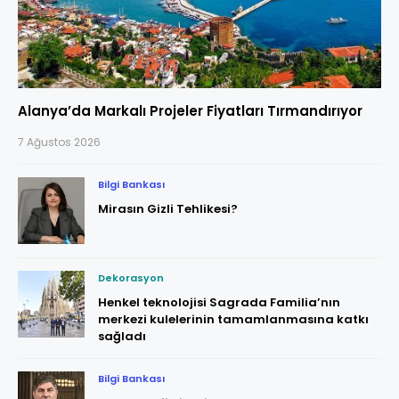
Alanya’da Markalı Projeler Fiyatları Tırmandırıyor
7 Ağustos 2026
Bilgi Bankası
Mirasın Gizli Tehlikesi?
Dekorasyon
Henkel teknolojisi Sagrada Familia’nın
merkezi kulelerinin tamamlanmasına katkı
sağladı
Bilgi Bankası