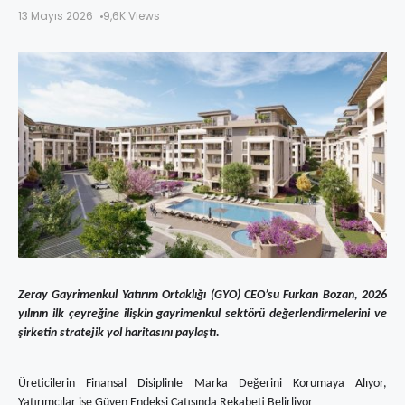
13 Mayıs 2026
9,6K Views
Zeray Gayrimenkul Yatırım Ortaklığı (GYO) CEO’su Furkan Bozan
, 2026
yılının ilk çeyreğine ilişkin gayrimenkul sektörü değerlendirmelerini ve
şirketin stratejik yol haritasını paylaştı.
Üreticilerin Finansal Disiplinle Marka Değerini Korumaya Alıyor,
Yatırımcılar ise Güven Endeksi Çatısında Rekabeti Belirliyor