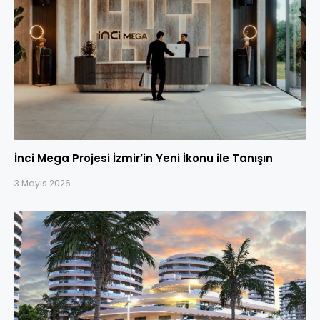
İnci Mega Projesi İzmir’in Yeni İkonu ile Tanışın
3 Mayıs 2026