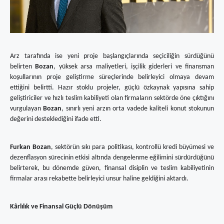
Arz tarafında ise yeni proje başlangıçlarında seçiciliğin sürdüğünü
belirten
Bozan
, yüksek arsa maliyetleri, işçilik giderleri ve finansman
koşullarının proje geliştirme süreçlerinde belirleyici olmaya devam
ettiğini belirtti. Hazır stoklu projeler, güçlü özkaynak yapısına sahip
geliştiriciler ve hızlı teslim kabiliyeti olan firmaların sektörde öne çıktığını
vurgulayan
Bozan
, sınırlı yeni arzın orta vadede kaliteli konut stokunun
değerini desteklediğini ifade etti.
Furkan Bozan
, sektörün sıkı para politikası, kontrollü kredi büyümesi ve
dezenflasyon sürecinin etkisi altında dengelenme eğilimini sürdürdüğünü
belirterek, bu dönemde güven, finansal disiplin ve teslim kabiliyetinin
firmalar arası rekabette belirleyici unsur haline geldiğini aktardı.
Kârlılık ve Finansal Güçlü Dönüşüm