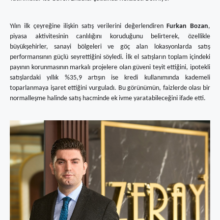
Yılın ilk çeyreğine ilişkin satış verilerini değerlendiren
Furkan Bozan
,
piyasa aktivitesinin canlılığını koruduğunu belirterek, özellikle
büyükşehirler, sanayi bölgeleri ve göç alan lokasyonlarda satış
performansının güçlü seyrettiğini söyledi. İlk el satışların toplam içindeki
payının korunmasının markalı projelere olan güveni teyit ettiğini, ipotekli
satışlardaki yıllık %35,9 artışın ise kredi kullanımında kademeli
toparlanmaya işaret ettiğini vurguladı. Bu görünümün, faizlerde olası bir
normalleşme halinde satış hacminde ek ivme yaratabileceğini ifade etti.