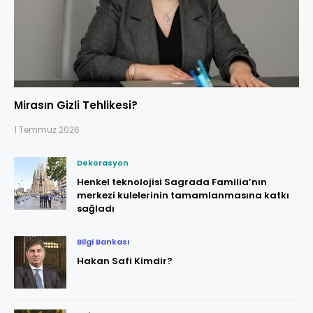
Mirasın Gizli Tehlikesi?
1 Temmuz 2026
Dekorasyon
Henkel teknolojisi Sagrada Familia’nın
merkezi kulelerinin tamamlanmasına katkı
sağladı
Bilgi Bankası
Hakan Safi Kimdir?