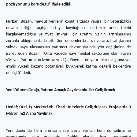
pozisyonunu koruduğu” ifade edildi.
Furkan Bozan
, mevcut verilerin konut arzında yapısal bir yetersizliğin
devam ettiğini açıkça ortaya koyduğunu belirterek arzın talebi
karşılayamadığını ve fiyat istikrarı için üretim hızının artırılmasının
zorunlu olduğunu ifade etti. Son dönemlerde arsa ve arazi satışlarının
yüksek paya ulaşmasının yatırımcı davranışlarında yön değişimine de
işaret eden Bozan: ”Orta vadede gayrimenkul sektörüne olan güven
sürüyor. Yatırımların ivme kazandığı dönemlerde yatırımların algısına yer
etmiş yüksek kazanç potansiyeli büyüyerek katma değerli beklentiye
dönüştü” dedi.
Yeni Dönem Odağı, Yatırım Amaçlı Gayrimenkuller Geliştirmek
Hedef; Otel, İş Merkezi vb. Ticari Ünitelerle Geliştirilecek Projelerde 3
Milyon m2 Alana Yayılmak
Yeni dönemde hem prensip anlaşmasına varılan hem de geliştirme