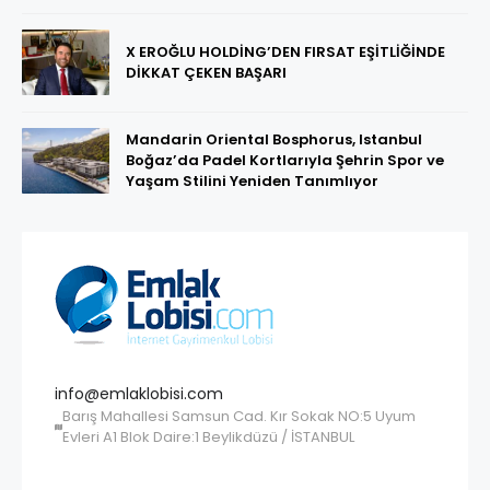
X EROĞLU HOLDİNG’DEN FIRSAT EŞİTLİĞİNDE
DİKKAT ÇEKEN BAŞARI
Mandarin Oriental Bosphorus, Istanbul
Boğaz’da Padel Kortlarıyla Şehrin Spor ve
Yaşam Stilini Yeniden Tanımlıyor
info@emlaklobisi.com
Barış Mahallesi Samsun Cad. Kır Sokak NO:5 Uyum
Evleri A1 Blok Daire:1 Beylikdüzü / İSTANBUL