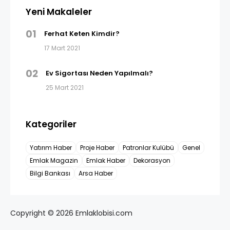
Yeni Makaleler
01
Ferhat Keten Kimdir?
17 Mart 2021
02
Ev Sigortası Neden Yapılmalı?
25 Mart 2021
Kategoriler
Yatırım Haber
Proje Haber
Patronlar Kulübü
Genel
Emlak Magazin
Emlak Haber
Dekorasyon
Bilgi Bankası
Arsa Haber
Copyright © 2026 Emlaklobisi.com