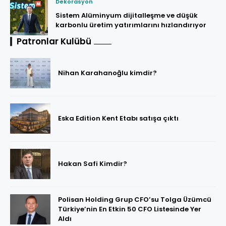
Dekorasyon
Sistem Alüminyum dijitalleşme ve düşük
karbonlu üretim yatırımlarını hızlandırıyor
Patronlar Kulübü
Nihan Karahanoğlu kimdir?
Eska Edition Kent Etabı satışa çıktı
Hakan Safi Kimdir?
Polisan Holding Grup CFO’su Tolga Üzümcü
Türkiye’nin En Etkin 50 CFO Listesinde Yer
Aldı