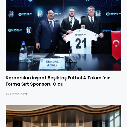
Karaarslan İnşaat Beşiktaş Futbol A Takımı’nın
Forma Sırt Sponsoru Oldu
16 Ocak 2026