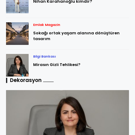
Nihan Karahanoğlu kimdir?
Emlak Magazin
Sokağı ortak yaşam alanına dönüştüren
tasarım
Bilgi Bankası
Mirasın Gizli Tehlikesi?
Dekorasyon