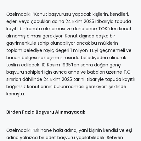
Özelmacıklı “Konut başvurusu yapacak kişilerin, kendileri,
eşleri veya çocukları adına 24 Ekim 2025 itibarıyla tapuda
kayıtlı bir konutu olmaması ve daha önce TOKİ’den konut
almamış olması gerekiyor. Konut dışında başka bir
gayrimenkule sahip olunabiliyor ancak bu mülklerin
toplam belediye rayiç değeri 1 milyon TL’yi geçmemeli ve
bunun belgesi sözleşme sırasında belediyeden alınarak
teslim edilecek. 10 Kasım 1995’ten sonra doğan genç
başvuru sahipleri için ayrıca anne ve babaları üzerine T.C.
sınırları dâhilinde 24 Ekim 2025 tarihi itibariyle tapuda kayıtlı
bağımsız konutlarının bulunmaması gerekiyor” şeklinde
konuştu.
Birden Fazla Başvuru Alınmayacak
Özelmacıklı “Bir hane halkı adına, yani kişinin kendisi ve eşi
adına yalnızca bir adet başvuru yapılabilecek. Sehven