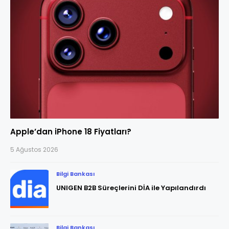
Apple’dan iPhone 18 Fiyatları?
5 Ağustos 2026
Bilgi Bankası
UNIGEN B2B Süreçlerini DİA ile Yapılandırdı
Bilgi Bankası