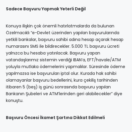
Sadece Başvuru Yapmak Yeterli Değil
Konuya ilişkin çok önemli hatırlatmalarda da bulunan
Özelmacıklı “e-Devlet üzerinden yapılan başvurularında
yetkili bankalar, başvuru sahibi adına hesap açarak hesap
numarasını SMS ile bildirecekler. 5.000 TL başvuru ücreti
yalnızca bu hesaba yatırılacak. Başvuru yapan
vatandaşlarımız sistemin verdiği IBAN’a, EFT/havale/ATM
yoluyla mutlaka ödemelerini yapmalılar. Süresinde ödeme
yapılmazsa ise başvuruları iptal olur. Kurada hak sahibi
olamayanlar başvuru bedellerini, kura çekiliş tarihinden
itibaren 5 (beş) iş günü sonrasında başvuru yapılan
Bankanın Şubeleri ve ATM’lerinden geri alabilecekler” diye
konuştu.
Başvuru Öncesi İkamet Şartına Dikkat Edilmeli