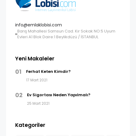
info@emlaklobisi.com
Barış Mahallesi Samsun Cad. Kır Sokak NO:5 Uyum
Evleri A1 Blok Daire:1 Beylikdüzü / İSTANBUL
Yeni Makaleler
01
Ferhat Keten Kimdir?
17 Mart 2021
02
Ev Sigortası Neden Yapılmalı?
25 Mart 2021
Kategoriler