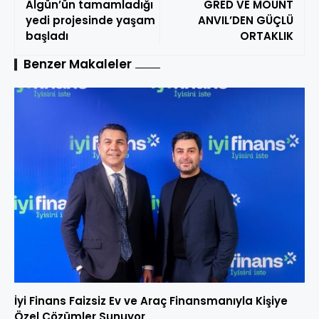
Algün’ün tamamladığı
GRED VE MOUNT
yedi projesinde yaşam
ANVIL’DEN GÜÇLÜ
başladı
ORTAKLIK
Benzer Makaleler
İyi Finans Faizsiz Ev ve Araç Finansmanıyla Kişiye
Özel Çözümler Sunuyor