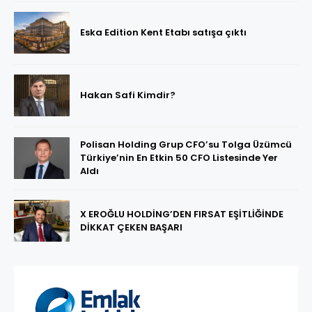
Eska Edition Kent Etabı satışa çıktı
Hakan Safi Kimdir?
Polisan Holding Grup CFO’su Tolga Üzümcü
Türkiye’nin En Etkin 50 CFO Listesinde Yer
Aldı
X EROĞLU HOLDİNG’DEN FIRSAT EŞİTLİĞİNDE
DİKKAT ÇEKEN BAŞARI