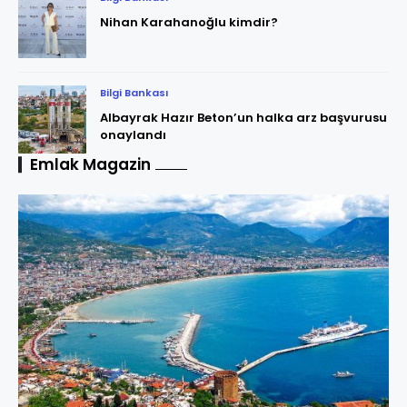
Nihan Karahanoğlu kimdir?
Bilgi Bankası
Albayrak Hazır Beton’un halka arz başvurusu
onaylandı
Emlak Magazin