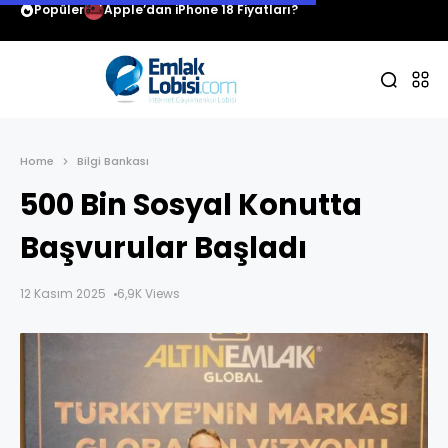
Popüler
Apple’dan iPhone 18 Fiyatları?
Home
Bilgi Bankası
500 Bin Sosyal Konutta
Başvurular Başladı
12 Kasım 2025
6,9K Views