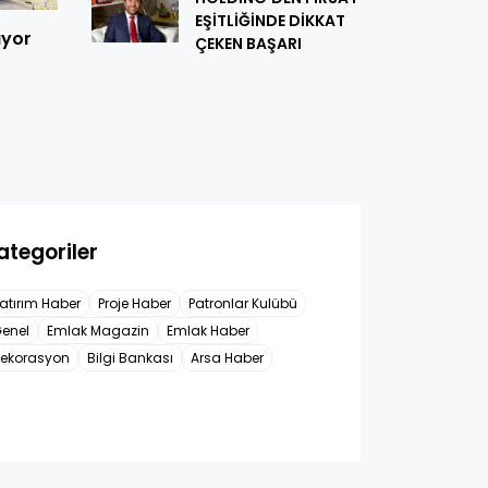
EŞİTLİĞİNDE DİKKAT
ıyor
ÇEKEN BAŞARI
ategoriler
atırım Haber
Proje Haber
Patronlar Kulübü
enel
Emlak Magazin
Emlak Haber
ekorasyon
Bilgi Bankası
Arsa Haber