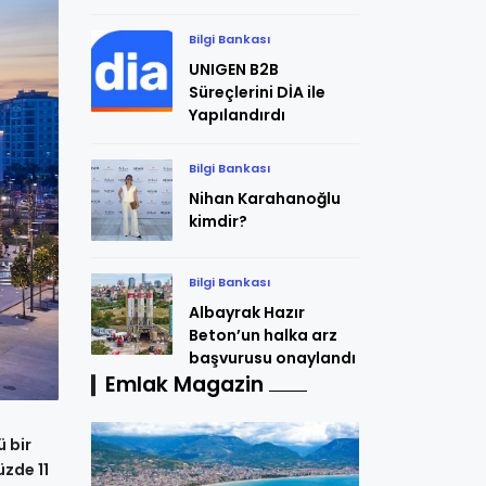
Bilgi Bankası
UNIGEN B2B
Süreçlerini DİA ile
Yapılandırdı
Bilgi Bankası
Nihan Karahanoğlu
kimdir?
Bilgi Bankası
Albayrak Hazır
Beton’un halka arz
başvurusu onaylandı
Emlak Magazin
ü bir
üzde 11