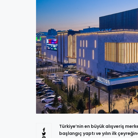
Türkiye’nin en büyük alışveriş merk
başlangıç yaptı ve yılın ilk çeyre