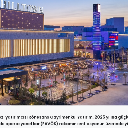
ezi yatırımcısı Rönesans Gayrimenkul Yatırım, 2025 yılına güçl
ğinde operasyonel kar (FAVÖK) rakamını enflasyonun üzerinde y