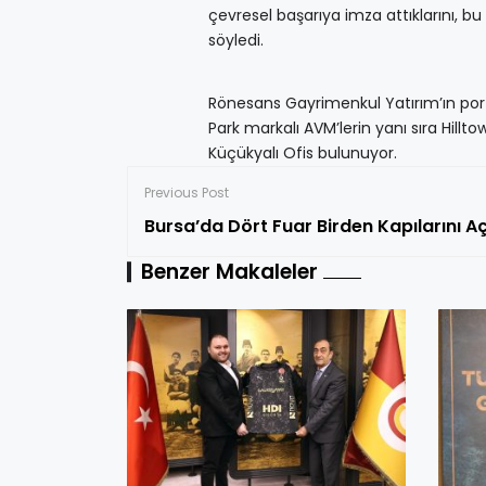
çevresel başarıya imza attıklarını, b
söyledi.
Rönesans Gayrimenkul Yatırım’ın port
Park markalı AVM’lerin yanı sıra Hill
Küçükyalı Ofis bulunuyor.
Previous Post
Bursa’da Dört Fuar Birden Kapıla
Benzer Makaleler