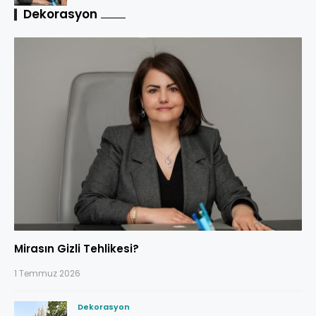
Dekorasyon
Mirasın Gizli Tehlikesi?
1 Temmuz 2026
Dekorasyon