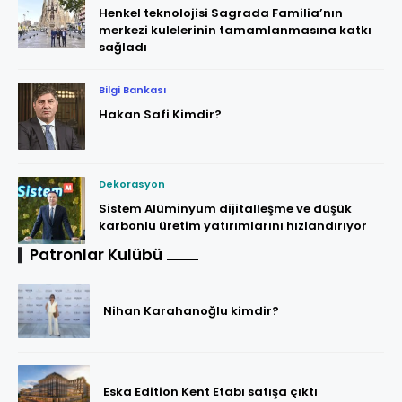
Henkel teknolojisi Sagrada Familia’nın
merkezi kulelerinin tamamlanmasına katkı
sağladı
Bilgi Bankası
Hakan Safi Kimdir?
Dekorasyon
Sistem Alüminyum dijitalleşme ve düşük
karbonlu üretim yatırımlarını hızlandırıyor
Patronlar Kulübü
Nihan Karahanoğlu kimdir?
Eska Edition Kent Etabı satışa çıktı