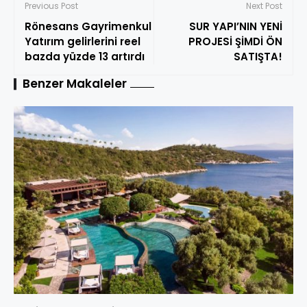
Previous Post
Next Post
Rönesans Gayrimenkul
SUR YAPI’NIN YENİ
Yatırım gelirlerini reel
PROJESİ ŞİMDİ ÖN
bazda yüzde 13 artırdı
SATIŞTA!
Benzer Makaleler