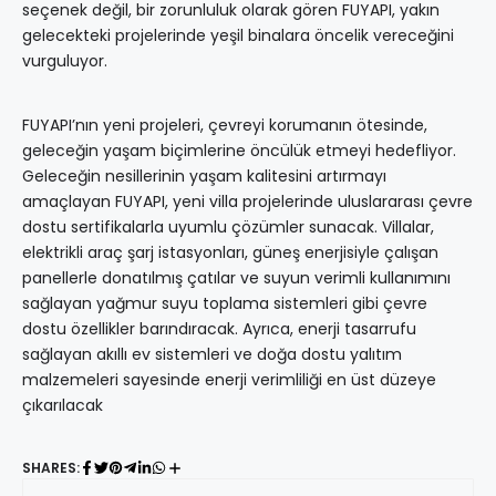
seçenek değil, bir zorunluluk olarak gören FUYAPI, yakın
gelecekteki projelerinde yeşil binalara öncelik vereceğini
vurguluyor.
FUYAPI’nın yeni projeleri, çevreyi korumanın ötesinde,
geleceğin yaşam biçimlerine öncülük etmeyi hedefliyor.
Geleceğin nesillerinin yaşam kalitesini artırmayı
amaçlayan FUYAPI, yeni villa projelerinde uluslararası çevre
dostu sertifikalarla uyumlu çözümler sunacak. Villalar,
elektrikli araç şarj istasyonları, güneş enerjisiyle çalışan
panellerle donatılmış çatılar ve suyun verimli kullanımını
sağlayan yağmur suyu toplama sistemleri gibi çevre
dostu özellikler barındıracak. Ayrıca, enerji tasarrufu
sağlayan akıllı ev sistemleri ve doğa dostu yalıtım
malzemeleri sayesinde enerji verimliliği en üst düzeye
çıkarılacak
SHARES: