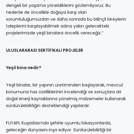
dengeli bir yaşama yöneldiklerini gözlemliyoruz. Bu
nedenle de öncelikle doğaya karşı olan
sorumluluğumuzdan ve daha sonrada bu bilinçli bireylerin
taleplerini karşılayabilmek adına yakın gelecekteki
projelerimizde yeşil binalara öncelik vereceğiz.”
ULUSLARARASI SERTİFİKALI PROJELER
Yeşil bina nedir?
Yeşil binalar, bir yapının üretiminden başlayarak, mevcut
konumuna has özelliklerinin incelendiği ve sonuçlara ait
doğal enerji kaynaklarına yönelmiş malzemeler kullanarak
sürdürülebilirliğin desteklendiği yapılardır.
FUYAPI, Kuşadası’nda şehirle uyumlu lokasyonlarda,
geleceğin dünyasını inşa ediyor. Sürdürülebilirliği bir