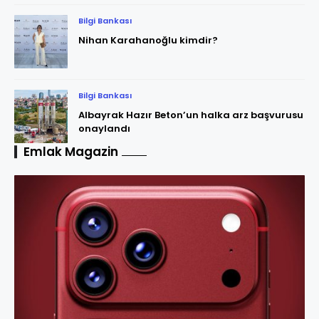
Bilgi Bankası
Nihan Karahanoğlu kimdir?
Bilgi Bankası
Albayrak Hazır Beton’un halka arz başvurusu
onaylandı
Emlak Magazin