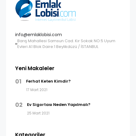
info@emlaklobisi.com
Barış Mahallesi Samsun Cad. Kır Sokak NO:5 Uyum
Evleri A1 Blok Daire:1 Beylikdüzü / İSTANBUL
Yeni Makaleler
01
Ferhat Keten Kimdir?
17 Mart 2021
02
Ev Sigortası Neden Yapılmalı?
25 Mart 2021
Kategoriler