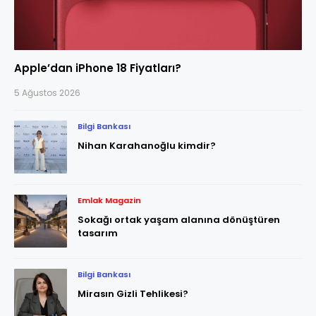
Apple’dan iPhone 18 Fiyatları?
5 Ağustos 2026
Bilgi Bankası
Nihan Karahanoğlu kimdir?
Emlak Magazin
Sokağı ortak yaşam alanına dönüştüren
tasarım
Bilgi Bankası
Mirasın Gizli Tehlikesi?