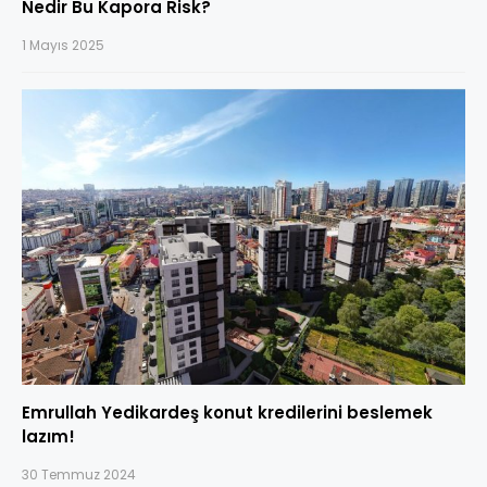
Nedir Bu Kapora Risk?
1 Mayıs 2025
Emrullah Yedikardeş konut kredilerini beslemek
lazım!
30 Temmuz 2024