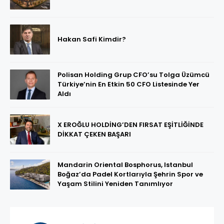
Hakan Safi Kimdir?
Polisan Holding Grup CFO’su Tolga Üzümcü
Türkiye’nin En Etkin 50 CFO Listesinde Yer
Aldı
X EROĞLU HOLDİNG’DEN FIRSAT EŞİTLİĞİNDE
DİKKAT ÇEKEN BAŞARI
Mandarin Oriental Bosphorus, Istanbul
Boğaz’da Padel Kortlarıyla Şehrin Spor ve
Yaşam Stilini Yeniden Tanımlıyor