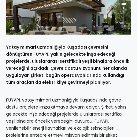
Yatay mimari uzmanlığıyla Kuşadası çevresini
dönüştüren FUYAPI, yakın gelecekte inşa edeceği
projelerde, uluslararası sertifikalı yeşil binalara öncelik
vereceğini açıkladı. Çevre dostu vizyonunu her alanda
uygulayan şirket, bugün operasyonlarında kullandığı
tüm araçları da elektrikliye çevirmeyi planlıyor.
FUYAPI, yatay mimari uzmanlığıyla Kuşadası’nda çevre
dostu projelere imza atmaya devam ediyor. Şirket, yakın
gelecekte inşa edeceği projelerde uluslararası sertifikalı
yeşil binalara öncelik vereceğini duyurdu. FUYAPI,
yenilenebilir enerji kaynakları ve ekolojik teknolojileri
projelerine entegre etmeyi misyon edinmiş bir şirket