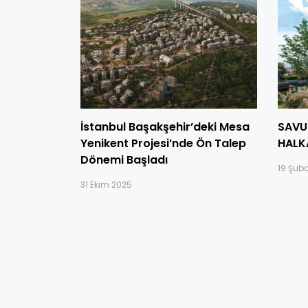
İstanbul Başakşehir’deki Mesa
SAVU
Yenikent Projesi’nde Ön Talep
HALK
Dönemi Başladı
19 Şub
31 Ekim 2025