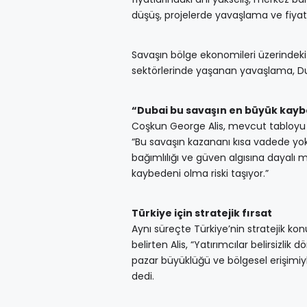
düşüş, projelerde yavaşlama ve fiyatl
Savaşın bölge ekonomileri üzerindeki etk
sektörlerinde yaşanan yavaşlama, Dub
“Dubai bu savaşın en büyük kaybe
Coşkun George Alis, mevcut tabloyu ş
“Bu savaşın kazananı kısa vadede yok
bağımlılığı ve güven algısına dayalı 
kaybedeni olma riski taşıyor.”
Türkiye için stratejik fırsat
Aynı süreçte Türkiye’nin stratejik ko
belirten Alis, “Yatırımcılar belirsizl
pazar büyüklüğü ve bölgesel erişimiy
dedi.