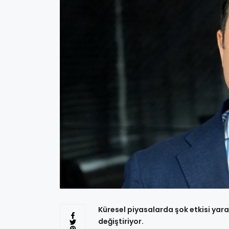
Küresel piyasalarda şok etkisi ya
değiştiriyor.