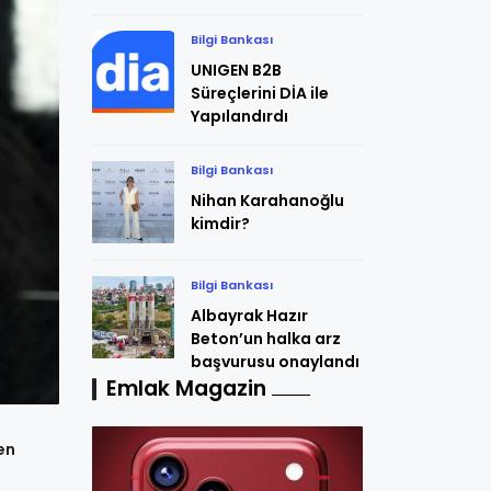
Bilgi Bankası
UNIGEN B2B
Süreçlerini DİA ile
Yapılandırdı
Bilgi Bankası
Nihan Karahanoğlu
kimdir?
Bilgi Bankası
Albayrak Hazır
Beton’un halka arz
başvurusu onaylandı
Emlak Magazin
en