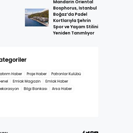
Mandarin Oriental
Bosphorus, Istanbul
Boğaz’da Padel
Kortlarıyla Şehrin
Spor ve Yaşam Stilini
Yeniden Tanımlıyor
ategoriler
atırım Haber
Proje Haber
Patronlar Kulübü
enel
Emlak Magazin
Emlak Haber
ekorasyon
Bilgi Bankası
Arsa Haber