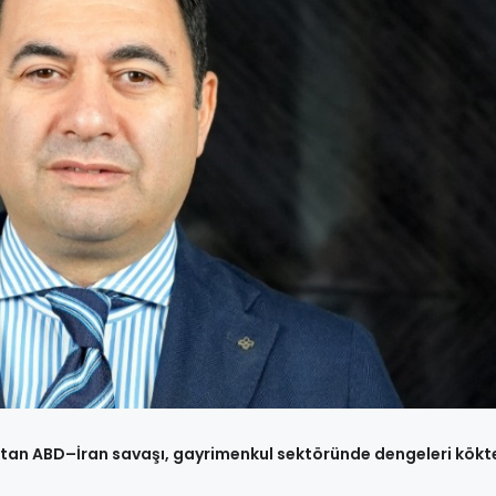
ratan ABD–İran savaşı, gayrimenkul sektöründe dengeleri kökt