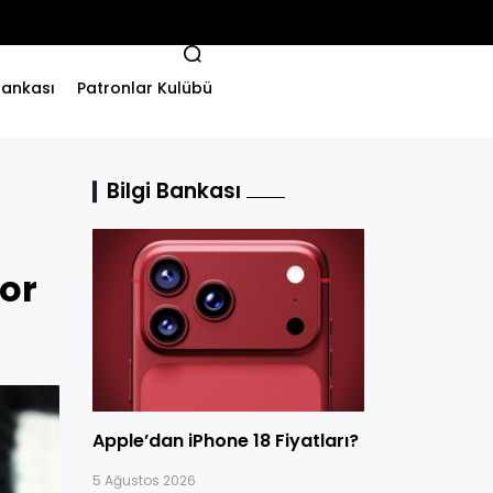
 Bankası
Patronlar Kulübü
Bilgi Bankası
yor
Apple’dan iPhone 18 Fiyatları?
5 Ağustos 2026