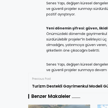
Senes Yapı, değişen küresel dengelere 
ve güvenli projeler sunmayı sürdürdüğ
pozitif ayrıştırıyor.
Yeni dönemin şifresi: güven, likidi
Önümüzdeki dönemde gayrimenkul sektö
sürdürülebilir projeler”in belirleyici
olmadığını, yatırımcıya güven veren, k
şirketlerin öne çıkacağını belirtti.
Senes Yapı, değişen küresel dengeler d
ve güvenli projeler sunmaya devam e
Previous Post
Turizm Destekli Gayrimenkul Modeli G
Benzer Makaleler