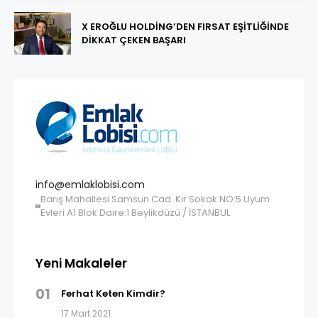
X EROĞLU HOLDİNG’DEN FIRSAT EŞİTLİĞİNDE
DİKKAT ÇEKEN BAŞARI
info@emlaklobisi.com
Barış Mahallesi Samsun Cad. Kır Sokak NO:5 Uyum
Evleri A1 Blok Daire:1 Beylikdüzü / İSTANBUL
Yeni Makaleler
01
Ferhat Keten Kimdir?
17 Mart 2021