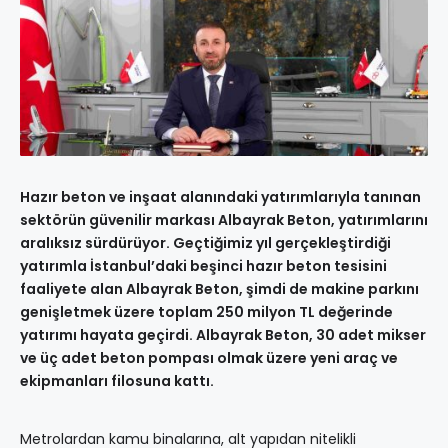
Hazır beton ve inşaat alanındaki yatırımlarıyla tanınan
sektörün güvenilir markası Albayrak Beton, yatırımlarını
aralıksız sürdürüyor. Geçtiğimiz yıl gerçekleştirdiği
yatırımla İstanbul’daki beşinci hazır beton tesisini
faaliyete alan Albayrak Beton, şimdi de makine parkını
genişletmek üzere toplam 250 milyon TL değerinde
yatırımı hayata geçirdi. Albayrak Beton, 30 adet mikser
ve üç adet beton pompası olmak üzere yeni araç ve
ekipmanları filosuna kattı.
Metrolardan kamu binalarına, alt yapıdan nitelikli