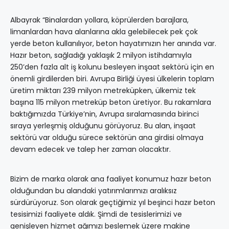
Albayrak “Binalardan yollara, köprülerden barajlara,
limanlardan hava alanlarına akla gelebilecek pek çok
yerde beton kullanılıyor, beton hayatımızın her anında var.
Hazır beton, sağladığı yaklaşık 2 milyon istihdamıyla
250’den fazla alt iş kolunu besleyen inşaat sektörü için en
önemli girdilerden biri. Avrupa Birliği üyesi ülkelerin toplam
üretim miktarı 239 milyon metreküpken, ülkemiz tek
başına 115 milyon metreküp beton üretiyor. Bu rakamlara
baktığımızda Türkiye’nin, Avrupa sıralamasında birinci
sıraya yerleşmiş olduğunu görüyoruz. Bu alan, inşaat
sektörü var olduğu sürece sektörün ana girdisi olmaya
devam edecek ve talep her zaman olacaktır.
Bizim de marka olarak ana faaliyet konumuz hazır beton
olduğundan bu alandaki yatırımlarımızı aralıksız
sürdürüyoruz. Son olarak geçtiğimiz yıl beşinci hazır beton
tesisimizi faaliyete aldık. Şimdi de tesislerimizi ve
genişleyen hizmet ağımızı beslemek üzere makine