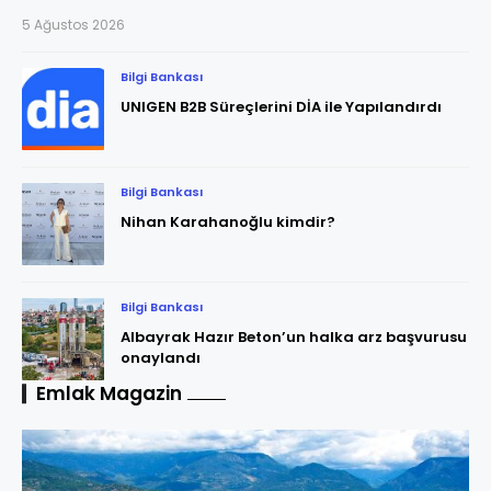
5 Ağustos 2026
Bilgi Bankası
UNIGEN B2B Süreçlerini DİA ile Yapılandırdı
Bilgi Bankası
Nihan Karahanoğlu kimdir?
Bilgi Bankası
Albayrak Hazır Beton’un halka arz başvurusu
onaylandı
Emlak Magazin