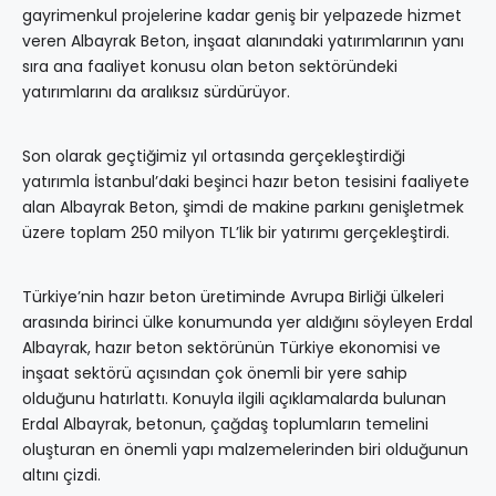
gayrimenkul projelerine kadar geniş bir yelpazede hizmet
veren Albayrak Beton, inşaat alanındaki yatırımlarının yanı
sıra ana faaliyet konusu olan beton sektöründeki
yatırımlarını da aralıksız sürdürüyor.
Son olarak geçtiğimiz yıl ortasında gerçekleştirdiği
yatırımla İstanbul’daki beşinci hazır beton tesisini faaliyete
alan Albayrak Beton, şimdi de makine parkını genişletmek
üzere toplam 250 milyon TL’lik bir yatırımı gerçekleştirdi.
Türkiye’nin hazır beton üretiminde Avrupa Birliği ülkeleri
arasında birinci ülke konumunda yer aldığını söyleyen Erdal
Albayrak, hazır beton sektörünün Türkiye ekonomisi ve
inşaat sektörü açısından çok önemli bir yere sahip
olduğunu hatırlattı. Konuyla ilgili açıklamalarda bulunan
Erdal Albayrak, betonun, çağdaş toplumların temelini
oluşturan en önemli yapı malzemelerinden biri olduğunun
altını çizdi.