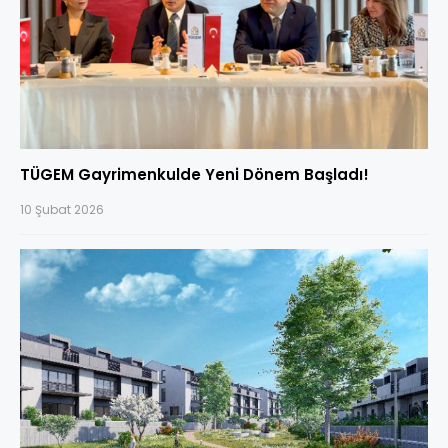
TÜGEM Gayrimenkulde Yeni Dönem Başladı!
10 Şubat 2026