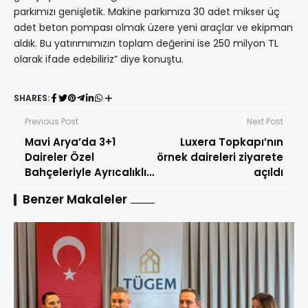
parkımızı genişletik. Makine parkımıza 30 adet mikser üç
adet beton pompası olmak üzere yeni araçlar ve ekipman
aldık. Bu yatırımımızın toplam değerini ise 250 milyon TL
olarak ifade edebiliriz” diye konuştu.
SHARES:
Previous Post
Next Post
Mavi Arya’da 3+1
Luxera Topkapı’nın
Daireler Özel
örnek daireleri ziyarete
Bahçeleriyle Ayrıcalıklı
açıldı
Yaşam Sunuyor
Benzer Makaleler