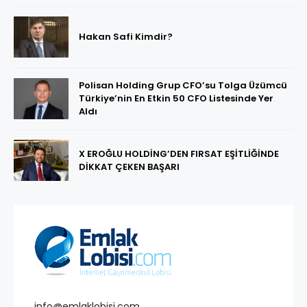
Hakan Safi Kimdir?
Polisan Holding Grup CFO’su Tolga Üzümcü
Türkiye’nin En Etkin 50 CFO Listesinde Yer
Aldı
X EROĞLU HOLDİNG’DEN FIRSAT EŞİTLİĞİNDE
DİKKAT ÇEKEN BAŞARI
info@emlaklobisi.com