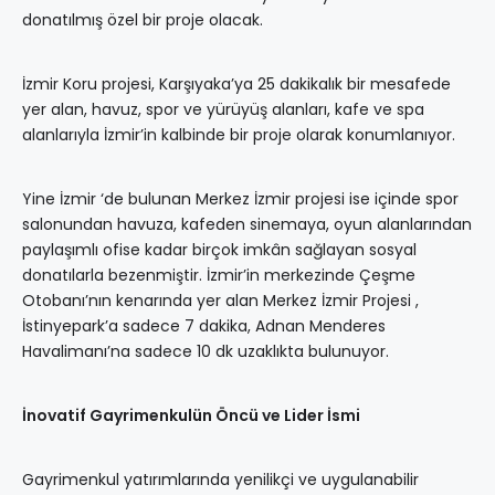
donatılmış özel bir proje olacak.
İzmir Koru projesi, Karşıyaka’ya 25 dakikalık bir mesafede
yer alan, havuz, spor ve yürüyüş alanları, kafe ve spa
alanlarıyla İzmir’in kalbinde bir proje olarak konumlanıyor.
Yine İzmir ‘de bulunan Merkez İzmir projesi ise içinde spor
salonundan havuza, kafeden sinemaya, oyun alanlarından
paylaşımlı ofise kadar birçok imkân sağlayan sosyal
donatılarla bezenmiştir. İzmir’in merkezinde Çeşme
Otobanı’nın kenarında yer alan Merkez İzmir Projesi ,
İstinyepark’a sadece 7 dakika, Adnan Menderes
Havalimanı’na sadece 10 dk uzaklıkta bulunuyor.
İnovatif Gayrimenkulün Öncü ve Lider İsmi
Gayrimenkul yatırımlarında yenilikçi ve uygulanabilir