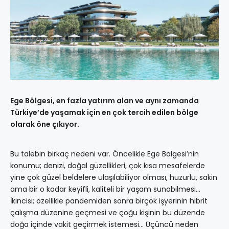
Ege Bölgesi, en fazla yatırım alan ve aynı zamanda
Türkiye’de yaşamak için en çok tercih edilen bölge
olarak öne çıkıyor.
Bu talebin birkaç nedeni var. Öncelikle Ege Bölgesi’nin
konumu; denizi, doğal güzellikleri, çok kısa mesafelerde
yine çok güzel beldelere ulaşılabiliyor olması, huzurlu, sakin
ama bir o kadar keyifli, kaliteli bir yaşam sunabilmesi…
İkincisi; özellikle pandemiden sonra birçok işyerinin hibrit
çalışma düzenine geçmesi ve çoğu kişinin bu düzende
doğa içinde vakit geçirmek istemesi… Üçüncü neden