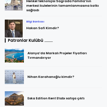
Henkel teknolojisi Sagrada Familia’nın
merkezi kulelerinin tamamlanmasına katkı
sağladı
Bilgi Bankası
Hakan Safi Kimdir?
Patronlar Kulübü
Alanya’da Markalı Projeler Fiyatları
Tırmandırıyor
Nihan Karahanoğlu kimdir?
Eska Edition Kent Etabı satışa çıktı