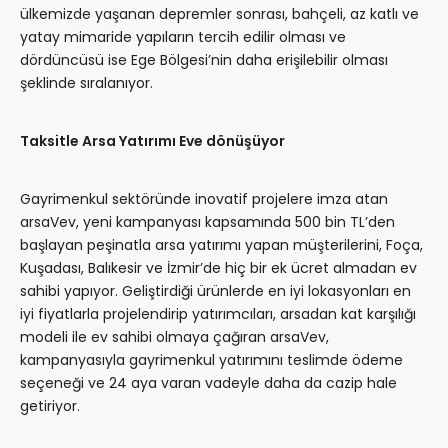
ülkemizde yaşanan depremler sonrası, bahçeli, az katlı ve
yatay mimaride yapıların tercih edilir olması ve
dördüncüsü ise Ege Bölgesi’nin daha erişilebilir olması
şeklinde sıralanıyor.
Taksitle Arsa Yatırımı Eve dönüşüyor
Gayrimenkul sektöründe inovatif projelere imza atan
arsaVev, yeni kampanyası kapsamında 500 bin TL’den
başlayan peşinatla arsa yatırımı yapan müşterilerini, Foça,
Kuşadası, Balıkesir ve İzmir’de hiç bir ek ücret almadan ev
sahibi yapıyor. Geliştirdiği ürünlerde en iyi lokasyonları en
iyi fiyatlarla projelendirip yatırımcıları, arsadan kat karşılığı
modeli ile ev sahibi olmaya çağıran arsaVev,
kampanyasıyla gayrimenkul yatırımını teslimde ödeme
seçeneği ve 24 aya varan vadeyle daha da cazip hale
getiriyor.