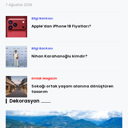
7 Ağustos 2026
Bilgi Bankası
Apple’dan iPhone 18 Fiyatları?
Bilgi Bankası
Nihan Karahanoğlu kimdir?
Emlak Magazin
Sokağı ortak yaşam alanına dönüştüren
tasarım
Dekorasyon