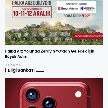
Halka Arz Yolunda Zeray GYO’dan Gelecek İçin
Büyük Adım
9 Aralık 2025
Bilgi Bankası