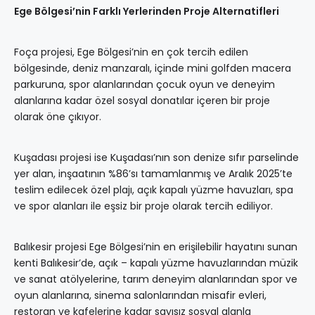
Ege Bölgesi’nin Farklı Yerlerinden Proje Alternatifleri
Foça projesi, Ege Bölgesi’nin en çok tercih edilen
bölgesinde, deniz manzaralı, içinde mini golfden macera
parkuruna, spor alanlarından çocuk oyun ve deneyim
alanlarına kadar özel sosyal donatılar içeren bir proje
olarak öne çıkıyor.
Kuşadası projesi ise Kuşadası’nın son denize sıfır parselinde
yer alan, inşaatının %86’sı tamamlanmış ve Aralık 2025’te
teslim edilecek özel plajı, açık kapalı yüzme havuzları, spa
ve spor alanları ile eşsiz bir proje olarak tercih ediliyor.
Balıkesir projesi Ege Bölgesi’nin en erişilebilir hayatını sunan
kenti Balıkesir’de, açık – kapalı yüzme havuzlarından müzik
ve sanat atölyelerine, tarım deneyim alanlarından spor ve
oyun alanlarına, sinema salonlarından misafir evleri,
restoran ve kafelerine kadar sayısız sosyal alanla