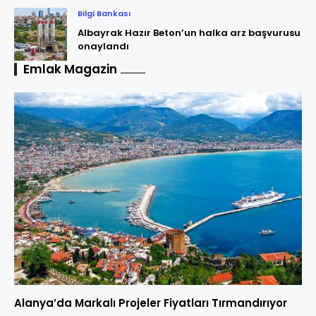
Bilgi Bankası
Albayrak Hazır Beton’un halka arz başvurusu
onaylandı
Emlak Magazin
Alanya’da Markalı Projeler Fiyatları Tırmandırıyor