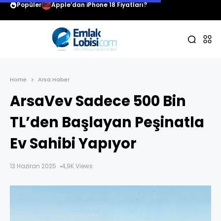
Popüler
Apple’dan iPhone 18 Fiyatları?
Home
Arsa Haber
ArsaVev Sadece 500 Bin
TL’den Başlayan Peşinatla
Ev Sahibi Yapıyor
13 Haziran 2025
4,9K Views