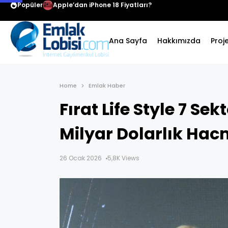
Popüler
Apple’dan iPhone 18 Fiyatları?
Ana Sayfa
Hakkımızda
Proj
Home
Emlak Haber
Fırat Life Style 7 S
Milyar Dolarlık Hacm
26 Ocak 2026
5,8K Views