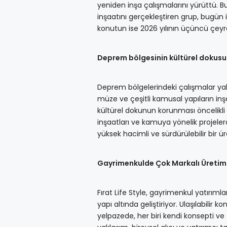
yeniden inşa çalışmalarını yürüttü
inşaatını gerçekleştiren grup, bugün 
konutun ise 2026 yılının üçüncü çe
Deprem bölgesinin kültürel dokusu 
Deprem bölgelerindeki çalışmalar yaln
müze ve çeşitli kamusal yapıların inş
kültürel dokunun korunması öncelikli 
inşaatları ve kamuya yönelik projeler
yüksek hacimli ve sürdürülebilir bir 
Gayrimenkulde Çok Markalı Üretim
Fırat Life Style, gayrimenkul yatırımla
yapı altında geliştiriyor. Ulaşılabili
yelpazede, her biri kendi konsepti v