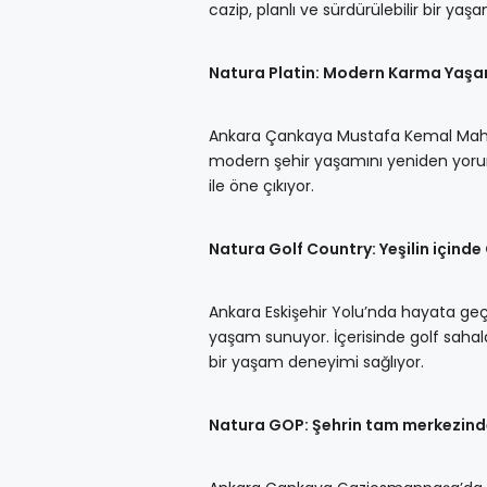
cazip, planlı ve sürdürülebilir bir yaş
Natura Platin: Modern Karma Yaş
Ankara Çankaya Mustafa Kemal Mahalles
modern şehir yaşamını yeniden yoruml
ile öne çıkıyor.
Natura Golf Country: Yeşilin içinde
Ankara Eskişehir Yolu’nda hayata geçe
yaşam sunuyor. İçerisinde golf sahala
bir yaşam deneyimi sağlıyor.
Natura GOP: Şehrin tam merkezin