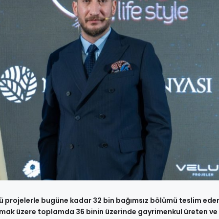
ğü projelerle bugüne kadar 32 bin bağımsız bölümü teslim ede
 olmak üzere toplamda 36 binin üzerinde gayrimenkul üreten ve