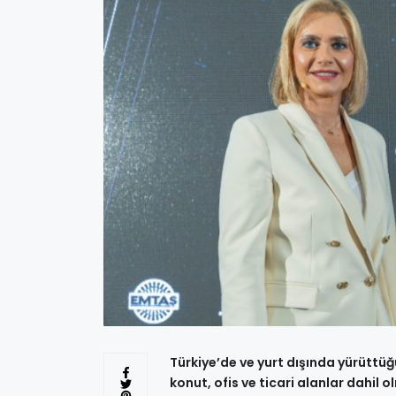
Türkiye’de ve yurt dışında yürüttü
konut, ofis ve ticari alanlar dahil