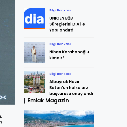
Bilgi Bankası
UNIGEN B2B
Süreçlerini DİA ile
Yapılandırdı
Bilgi Bankası
Nihan Karahanoğlu
kimdir?
Bilgi Bankası
Albayrak Hazır
Beton’un halka arz
başvurusu onaylandı
Emlak Magazin
n,
 7