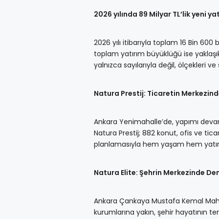
2026 yılında 89 Milyar TL’lik yeni ya
2026 yılı itibarıyla toplam 16 Bin 60
toplam yatırım büyüklüğü ise yaklaşık
yalnızca sayılarıyla değil, ölçekleri 
Natura Prestij: Ticaretin Merkezind
Ankara Yenimahalle’de, yapımı deva
Natura Prestij; 882 konut, ofis ve ti
planlamasıyla hem yaşam hem yatırım
Natura Elite: Şehrin Merkezinde D
Ankara Çankaya Mustafa Kemal Mahalle
kurumlarına yakın, şehir hayatının t