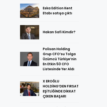
Eska Edition Kent
Etabı satışa çıktı
Hakan Safi Kimdir?
Polisan Holding
Grup CFO’su Tolga
Üzümcü Türkiye’nin
En Etkin 50 CFO
Listesinde Yer Aldı
X EROĞLU
HOLDİNG’DEN FIRSAT
EŞİTLİĞİNDE DİKKAT
ÇEKEN BAŞARI