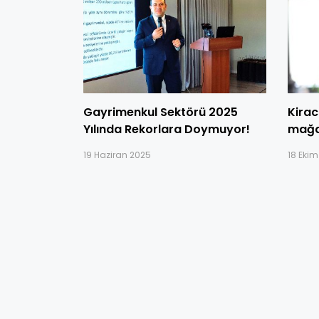
Gayrimenkul Sektörü 2025
Kirac
Yılında Rekorlara Doymuyor!
mağd
19 Haziran 2025
18 Eki