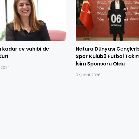
ı kadar ev sahibi de
Natura Dünyası Gençlerbi
ur!
Spor Kulübü Futbol Takım
İsim Sponsoru Oldu
m 2024
9 Şubat 2026