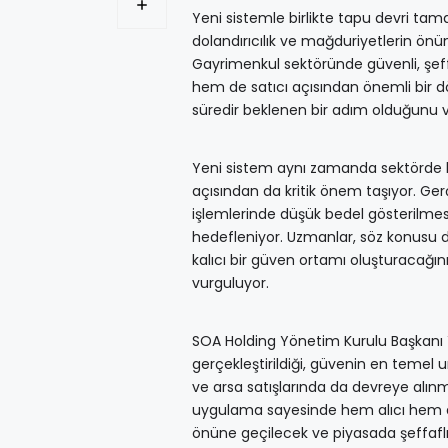
Yeni sistemle birlikte tapu devri 
dolandırıcılık ve mağduriyetlerin önün
Gayrimenkul sektöründe güvenli, şef
hem de satıcı açısından önemli bir 
süredir beklenen bir adım olduğunu 
Yeni sistem aynı zamanda sektörde ka
açısından da kritik önem taşıyor. Ger
işlemlerinde düşük bedel gösterilmes
hedefleniyor. Uzmanlar, söz konusu
kalıcı bir güven ortamı oluşturacağın
vurguluyor.
SOA Holding Yönetim Kurulu Başkanı Y
gerçekleştirildiği, güvenin en temel
ve arsa satışlarında da devreye alınm
uygulama sayesinde hem alıcı hem de 
önüne geçilecek ve piyasada şeffafl