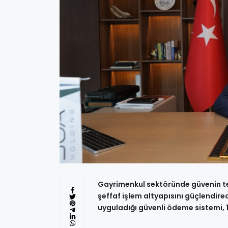
Gayrimenkul sektöründe güvenin tem
şeffaf işlem altyapısını güçlendirec
uyguladığı güvenli ödeme sistemi, 1