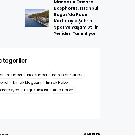
Mandarin Oriental
Bosphorus, Istanbul
Boğaz’da Padel
Kortlarıyla Şehrin
Spor ve Yaşam Stilini
Yeniden Tanımlıyor
ategoriler
atırım Haber
Proje Haber
Patronlar Kulübü
enel
Emlak Magazin
Emlak Haber
ekorasyon
Bilgi Bankası
Arsa Haber