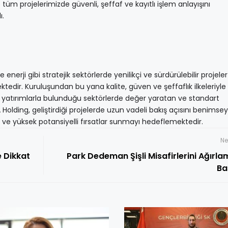
tüm projelerimizde güvenli, şeffaf ve kayıtlı işlem anlayışını
ı.
enerji gibi stratejik sektörlerde yenilikçi ve sürdürülebilir projeler
edir. Kuruluşundan bu yana kalite, güven ve şeffaflık ilkeleriyle
i yatırımlarla bulunduğu sektörlerde değer yaratan ve standart
Holding, geliştirdiği projelerde uzun vadeli bakış açısını benimse
lir ve yüksek potansiyelli fırsatlar sunmayı hedeflemektedir.
Ne
e Dikkat
Park Dedeman Şişli Misafirlerini Ağırl
Ba