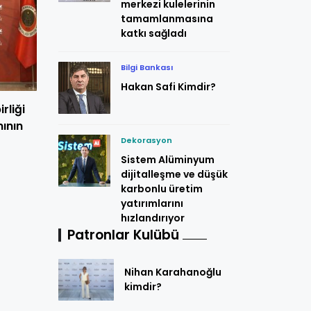
merkezi kulelerinin
tamamlanmasına
katkı sağladı
Bilgi Bankası
Hakan Safi Kimdir?
rliği
ının
Dekorasyon
Sistem Alüminyum
dijitalleşme ve düşük
karbonlu üretim
yatırımlarını
hızlandırıyor
Patronlar Kulübü
Nihan Karahanoğlu
kimdir?