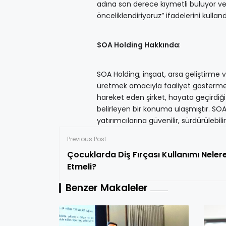
adına son derece kıymetli buluyor ve 
önceliklendiriyoruz” ifadelerini kulland
SOA Holding Hakkında
:
SOA Holding; inşaat, arsa geliştirme ve 
üretmek amacıyla faaliyet göstermekt
hareket eden şirket, hayata geçirdiğ
belirleyen bir konuma ulaşmıştır. SOA 
yatırımcılarına güvenilir, sürdürülebi
Previous Post
Çocuklarda Diş Fırçası Kullanımı Neler
Etmeli?
Benzer Makaleler