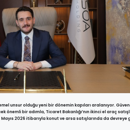
el unsur olduğu yeni bir dönemin kapıları aralanıyor. Güvenl
ek önemli bir adımla, Ticaret Bakanlığı’nın ikinci el araç satış
 Mayıs 2026 itibarıyla konut ve arsa satışlarında da devreye g