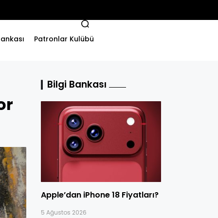
 Bankası
Patronlar Kulübü
Bilgi Bankası
or
Apple’dan iPhone 18 Fiyatları?
5 Ağustos 2026