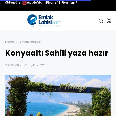
Popüler
Apple’dan iPhone 18 Fiyatları?
Home
Emlak Magazin
Konyaaltı Sahili yaza hazır
23 Mayıs 2025
1,0K Views