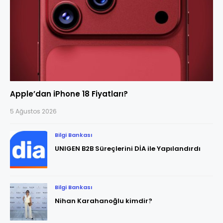
Apple’dan iPhone 18 Fiyatları?
5 Ağustos 2026
Bilgi Bankası
UNIGEN B2B Süreçlerini DİA ile Yapılandırdı
Bilgi Bankası
Nihan Karahanoğlu kimdir?