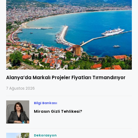
Alanya’da Markalı Projeler Fiyatları Tırmandırıyor
7 Ağustos 2026
Bilgi Bankası
Mirasın Gizli Tehlikesi?
Dekorasyon