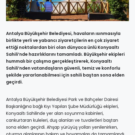
Antalya Büyükşehir Belediyesi, havaların ısınmasıyla
birlikte yerli ve yabancı ziyaretçilerin en çok ziyaret
ettiği noktalardan biri olan dünyaca ünlü Konyaaltı
Sahili’nde hazırlıklarını tamamladı. Büyükşehir ekipleri
hummalı bir çalışma gerçekleştirerek, Konyaaltı
Sahili’nden vatandaşların güvenli, temiz ve konforlu
şekilde yararlanabilmesi için sahili baştan sona elden
geçirdi.
Antalya Büyükşehir Belediyesi Park ve Bahçeler Dairesi
Başkanlığına bağlı Kıyı Yapıları Şube Müdürlüğü ekipleri,
Konyaaltı Sahilinde yer alan soyunma kabinleri,
cankurtaran kuleleri, duş alanları ve tuvaletleri baştan
sona elden geçirdi. Ahşap yürüyüş yolları yenilenirken,
oturma alanlarının bakım ve boyamaları da tamamlandı.