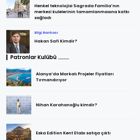
Henkel teknolojisi Sagrada Familia’nın
merkezi kulelerinin tamamlanmasına katkı
sağladı
Bilgi Bankası
Hakan Safi Kimdir?
Patronlar Kulübü
Alanya’da Markalı Projeler Fiyatları
Tırmandırıyor
Nihan Karahanoğlu kimdir?
Eska Edition Kent Etabı satışa çıktı