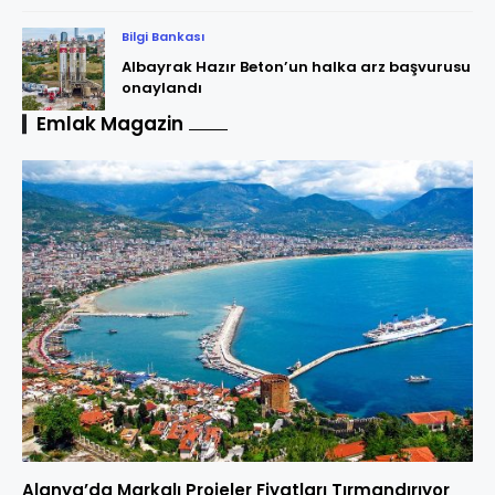
Bilgi Bankası
Albayrak Hazır Beton’un halka arz başvurusu
onaylandı
Emlak Magazin
Alanya’da Markalı Projeler Fiyatları Tırmandırıyor