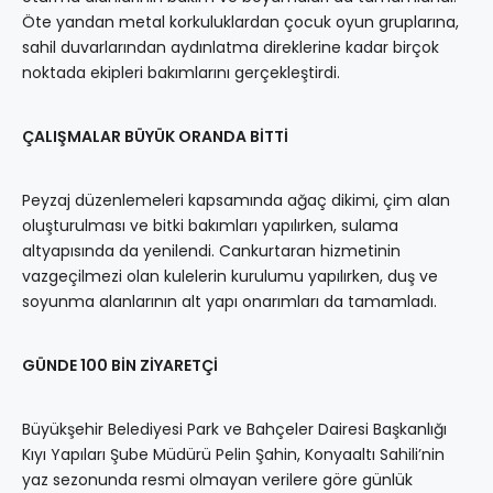
Öte yandan metal korkuluklardan çocuk oyun gruplarına,
sahil duvarlarından aydınlatma direklerine kadar birçok
noktada ekipleri bakımlarını gerçekleştirdi.
ÇALIŞMALAR BÜYÜK ORANDA BİTTİ
Peyzaj düzenlemeleri kapsamında ağaç dikimi, çim alan
oluşturulması ve bitki bakımları yapılırken, sulama
altyapısında da yenilendi. Cankurtaran hizmetinin
vazgeçilmezi olan kulelerin kurulumu yapılırken, duş ve
soyunma alanlarının alt yapı onarımları da tamamladı.
GÜNDE 100 BİN ZİYARETÇİ
Büyükşehir Belediyesi Park ve Bahçeler Dairesi Başkanlığı
Kıyı Yapıları Şube Müdürü Pelin Şahin, Konyaaltı Sahili’nin
yaz sezonunda resmi olmayan verilere göre günlük