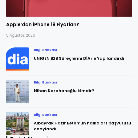
Apple’dan iPhone 18 Fiyatları?
5 Ağustos 2026
Bilgi Bankası
UNIGEN B2B Süreçlerini DİA ile Yapılandırdı
Bilgi Bankası
Nihan Karahanoğlu kimdir?
Bilgi Bankası
Albayrak Hazır Beton’un halka arz başvurusu
onaylandı