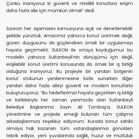
Çünkü inanıyoruz ki güvenli ve nitelikli konutlara erişim
daha fazla aile için mümkün olmalı” dedi.
Sürecin her aşamasını kamuoyuna açık ve denetlenebilir
şekilde yürüttük. Amacımız yalnızca konut üretmek değil,
güven duygusunu da güçlendiren örnek bir uygulamayı
hayata geçirmekti. SULKON ile ortaya koyduğumuz bu
modelin yalnızca Sultanbeyli’nin dönüşümü için değil,
erişilebilir konut üretimi konusunda da örnek bir iş birliği
olduğuna inanıyoruz. Bu projeyle bir yandan bölgenin
konut stokunun yenilenmesine katkı sunarken diğer
yandan daha fazla aileyi güvenli ve modern konutlarla
buluşturuyoruz. “Bu hedeflerimizi hayata geçirirken iş birliği
ve katkılarıyla her zaman yanımızda olan Sultanbeyli
Belediye Başkanımız Sayın Ali Tombaş’a, SULKON
yönetimine ve projede emeği bulunan tüm çalışma
arkadaşlarımıza teşekkür ediyorum. Kurada konut sahibi
olmaya hak kazanan tüm vatandaşlarımızı gönülden
tebrik ediyor, yeni yuvalarında sağlık, huzur ve mutluluk