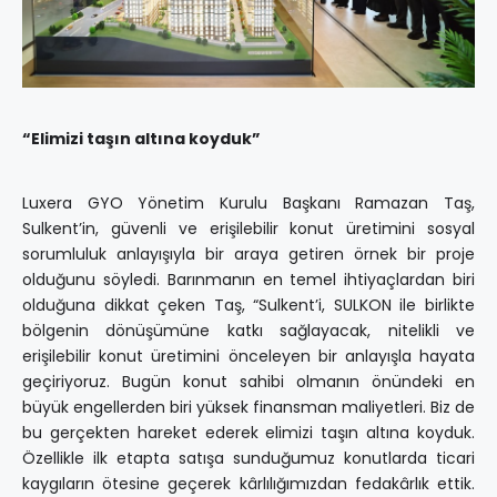
“Elimizi taşın altına koyduk”
Luxera GYO Yönetim Kurulu Başkanı Ramazan Taş,
Sulkent’in, güvenli ve erişilebilir konut üretimini sosyal
sorumluluk anlayışıyla bir araya getiren örnek bir proje
olduğunu söyledi. Barınmanın en temel ihtiyaçlardan biri
olduğuna dikkat çeken Taş, “Sulkent’i, SULKON ile birlikte
bölgenin dönüşümüne katkı sağlayacak, nitelikli ve
erişilebilir konut üretimini önceleyen bir anlayışla hayata
geçiriyoruz. Bugün konut sahibi olmanın önündeki en
büyük engellerden biri yüksek finansman maliyetleri. Biz de
bu gerçekten hareket ederek elimizi taşın altına koyduk.
Özellikle ilk etapta satışa sunduğumuz konutlarda ticari
kaygıların ötesine geçerek kârlılığımızdan fedakârlık ettik.