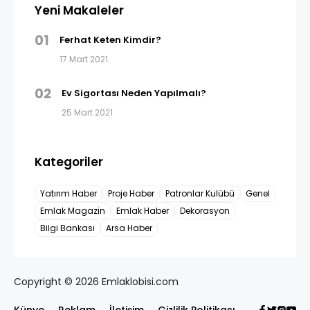
Yeni Makaleler
01
Ferhat Keten Kimdir?
17 Mart 2021
02
Ev Sigortası Neden Yapılmalı?
25 Mart 2021
Kategoriler
Yatırım Haber
Proje Haber
Patronlar Kulübü
Genel
Emlak Magazin
Emlak Haber
Dekorasyon
Bilgi Bankası
Arsa Haber
Copyright © 2026 Emlaklobisi.com