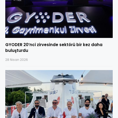
GYODER 20’nci zirvesinde sektörü bir kez daha
buluşturdu
28 Nisan 2026