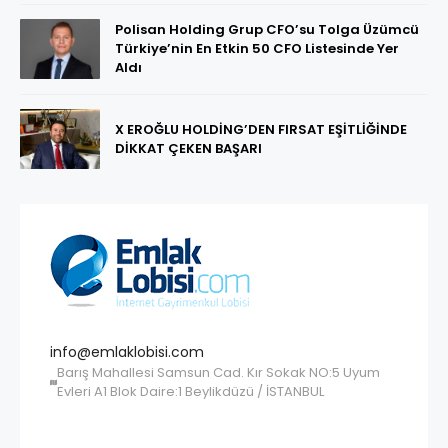
Polisan Holding Grup CFO’su Tolga Üzümcü
Türkiye’nin En Etkin 50 CFO Listesinde Yer
Aldı
X EROĞLU HOLDİNG’DEN FIRSAT EŞİTLİĞİNDE
DİKKAT ÇEKEN BAŞARI
info@emlaklobisi.com
Barış Mahallesi Samsun Cad. Kır Sokak NO:5 Uyum
Evleri A1 Blok Daire:1 Beylikdüzü / İSTANBUL