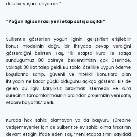
dolu bir yaşam diliyorum.”
“Yoğun ilgi sonrası yeni etap satışa açıldı”
Sulkent’e gösterilen yoğun ilginin, geliştirilen erişilebilir
konut modelinin doğru bir ihtiyaca cevap verdiğini
gösterdiğini belirten Taş, “İlk etapta kura ile satışa
sunduğumuz 80 daireye beklentimizin çok üzerinde,
yaklaşık 30 kat talep geldi. Bu tablo, özellikle uygun ödeme
koşullarına sahip, güvenli ve nitelikli konutlara olan
ihtiyacın ne kadar güçlü olduğunu açıkça gösterdi. Biz de
gelen bu ilgiyi karşılıksız bırakmak istemedik ve kura
sürecinin tamamlanmasının ardından projemizin yeni satış
etabını başlattık.” dedi.
Kurada hak sahibi olamayan ya da başvuru sürecine
yetişemeyenler için de Sulkent’te ev sahibi olma fırsatının
devam ettiğini ifade eden Taş, “Yeni etapta sınırlı sayıdaki