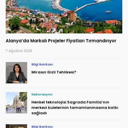
Alanya’da Markalı Projeler Fiyatları Tırmandırıyor
7 Ağustos 2026
Bilgi Bankası
Mirasın Gizli Tehlikesi?
Dekorasyon
Henkel teknolojisi Sagrada Familia’nın
merkezi kulelerinin tamamlanmasına katkı
sağladı
Bilgi Bankası