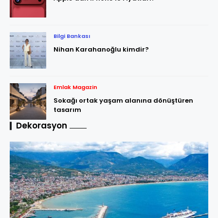
Bilgi Bankası
Nihan Karahanoğlu kimdir?
Emlak Magazin
Sokağı ortak yaşam alanına dönüştüren
tasarım
Dekorasyon