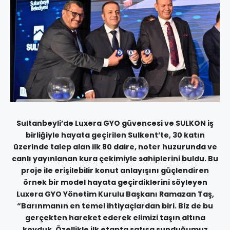
Sultanbeyli’de Luxera GYO güvencesi ve SULKON iş
birliğiyle hayata geçirilen Sulkent’te, 30 katın
üzerinde talep alan ilk 80 daire, noter huzurunda ve
canlı yayınlanan kura çekimiyle sahiplerini buldu. Bu
proje ile erişilebilir konut anlayışını güçlendiren
örnek bir model hayata geçirdiklerini söyleyen
Luxera GYO Yönetim Kurulu Başkanı Ramazan Taş,
“Barınmanın en temel ihtiyaçlardan biri. Biz de bu
gerçekten hareket ederek elimizi taşın altına
koyduk. Özellikle ilk etapta satışa sunduğumuz