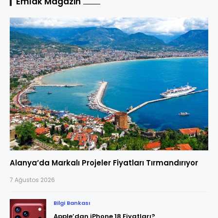
Emlak Magazin
Alanya’da Markalı Projeler Fiyatları Tırmandırıyor
7 Ağustos 2026
Bilgi Bankası
Apple’dan iPhone 18 Fiyatları?