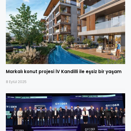
Markalı konut projesi İV Kandilli ile eşsiz bir yaşam
8 Eylül 2025