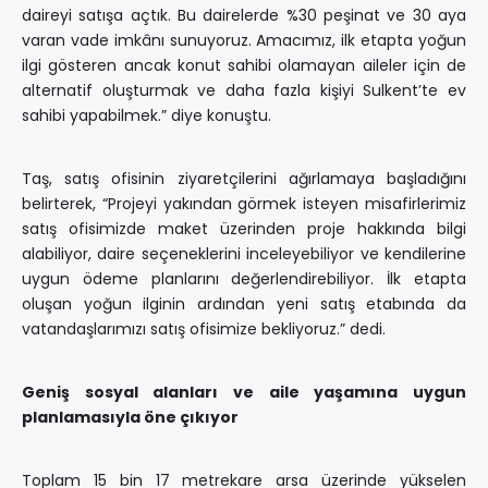
daireyi satışa açtık. Bu dairelerde %30 peşinat ve 30 aya
varan vade imkânı sunuyoruz. Amacımız, ilk etapta yoğun
ilgi gösteren ancak konut sahibi olamayan aileler için de
alternatif oluşturmak ve daha fazla kişiyi Sulkent’te ev
sahibi yapabilmek.” diye konuştu.
Taş, satış ofisinin ziyaretçilerini ağırlamaya başladığını
belirterek, “Projeyi yakından görmek isteyen misafirlerimiz
satış ofisimizde maket üzerinden proje hakkında bilgi
alabiliyor, daire seçeneklerini inceleyebiliyor ve kendilerine
uygun ödeme planlarını değerlendirebiliyor. İlk etapta
oluşan yoğun ilginin ardından yeni satış etabında da
vatandaşlarımızı satış ofisimize bekliyoruz.” dedi.
Geniş sosyal alanları ve aile yaşamına uygun
planlamasıyla öne çıkıyor
Toplam 15 bin 17 metrekare arsa üzerinde yükselen