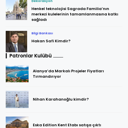
Dekorasyon
Henkel teknolojisi Sagrada Familia’nın
merkezi kulelerinin tamamlanmasına katkı
sağladı
Bilgi Bankası
Hakan Safi Kimdir?
Patronlar Kulübü
Alanya’da Markalı Projeler Fiyatları
Tırmandırıyor
Nihan Karahanoğlu kimdir?
Eska Edition Kent Etabı satışa çıktı