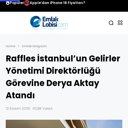
Popüler
Apple’dan iPhone 18 Fiyatları?
Home
Emlak Magazin
Raffles İstanbul’un Gelirler
Yönetimi Direktörlüğü
Görevine Derya Aktay
Atandı
12 Kasım 2025
10,8K Views