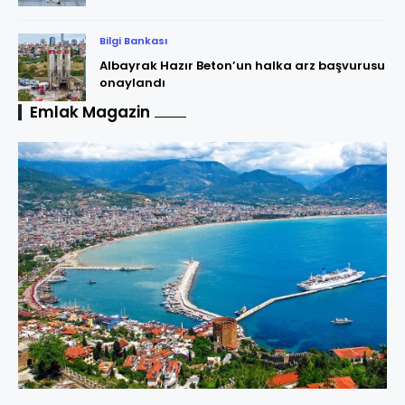
Bilgi Bankası
Albayrak Hazır Beton’un halka arz başvurusu
onaylandı
Emlak Magazin