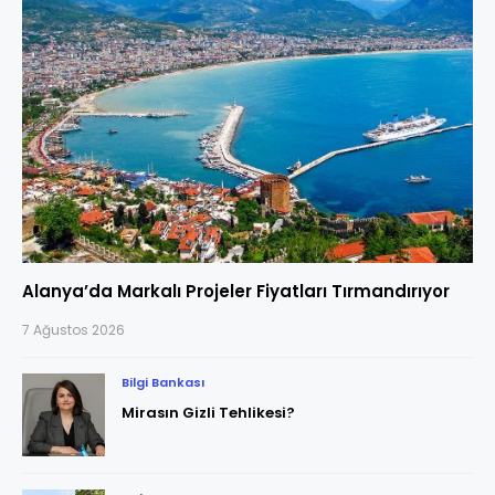
Alanya’da Markalı Projeler Fiyatları Tırmandırıyor
7 Ağustos 2026
Bilgi Bankası
Mirasın Gizli Tehlikesi?