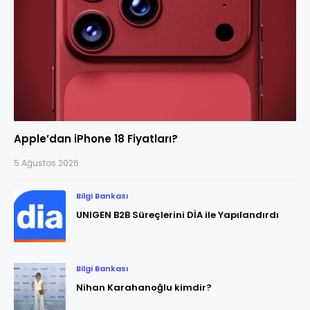
Apple’dan iPhone 18 Fiyatları?
5 Ağustos 2026
Bilgi Bankası
UNIGEN B2B Süreçlerini DİA ile Yapılandırdı
Bilgi Bankası
Nihan Karahanoğlu kimdir?