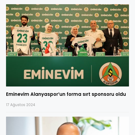
Eminevim Alanyaspor’un forma sırt sponsoru oldu
17 Ağustos 2024