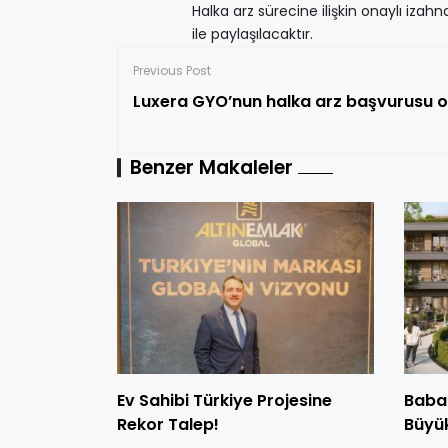
Halka arz sürecine ilişkin onaylı iz
ile paylaşılacaktır.
Previous Post
Luxera GYO’nun halka arz başvurusu 
Benzer Makaleler
Ev Sahibi Türkiye Projesine
Baba
Rekor Talep!
Büyük