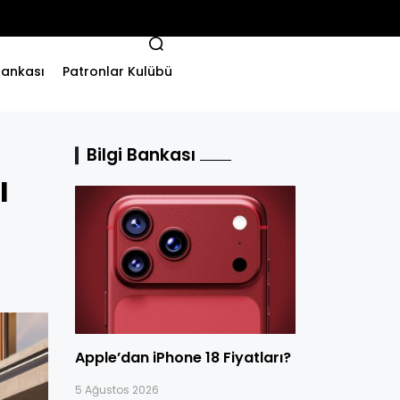
 Bankası
Patronlar Kulübü
Bilgi Bankası
I
Apple’dan iPhone 18 Fiyatları?
5 Ağustos 2026