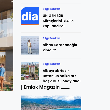
Bilgi Bankası
UNIGEN B2B
Süreçlerini DİA ile
Yapılandırdı
Bilgi Bankası
Nihan Karahanoğlu
kimdir?
Bilgi Bankası
Albayrak Hazır
Beton’un halka arz
başvurusu onaylandı
Emlak Magazin