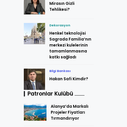
Mirasın Gizli
Tehlikesi?
Dekorasyon
Henkel teknolojisi
Sagrada Familia’nın
merkezi kulelerinin
tamamlanmasına
katkı sağladı
Bilgi Bankası
Hakan Safi Kimdir?
Patronlar Kulübü
Alanya’da Markalı
Projeler Fiyatları
Tırmandırıyor