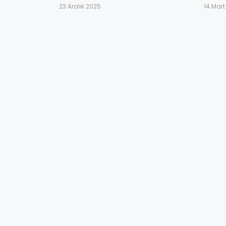
23 Aralık 2025
14 Mar