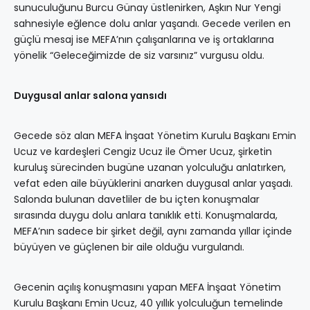
sunuculuğunu Burcu Günay üstlenirken, Aşkın Nur Yengi
sahnesiyle eğlence dolu anlar yaşandı. Gecede verilen en
güçlü mesaj ise MEFA’nın çalışanlarına ve iş ortaklarına
yönelik “Geleceğimizde de siz varsınız” vurgusu oldu.
Duygusal anlar salona yansıdı
Gecede söz alan MEFA İnşaat Yönetim Kurulu Başkanı Emin
Ucuz ve kardeşleri Cengiz Ucuz ile Ömer Ucuz, şirketin
kuruluş sürecinden bugüne uzanan yolculuğu anlatırken,
vefat eden aile büyüklerini anarken duygusal anlar yaşadı.
Salonda bulunan davetliler de bu içten konuşmalar
sırasında duygu dolu anlara tanıklık etti. Konuşmalarda,
MEFA’nın sadece bir şirket değil, aynı zamanda yıllar içinde
büyüyen ve güçlenen bir aile olduğu vurgulandı.
Gecenin açılış konuşmasını yapan MEFA İnşaat Yönetim
Kurulu Başkanı Emin Ucuz, 40 yıllık yolculuğun temelinde