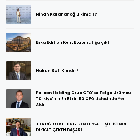
Nihan Karahanoğlu kimdir?
Eska Edition Kent Etabı satışa çıktı
Hakan Safi Kimdir?
Polisan Holding Grup CFO’su Tolga Üzümcü
Türkiye’nin En Etkin 50 CFO Listesinde Yer
Aldı
X EROĞLU HOLDİNG’DEN FIRSAT EŞİTLİĞİNDE
DİKKAT ÇEKEN BAŞARI