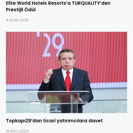
Elite World Hotels Resorts’a TURQUALITY’den
Prestijli Ödül
9 Aralık 2025
Topkapı29’dan ticari yatırımcılara davet
18 Ekim 2024