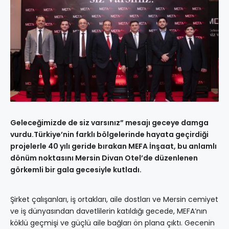
Geleceğimizde de siz varsınız” mesajı geceye damga
vurdu.Türkiye’nin farklı bölgelerinde hayata geçirdiği
projelerle 40 yılı geride bırakan MEFA İnşaat, bu anlamlı
dönüm noktasını Mersin Divan Otel’de düzenlenen
görkemli bir gala gecesiyle kutladı.
Şirket çalışanları, iş ortakları, aile dostları ve Mersin cemiyet
ve iş dünyasından davetlilerin katıldığı gecede, MEFA’nın
köklü geçmişi ve güçlü aile bağları ön plana çıktı. Gecenin