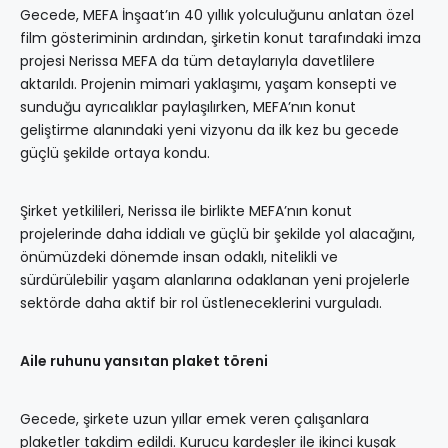
Gecede, MEFA İnşaat’ın 40 yıllık yolculuğunu anlatan özel
film gösteriminin ardından, şirketin konut tarafındaki imza
projesi Nerissa MEFA da tüm detaylarıyla davetlilere
aktarıldı. Projenin mimari yaklaşımı, yaşam konsepti ve
sunduğu ayrıcalıklar paylaşılırken, MEFA’nın konut
geliştirme alanındaki yeni vizyonu da ilk kez bu gecede
güçlü şekilde ortaya kondu.
Şirket yetkilileri, Nerissa ile birlikte MEFA’nın konut
projelerinde daha iddialı ve güçlü bir şekilde yol alacağını,
önümüzdeki dönemde insan odaklı, nitelikli ve
sürdürülebilir yaşam alanlarına odaklanan yeni projelerle
sektörde daha aktif bir rol üstleneceklerini vurguladı.
Aile ruhunu yansıtan plaket töreni
Gecede, şirkete uzun yıllar emek veren çalışanlara
plaketler takdim edildi. Kurucu kardeşler ile ikinci kuşak