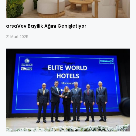
arsaVev Bayilik Ağını Genişletiyor
21 Mart 2025