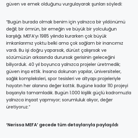
güven ve emek olduğunu vurgulayarak şunları söyledi:
“Bugün burada olmak benim için yalnızca bir yıldönümü
değil; bir ömrün, bir emeğin ve büyük bir yolculuğun
karşılığı. MEFA’yı 1985 yılında kurarken çok büyük
imkanlarımız yoktu belki ama çok sağlam bir inancımız
vardı. Bu işi doğru yaparsak, dürüst çalışırsak ve
sözümüzün arkasında durursak gerisinin geleceğini
biliyorduk. 40 yıl boyunca yalnızca projeler üretmedik;
güven inşa ettik. İnsana dokunan yapılar, üniversiteler,
sağlık kompleksleri, spor tesisleri ve altyapı projeleriyle
hayatın her alanına değer kattık. Bugüne kadar 110 projeyi
başarıyla tamamladık. Bugün 1.000 kişilik güçlü kadromuzla
yalnızca inşaat yapmıyor; sorumluluk alıyor, değer
üretiyoruz.”
‘Nerissa MEFA’ gecede tüm detaylarıyla paylaşıldı