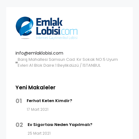
info@emlaklobisi.com
Barış Mahallesi Samsun Cad. Kır Sokak NO:5 Uyum
Evleri A1 Blok Daire:1 Beylikdüzü / İSTANBUL
Yeni Makaleler
01
Ferhat Keten Kimdir?
17 Mart 2021
02
Ev Sigortası Neden Yapılmalı?
25 Mart 2021