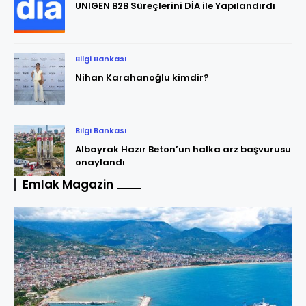
UNIGEN B2B Süreçlerini DİA ile Yapılandırdı
Bilgi Bankası
Nihan Karahanoğlu kimdir?
Bilgi Bankası
Albayrak Hazır Beton’un halka arz başvurusu
onaylandı
Emlak Magazin