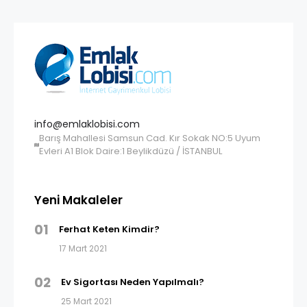
info@emlaklobisi.com
Barış Mahallesi Samsun Cad. Kır Sokak NO:5 Uyum
Evleri A1 Blok Daire:1 Beylikdüzü / İSTANBUL
Yeni Makaleler
01
Ferhat Keten Kimdir?
17 Mart 2021
02
Ev Sigortası Neden Yapılmalı?
25 Mart 2021