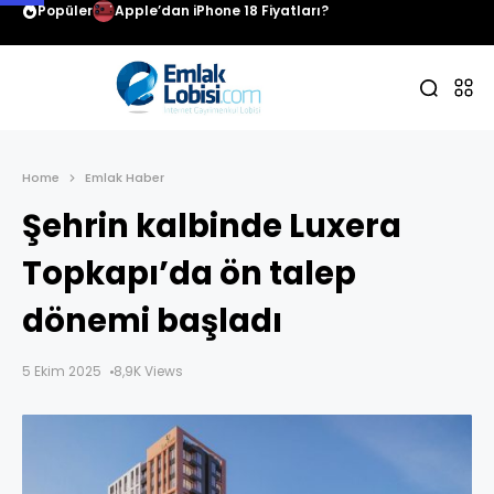
Popüler
Apple’dan iPhone 18 Fiyatları?
Home
Emlak Haber
Şehrin kalbinde Luxera
Topkapı’da ön talep
dönemi başladı
5 Ekim 2025
8,9K Views