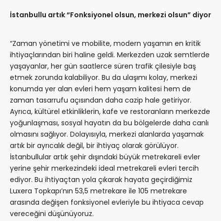
İstanbullu artık “Fonksiyonel olsun, merkezi olsun” diyor
“Zaman yönetimi ve mobilite, modern yaşamın en kritik
ihtiyaçlarından biri haline geldi. Merkezden uzak semtlerde
yaşayanlar, her gün saatlerce süren trafik çilesiyle baş
etmek zorunda kalabiliyor. Bu da ulaşımı kolay, merkezi
konumda yer alan evleri hem yaşam kalitesi hem de
zaman tasarrufu açısından daha cazip hale getiriyor.
Ayrıca, kültürel etkinliklerin, kafe ve restoranların merkezde
yoğunlaşması, sosyal hayatın da bu bölgelerde daha canlı
olmasını sağlıyor. Dolayısıyla, merkezi alanlarda yaşamak
artık bir ayrıcalık değil, bir ihtiyaç olarak görülüyor.
İstanbullular artık şehir dışındaki büyük metrekareli evler
yerine şehir merkezindeki ideal metrekareli evleri tercih
ediyor. Bu ihtiyaçtan yola çıkarak hayata geçirdiğimiz
Luxera Topkapı’nın 53,5 metrekare ile 105 metrekare
arasında değişen fonksiyonel evleriyle bu ihtiyaca cevap
vereceğini düşünüyoruz.