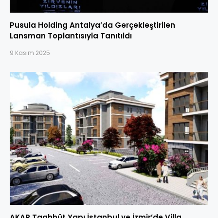
Pusula Holding Antalya’da Gerçekleştirilen
Lansman Toplantısıyla Tanıtıldı
9 Kasım 2025
AKAR Taahhüt Yapı İstanbul ve İzmir’de Villa