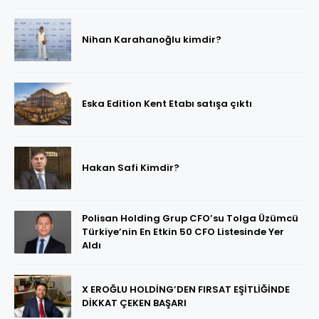
Nihan Karahanoğlu kimdir?
Eska Edition Kent Etabı satışa çıktı
Hakan Safi Kimdir?
Polisan Holding Grup CFO’su Tolga Üzümcü
Türkiye’nin En Etkin 50 CFO Listesinde Yer
Aldı
X EROĞLU HOLDİNG’DEN FIRSAT EŞİTLİĞİNDE
DİKKAT ÇEKEN BAŞARI