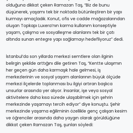
olduğuna dikkat çeken Ramazan Taş, “Biz de bunu
düşünerek, yaşamı tek bir noktada bütünleştiren bir yapı
kurmayı amaçladık. Konut, ofis ve cadde mağazalarından
oluşan Topkapı Luxera’nın karma kullanım konseptiyle
yaşam, çalışma ve sosyalleşme alanlarını tek bir çatı
altında sunan entegre yapı sağlamayı hedefliyoruz” dedi.
İstanbul’da son yıllarda merkezi semtlere olan ilginin
belirgin şekilde arttığını dile getiren Taş, “Kentte ulaşımın
her geçen gün daha karmaşık hale gelmesi, iş
merkezlerinin ve sosyal yaşam alanlarının büyük ölçüde
merkezi ilçelerde toplanması bu ilgiyi artıran başlıca
unsurlar arasında yer alıyor. İnsanlar, işe veya sosyal
aktivitelere daha kısa sürede ulaşabilmek için şehrin
merkezinde yaşamayı tercih ediyor” diye konuştu. Şehir
merkezinde yaşama eğiliminin özellikle genç çalışan kesim
ve öğrenciler arasında daha yaygın olarak görüldüğüne
dikkat çeken Ramazan Taş, şunları söyledi: