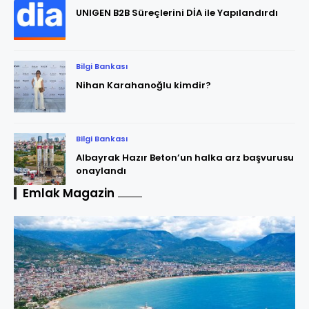
UNIGEN B2B Süreçlerini DİA ile Yapılandırdı
Bilgi Bankası
Nihan Karahanoğlu kimdir?
Bilgi Bankası
Albayrak Hazır Beton’un halka arz başvurusu
onaylandı
Emlak Magazin