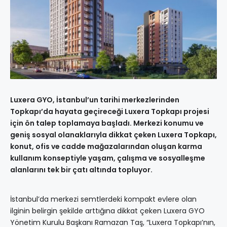
Luxera GYO, İstanbul’un tarihi merkezlerinden
Topkapı’da hayata geçireceği Luxera Topkapı projesi
için ön talep toplamaya başladı. Merkezi konumu ve
geniş sosyal olanaklarıyla dikkat çeken Luxera Topkapı,
konut, ofis ve cadde mağazalarından oluşan karma
kullanım konseptiyle yaşam, çalışma ve sosyalleşme
alanlarını tek bir çatı altında topluyor.
İstanbul’da merkezi semtlerdeki kompakt evlere olan
ilginin belirgin şekilde arttığına dikkat çeken Luxera GYO
Yönetim Kurulu Başkanı Ramazan Taş, “Luxera Topkapı’nın,