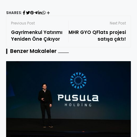
SHARES:
Previous Post
Next Post
Gayrimenkul Yatırımı
MHR GYO QFlats projesi
Yeniden Öne Çıkıyor
satışa çıktı!
Benzer Makaleler