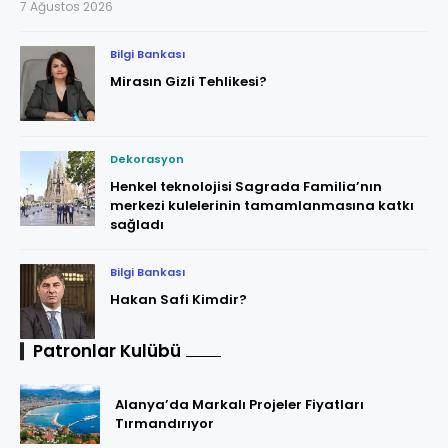
7 Ağustos 2026
Bilgi Bankası
Mirasın Gizli Tehlikesi?
Dekorasyon
Henkel teknolojisi Sagrada Familia’nın
merkezi kulelerinin tamamlanmasına katkı
sağladı
Bilgi Bankası
Hakan Safi Kimdir?
Patronlar Kulübü
Alanya’da Markalı Projeler Fiyatları
Tırmandırıyor