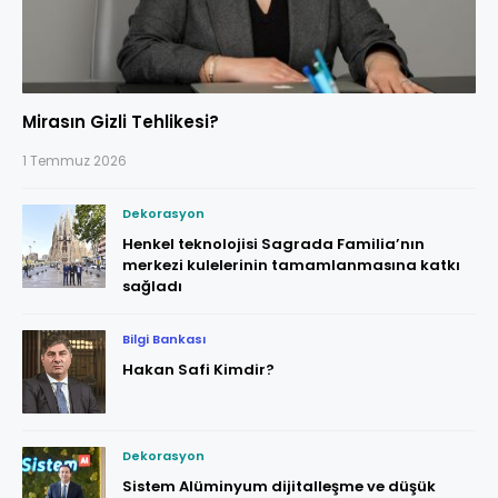
Mirasın Gizli Tehlikesi?
1 Temmuz 2026
Dekorasyon
Henkel teknolojisi Sagrada Familia’nın
merkezi kulelerinin tamamlanmasına katkı
sağladı
Bilgi Bankası
Hakan Safi Kimdir?
Dekorasyon
Sistem Alüminyum dijitalleşme ve düşük