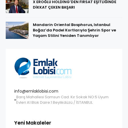
X EROĞLU HOLDİNG’DEN FIRSAT EŞİTLİĞİNDE
DİKKAT ÇEKEN BAŞARI
Mandarin Oriental Bosphorus, Istanbul
Boğaz’da Padel Kortlarıyla Şehrin Spor ve
Yaşam Stilini Yeniden Tanımlıyor
info@emlaklobisi.com
Barış Mahallesi Samsun Cad. Kır Sokak NO:5 Uyum
Evleri A1 Blok Daire:1 Beylikdüzü / İSTANBUL
Yeni Makaleler