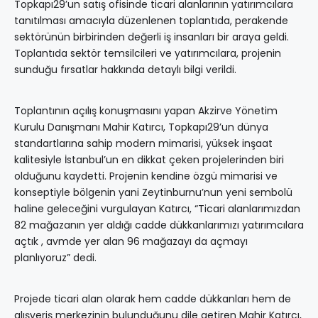
Topkapı29’un satış ofisinde ticari alanlarının yatırımcılara
tanıtılması amacıyla düzenlenen toplantıda, perakende
sektörünün birbirinden değerli iş insanları bir araya geldi.
Toplantıda sektör temsilcileri ve yatırımcılara, projenin
sunduğu fırsatlar hakkında detaylı bilgi verildi.
Toplantının açılış konuşmasını yapan Akzirve Yönetim
Kurulu Danışmanı Mahir Katırcı, Topkapı29’un dünya
standartlarına sahip modern mimarisi, yüksek inşaat
kalitesiyle İstanbul’un en dikkat çeken projelerinden biri
olduğunu kaydetti. Projenin kendine özgü mimarisi ve
konseptiyle bölgenin yani Zeytinburnu’nun yeni sembolü
haline geleceğini vurgulayan Katırcı, “Ticari alanlarımızdan
82 mağazanın yer aldığı cadde dükkanlarımızı yatırımcılara
açtık , avmde yer alan 96 mağazayı da açmayı
planlıyoruz” dedi.
Projede ticari alan olarak hem cadde dükkanları hem de
alışveriş merkezinin bulunduğunu dile getiren Mahir Katırcı,