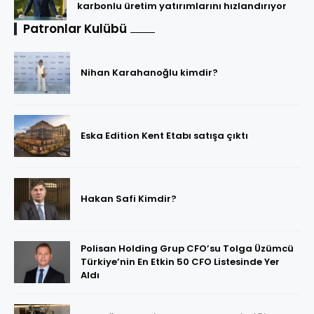
karbonlu üretim yatırımlarını hızlandırıyor
Patronlar Kulübü
Nihan Karahanoğlu kimdir?
Eska Edition Kent Etabı satışa çıktı
Hakan Safi Kimdir?
Polisan Holding Grup CFO’su Tolga Üzümcü
Türkiye’nin En Etkin 50 CFO Listesinde Yer
Aldı