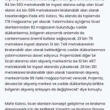
84 bin 563 metrekarelik bir inşaat alanına sahip olan ticari
alanın 44 bin 099 metrekaresini kiralanabilir alan olarak
tasarlandığını ifade etti. Katırcı, “Bu alanda da toplamda
178 mağazamız yer alacak. Yatırımcılara açtığımız ticari
alanlarımızdan 82 mağazanın bulunduğu cadde
dükkanlarımız, bölgenin ekonomik anlamda da
canlanmasına önemli katkılar sağlayacak. 23 bin 76
metrekare inşaat alanının 14 bin 748 metrekaresinin
kiralanabilir alan olarak belirlediğimiz cadde dükkanlarımıza
yatırımcılarımızı davet ediyoruz. Projemizdeki diğer bir
ticari alanımız olan alışveriş merkezimiz ise 61 bin 487
metrekarelik bir inşaat alanında yükselecek. 29 bin 351
metrekaresi kiralanabilir alan olarak tasarlanan alışveriş
merkezimizde 96 farklı mağaza hizmet verecek. Projemiz,
devasa bir alışveriş merkezi ve cadde dükkanlarıyla birlikte
bölgenin alışveriş anlayışını da değiştirecek” diye konuştu.
Mahir Katırcı, ticari alanların konsept geliştirme ve kiralama
danışmanlığı için de MallMark Yönetim ve Kiralama firması