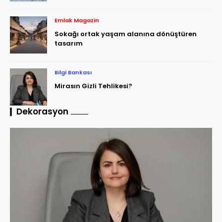
Emlak Magazin
Sokağı ortak yaşam alanına dönüştüren
tasarım
Bilgi Bankası
Mirasın Gizli Tehlikesi?
Dekorasyon