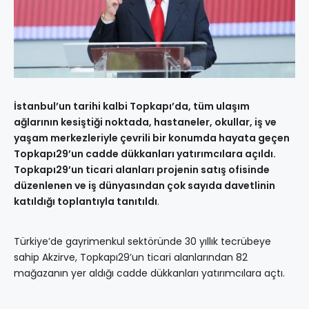
İstanbul’un tarihi kalbi Topkapı’da, tüm ulaşım
ağlarının kesiştiği noktada, hastaneler, okullar, iş ve
yaşam merkezleriyle çevrili bir konumda hayata geçen
Topkapı29’un cadde dükkanları yatırımcılara açıldı.
Topkapı29’un ticari alanları projenin satış ofisinde
düzenlenen ve iş dünyasından çok sayıda davetlinin
katıldığı toplantıyla tanıtıldı
.
Türkiye’de gayrimenkul sektöründe 30 yıllık tecrübeye
sahip Akzirve, Topkapı29’un ticari alanlarından 82
mağazanın yer aldığı cadde dükkanları yatırımcılara açtı.