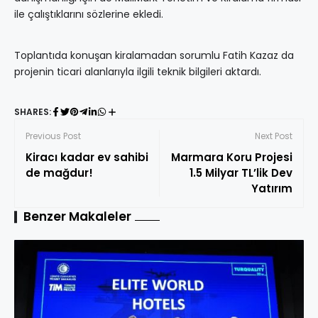
ile çalıştıklarını sözlerine ekledi.
Toplantıda konuşan kiralamadan sorumlu Fatih Kazaz da
projenin ticari alanlarıyla ilgili teknik bilgileri aktardı.
SHARES:
Previous Post
Next Post
Kiracı kadar ev sahibi
Marmara Koru Projesi
de mağdur!
1.5 Milyar TL’lik Dev
Yatırım
Benzer Makaleler