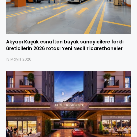
Akyapı Küçük esnaftan büyük sanayicilere farklı
üreticilerin 2026 rotası Yeni Nesil Ticarethaneler
13 Mayıs 2026