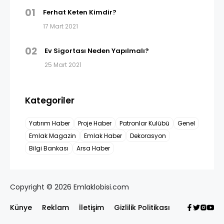
01
Ferhat Keten Kimdir?
17 Mart 2021
02
Ev Sigortası Neden Yapılmalı?
25 Mart 2021
Kategoriler
Yatırım Haber
Proje Haber
Patronlar Kulübü
Genel
Emlak Magazin
Emlak Haber
Dekorasyon
Bilgi Bankası
Arsa Haber
Copyright © 2026 Emlaklobisi.com
Künye
Reklam
İletişim
Gizlilik Politikası