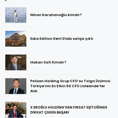
Nihan Karahanoğlu kimdir?
Eska Edition Kent Etabı satışa çıktı
Hakan Safi Kimdir?
Polisan Holding Grup CFO’su Tolga Üzümcü
Türkiye’nin En Etkin 50 CFO Listesinde Yer
Aldı
X EROĞLU HOLDİNG’DEN FIRSAT EŞİTLİĞİNDE
DİKKAT ÇEKEN BAŞARI