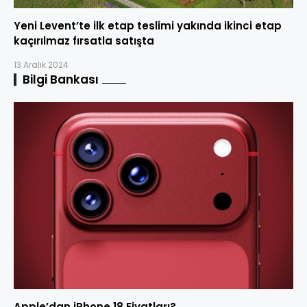
Yeni Levent’te ilk etap teslimi yakında ikinci etap
kaçırılmaz fırsatla satışta
13 Aralık 2024
Bilgi Bankası
Apple’dan iPhone 18 Fiyatları?