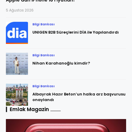
5 Ağustos 2026
Bilgi Bankası
UNIGEN B2B Süreçlerini DİA ile Yapılandırdı
Bilgi Bankası
Nihan Karahanoğlu kimdir?
Bilgi Bankası
Albayrak Hazır Beton’un halka arz başvurusu
onaylandı
Emlak Magazin