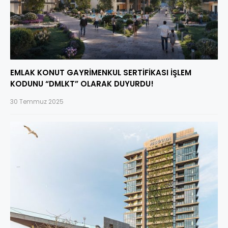
EMLAK KONUT GAYRİMENKUL SERTİFİKASI İŞLEM
KODUNU “DMLKT” OLARAK DUYURDU!
30 Temmuz 2025