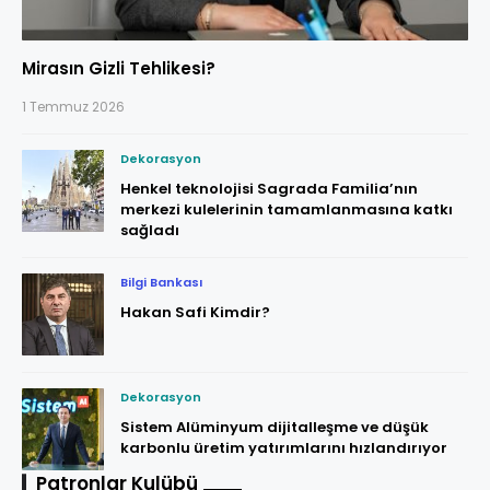
Mirasın Gizli Tehlikesi?
1 Temmuz 2026
Dekorasyon
Henkel teknolojisi Sagrada Familia’nın
merkezi kulelerinin tamamlanmasına katkı
sağladı
Bilgi Bankası
Hakan Safi Kimdir?
Dekorasyon
Sistem Alüminyum dijitalleşme ve düşük
karbonlu üretim yatırımlarını hızlandırıyor
Patronlar Kulübü