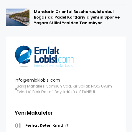
Mandarin Oriental Bosphorus, Istanbul
Boğaz’da Padel Kortlarıyla Şehrin Spor ve
Yaşam Stilini Yeniden Tanımlıyor
info@emlaklobisi.com
Barış Mahallesi Samsun Cad. Kır Sokak NO:5 Uyum
Evleri A1 Blok Daire:1 Beylikdüzü / İSTANBUL
Yeni Makaleler
01
Ferhat Keten Kimdir?