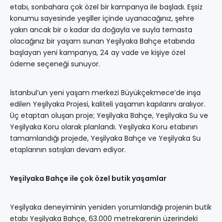
etabı, sonbahara çok özel bir kampanya ile başladı. Eşsiz
konumu sayesinde yeşiller içinde uyanacağınız, şehre
yakın ancak bir o kadar da doğayla ve suyla temasta
olacağınız bir yaşam sunan Yeşilyaka Bahçe etabında
başlayan yeni kampanya, 24 ay vade ve kişiye özel
ödeme seçeneği sunuyor.
İstanbul’un yeni yaşam merkezi Büyükçekmece’de inşa
edilen Yeşilyaka Projesi, kaliteli yaşamın kapılarını aralıyor.
Üç etaptan oluşan proje; Yeşilyaka Bahçe, Yeşilyaka Su ve
Yeşilyaka Koru olarak planlandı. Yeşilyaka Koru etabının
tamamlandığı projede, Yeşilyaka Bahçe ve Yeşilyaka Su
etaplarının satışları devam ediyor.
Yeşilyaka Bahçe ile çok özel butik yaşamlar
Yeşilyaka deneyiminin yeniden yorumlandığı projenin butik
etabı Yeşilyaka Bahçe, 63.000 metrekarenin üzerindeki