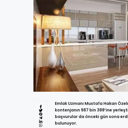
Emlak Uzmanı Mustafa Hakan Özelma
kontenjanın 987 bin 388’ine yerleşt
başvurular da önceki gün sona erdi.
bulunuyor.