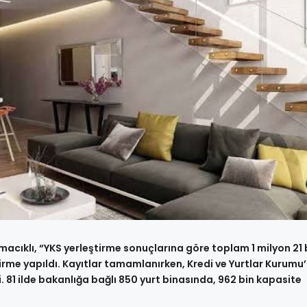
cıklı, “YKS yerleştirme sonuçlarına göre toplam 1 milyon 21 
irme yapıldı. Kayıtlar tamamlanırken, Kredi ve Yurtlar Kurumu
 81 ilde bakanlığa bağlı 850 yurt binasında, 962 bin kapasite