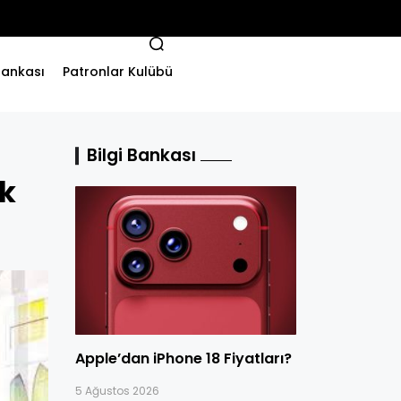
 Bankası
Patronlar Kulübü
Bilgi Bankası
ak
Apple’dan iPhone 18 Fiyatları?
5 Ağustos 2026