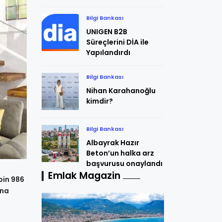
Bilgi Bankası
UNIGEN B2B
Süreçlerini DİA ile
Yapılandırdı
Bilgi Bankası
Nihan Karahanoğlu
kimdir?
Bilgi Bankası
Albayrak Hazır
Beton’un halka arz
başvurusu onaylandı
Emlak Magazin
bin 986
’na