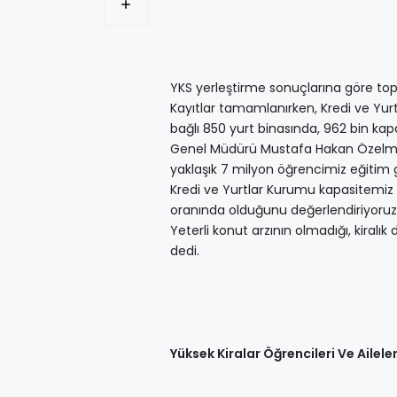
YKS yerleştirme sonuçlarına göre topl
Kayıtlar tamamlanırken, Kredi ve Yur
bağlı 850 yurt binasında, 962 bin ka
Genel Müdürü Mustafa Hakan Özelmacık
yaklaşık 7 milyon öğrencimiz eğitim g
Kredi ve Yurtlar Kurumu kapasitemiz 9
oranında olduğunu değerlendiriyoruz. 
Yeterli konut arzının olmadığı, kiralı
dedi.
Yüksek Kiralar Öğrencileri Ve Ailele