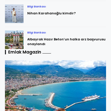
Bilgi Bankası
Nihan Karahanoğlu kimdir?
Bilgi Bankası
Albayrak Hazır Beton’un halka arz başvurusu
onaylandı
Emlak Magazin