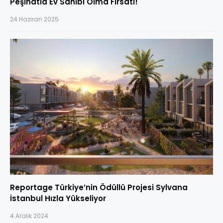
Peşinatla Ev Sahibi Olma Fırsatı!
24 Haziran 2025
Reportage Türkiye’nin Ödüllü Projesi Sylvana
İstanbul Hızla Yükseliyor
4 Aralık 2024