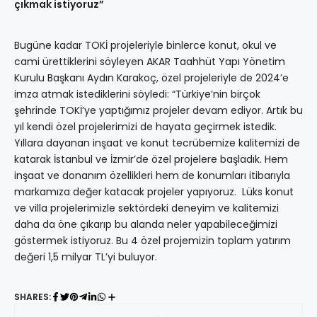
çıkmak istiyoruz”
Bugüne kadar TOKİ projeleriyle binlerce konut, okul ve
cami ürettiklerini söyleyen AKAR Taahhüt Yapı Yönetim
Kurulu Başkanı Aydın Karakoç, özel projeleriyle de 2024’e
imza atmak istediklerini söyledi: “Türkiye’nin birçok
şehrinde TOKİ’ye yaptığımız projeler devam ediyor. Artık bu
yıl kendi özel projelerimizi de hayata geçirmek istedik.
Yıllara dayanan inşaat ve konut tecrübemize kalitemizi de
katarak İstanbul ve İzmir’de özel projelere başladık. Hem
inşaat ve donanım özellikleri hem de konumları itibarıyla
markamıza değer katacak projeler yapıyoruz. Lüks konut
ve villa projelerimizle sektördeki deneyim ve kalitemizi
daha da öne çıkarıp bu alanda neler yapabileceğimizi
göstermek istiyoruz. Bu 4 özel projemizin toplam yatırım
değeri 1,5 milyar TL’yi buluyor.
SHARES: