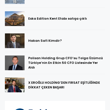
Eska Edition Kent Etabı satışa çıktı
Hakan Safi Kimdir?
Polisan Holding Grup CFO’su Tolga Üzümcü
Türkiye’nin En Etkin 50 CFO Listesinde Yer
Aldı
X EROĞLU HOLDİNG’DEN FIRSAT EŞİTLİĞİNDE
DİKKAT ÇEKEN BAŞARI