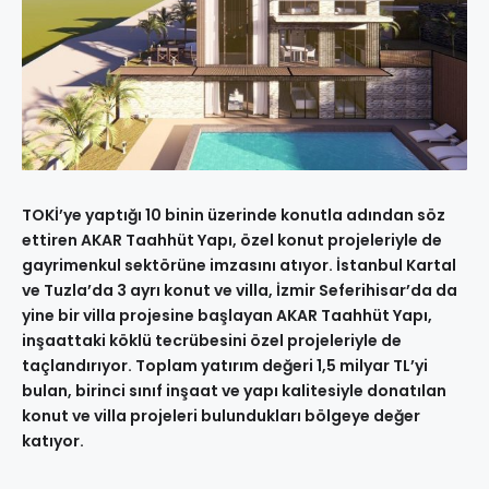
TOKİ’ye yaptığı 10 binin üzerinde konutla adından söz
ettiren AKAR Taahhüt Yapı, özel konut projeleriyle de
gayrimenkul sektörüne imzasını atıyor. İstanbul Kartal
ve Tuzla’da 3 ayrı konut ve villa, İzmir Seferihisar’da da
yine bir villa projesine başlayan AKAR Taahhüt Yapı,
inşaattaki köklü tecrübesini özel projeleriyle de
taçlandırıyor. Toplam yatırım değeri 1,5 milyar TL’yi
bulan, birinci sınıf inşaat ve yapı kalitesiyle donatılan
konut ve villa projeleri bulundukları bölgeye değer
katıyor.