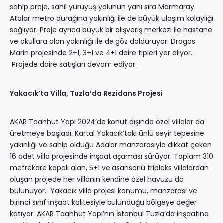
sahip proje, sahil yürüyüş yolunun yanı sıra Marmaray
Atalar metro durağına yakınlığı ile de büyük ulaşım kolaylığı
sağlıyor. Proje ayrıca büyük bir alışveriş merkezi ile hastane
ve okullara olan yakınlığı ile de göz dolduruyor. Dragos
Marin projesinde 2+1, 3+1 ve 4+1 daire tipleri yer alıyor.
Projede daire satışları devam ediyor.
Yakacık’ta Villa, Tuzla’da Rezidans Projesi
AKAR Taahhüt Yapı 2024’de konut dışında özel villalar da
üretmeye başladı. Kartal Yakacık’taki ünlü seyir tepesine
yakınlığı ve sahip olduğu Adalar manzarasıyla dikkat çeken
16 adet villa projesinde inşaat aşaması sürüyor. Toplam 310
metrekare kapalı alan, 5+1 ve asansörlü tripleks villalardan
oluşan projede her villanın kendine özel havuzu da
bulunuyor. Yakacık villa projesi konumu, manzarası ve
birinci sınıf inşaat kalitesiyle bulunduğu bölgeye değer
katıyor. AKAR Taahhüt Yapı’nın İstanbul Tuzla’da inşaatına