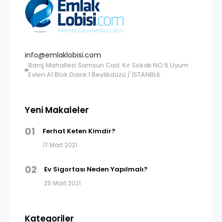
info@emlaklobisi.com
Barış Mahallesi Samsun Cad. Kır Sokak NO:5 Uyum
Evleri A1 Blok Daire:1 Beylikdüzü / İSTANBUL
Yeni Makaleler
01
Ferhat Keten Kimdir?
17 Mart 2021
02
Ev Sigortası Neden Yapılmalı?
25 Mart 2021
Kategoriler