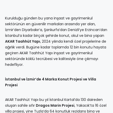
Kurulduğu günden bu yana inşaat ve gayrimenkul
sektörünün en güvenilir markaları arasında yer alan,
İzmir’den Diyarbakır’a, Şanlıurfa’dan Denizli’ye Erzincan’dan
İstanbul’a kadar birçok şehirde konut, okul ve bina yapan
AKAR Taahhüt Yapı
, 2024 yılında kendi özel projelerine de
ağırlık verdi. Bugüne kadar toplamda 12 bin konutu hayata
geçiren AKAR Taahhüt Yapı inşaat ve gayrimenkul
sektöründe köklü tecrübesi ve kalitesiyle öne çıkmayı
hedefliyor.
İstanbul ve İzmir’de 4 Marka Konut Projesi ve Villa
Projesi
AKAR Taahhüt Yapı bu yıl İstanbul Kartal’da 130 daireden
oluşan sahile sıfır
Dragos Marin Projesi
, Yakacık’ta 16 özel
villa projesi, yine Tuzla’da 64 konutluk rezidans bina ve