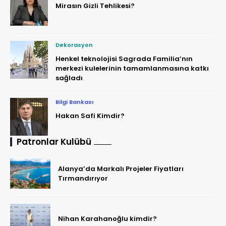
Mirasın Gizli Tehlikesi?
Dekorasyon
Henkel teknolojisi Sagrada Familia’nın
merkezi kulelerinin tamamlanmasına katkı
sağladı
Bilgi Bankası
Hakan Safi Kimdir?
Patronlar Kulübü
Alanya’da Markalı Projeler Fiyatları
Tırmandırıyor
Nihan Karahanoğlu kimdir?