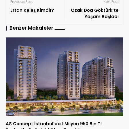
Previous Post
Next Post
Ertan Keleş Kimdir?
Özak Doa Göktürk’te
Yaşam Başladı
Benzer Makaleler
AS Concept İstanbul’da 1 Milyon 950 Bin TL