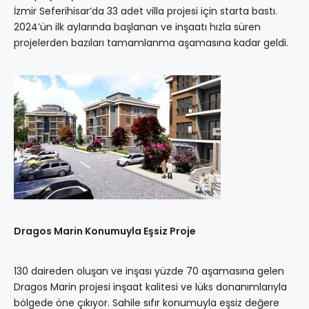
İzmir Seferihisar’da 33 adet villa projesi için starta bastı.
2024’ün ilk aylarında başlanan ve inşaatı hızla süren
projelerden bazıları tamamlanma aşamasına kadar geldi.
Dragos Marin Konumuyla Eşsiz Proje
130 daireden oluşan ve inşası yüzde 70 aşamasına gelen
Dragos Marin projesi inşaat kalitesi ve lüks donanımlarıyla
bölgede öne çıkıyor. Sahile sıfır konumuyla eşsiz değere