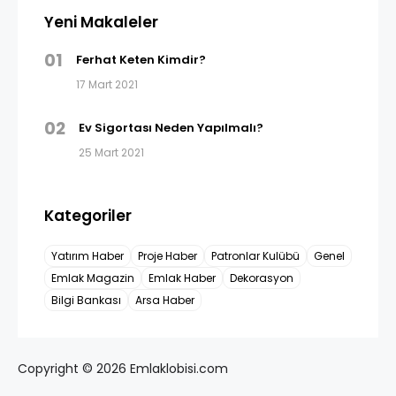
Yeni Makaleler
01
Ferhat Keten Kimdir?
17 Mart 2021
02
Ev Sigortası Neden Yapılmalı?
25 Mart 2021
Kategoriler
Yatırım Haber
Proje Haber
Patronlar Kulübü
Genel
Emlak Magazin
Emlak Haber
Dekorasyon
Bilgi Bankası
Arsa Haber
Copyright © 2026 Emlaklobisi.com