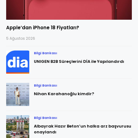
Apple’dan iPhone 18 Fiyatları?
5 Ağustos 2026
Bilgi Bankası
UNIGEN B2B Süreçlerini DİA ile Yapılandırdı
Bilgi Bankası
Nihan Karahanoğlu kimdir?
Bilgi Bankası
Albayrak Hazır Beton’un halka arz başvurusu
onaylandı