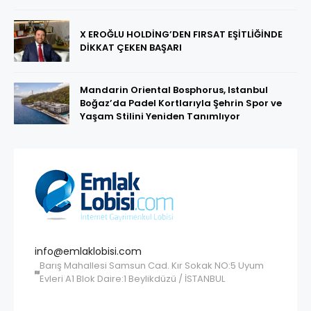
X EROĞLU HOLDİNG’DEN FIRSAT EŞİTLİĞİNDE
DİKKAT ÇEKEN BAŞARI
Mandarin Oriental Bosphorus, Istanbul
Boğaz’da Padel Kortlarıyla Şehrin Spor ve
Yaşam Stilini Yeniden Tanımlıyor
info@emlaklobisi.com
Barış Mahallesi Samsun Cad. Kır Sokak NO:5 Uyum
Evleri A1 Blok Daire:1 Beylikdüzü / İSTANBUL