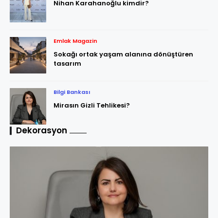
Nihan Karahanoğlu kimdir?
Emlak Magazin
Sokağı ortak yaşam alanına dönüştüren
tasarım
Bilgi Bankası
Mirasın Gizli Tehlikesi?
Dekorasyon