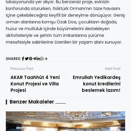
lokasyonunda yer alıyor. Bu benzersiz proje, evinizin
konforunda otururken, Göktürk Ormanı’nın taze havasını
içine çekebileceğiniz keyifli bir deneyime dönüşüyor. Geniş
orman alanlarına komşu Özak Doa, çocukların doğada,
huzur ve mutluluk içinde büyümelerini destekleyen
aktiviteleriyle ve şehrin tüm imkanlarına yürüme
mesafesiyle sakinlerine özenilen bir yaşam alanı sunuyor.
SHARES:
Previous Post
Next Post
AKAR Taahhüt 4 Yeni
Emrullah Yedikardeş
Konut Projesi ve Villa
konut kredilerini
Projesi
beslemek lazım!
Benzer Makaleler