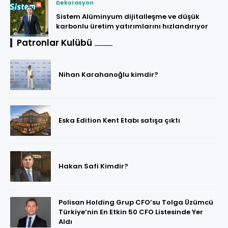
Dekorasyon
Sistem Alüminyum dijitalleşme ve düşük
karbonlu üretim yatırımlarını hızlandırıyor
Patronlar Kulübü
Nihan Karahanoğlu kimdir?
Eska Edition Kent Etabı satışa çıktı
Hakan Safi Kimdir?
Polisan Holding Grup CFO’su Tolga Üzümcü
Türkiye’nin En Etkin 50 CFO Listesinde Yer
Aldı