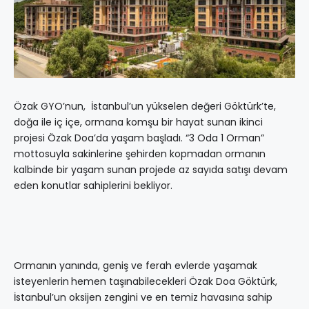
Özak GYO’nun,
İstanbul’un yükselen değeri Göktürk’te,
doğa ile iç içe, ormana komşu bir hayat sunan ikinci
projesi Özak Doa’da yaşam başladı. “3 Oda 1 Orman”
mottosuyla sakinlerine şehirden kopmadan ormanın
kalbinde bir yaşam sunan projede az sayıda satışı devam
eden konutlar
sahiplerini bekliyor.
Ormanın yanında, geniş ve ferah evlerde yaşamak
isteyenlerin
hemen taşınabilecekleri Özak Doa Göktürk,
İstanbul’un oksijen zengini ve en temiz havasına sahip