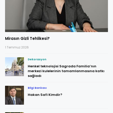
Mirasın Gizli Tehlikesi?
1 Temmuz 2026
Dekorasyon
Henkel teknolojisi Sagrada Familia’nın
merkezi kulelerinin tamamlanmasına katkı
sağladı
Bilgi Bankası
Hakan Safi Kimdir?