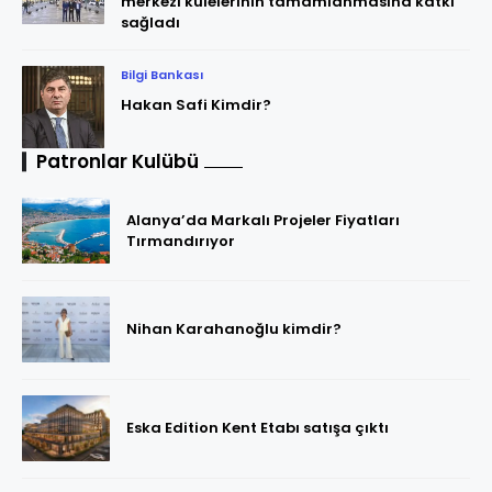
merkezi kulelerinin tamamlanmasına katkı
sağladı
Bilgi Bankası
Hakan Safi Kimdir?
Patronlar Kulübü
Alanya’da Markalı Projeler Fiyatları
Tırmandırıyor
Nihan Karahanoğlu kimdir?
Eska Edition Kent Etabı satışa çıktı