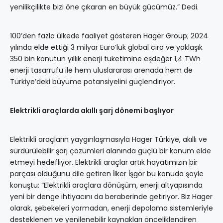
yenilikçilikte bizi öne çıkaran en büyük gücümüz.” Dedi.
100’den fazla ülkede faaliyet gösteren Hager Group; 2024
yılında elde ettiği 3 milyar Euro’luk global ciro ve yaklaşık
350 bin konutun yıllık enerji tüketimine eşdeğer 1,4 TWh
enerji tasarrufu ile hem uluslararası arenada hem de
Türkiye’deki büyüme potansiyelini güçlendiriyor.
Elektrikli araçlarda akıllı şarj dönemi başlıyor
Elektrikli araçların yaygınlaşmasıyla Hager Türkiye, akıllı ve
sürdürülebilir şarj çözümleri alanında güçlü bir konum elde
etmeyi hedefliyor. Elektrikli araçlar artık hayatımızın bir
parçası olduğunu dile getiren İlker İşgör bu konuda şöyle
konuştu: “Elektrikli araçlara dönüşüm, enerji altyapısında
yeni bir denge ihtiyacını da beraberinde getiriyor. Biz Hager
olarak, şebekeleri yormadan, enerji depolama sistemleriyle
desteklenen ve yenilenebilir kaynakları önceliklendiren