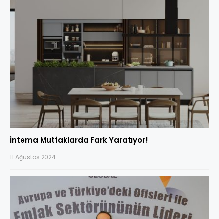
İntema Mutfaklarda Fark Yaratıyor!
11 Ağustos 2024