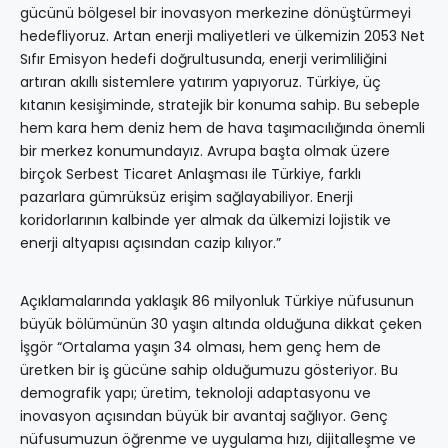
gücünü bölgesel bir inovasyon merkezine dönüştürmeyi
hedefliyoruz. Artan enerji maliyetleri ve ülkemizin 2053 Net
Sıfır Emisyon hedefi doğrultusunda, enerji verimliliğini
artıran akıllı sistemlere yatırım yapıyoruz. Türkiye, üç
kıtanın kesişiminde, stratejik bir konuma sahip. Bu sebeple
hem kara hem deniz hem de hava taşımacılığında önemli
bir merkez konumundayız. Avrupa başta olmak üzere
birçok Serbest Ticaret Anlaşması ile Türkiye, farklı
pazarlara gümrüksüz erişim sağlayabiliyor. Enerji
koridorlarının kalbinde yer almak da ülkemizi lojistik ve
enerji altyapısı açısından cazip kılıyor.”
Açıklamalarında yaklaşık 86 milyonluk Türkiye nüfusunun
büyük bölümünün 30 yaşın altında olduğuna dikkat çeken
İşgör “Ortalama yaşın 34 olması, hem genç hem de
üretken bir iş gücüne sahip olduğumuzu gösteriyor. Bu
demografik yapı; üretim, teknoloji adaptasyonu ve
inovasyon açısından büyük bir avantaj sağlıyor. Genç
nüfusumuzun öğrenme ve uygulama hızı, dijitalleşme ve