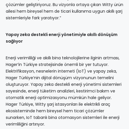
çözümler geliştiriyoruz. Bu vizyonla ortaya çıkan Witty ürün
ailesi hem bireysel hem de ticari kullanıma uygun akıllı şarj
sistemleriyle fark yaratıyor.”
Yapay zeka destekli enerji yönetimiyle akıllı dönüşüm
sağlıyor
Enerji verimliliği ve akıllı bina teknolojilerine ilginin artması,
Hager’in Türkiye stratejisinde önemli bir yer tutuyor.
Elektrifikasyon, nesnelerin interneti (IoT) ve yapay zeka,
Hager Türkiye’nin dijital dönüşüm vizyonunun temelini
oluşturuyor. Yapay zeka destekli enerji yönetimi sistemleri
sayesinde, enerji tüketim analizleri, kestirimci bakım ve
otomatik enerji optimizasyonu mümkün hale geliyor.
Hager Türkiye, Witty şarj istasyonları ile elektrikli araç
ekosisteminde hem bireysel hem ticari çözümler
sunarken, IoT tabanlı bina otomasyon sistemleri ile enerji
verimliliğini artırıyor.