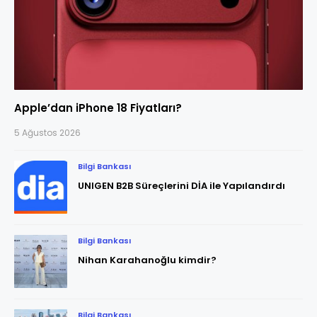
Apple’dan iPhone 18 Fiyatları?
5 Ağustos 2026
Bilgi Bankası
UNIGEN B2B Süreçlerini DİA ile Yapılandırdı
Bilgi Bankası
Nihan Karahanoğlu kimdir?
Bilgi Bankası