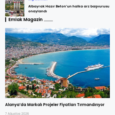
Albayrak Hazır Beton’un halka arz başvurusu
onaylandı
Emlak Magazin
Alanya’da Markalı Projeler Fiyatları Tırmandırıyor
7 Ağustos 2026