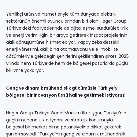
Yenilikçi ürün ve hizmetleriyle tüm dünyada elektrik
sektörünün önemli oyuncularından biri olan Hager Group,
Türkiye’deki faaliyetlerinde de dijitalleşme, sürdürülebilirlik
ve enerji verimliliğini bir araya getirerek inşaat projelerinin
akıllı dönüşümüne hizmet ediyor. Yapay zeka destekli
enerji yönetimi, akıllı bina otomasyonu ve e-mobilite
çözümleriyle geleceğin şehirlerini şekillendiren şirket, 2025
yılında hem Türkiye’de hem de bölgesel pazarlarda güçlü
bir ivme yakalıyor.
Genç ve dinamik mühendislik gücümüzle Türkiye’yi
bölgesel bir inovasyon üssü haline getirmek istiyoruz
Hager Group Türkiye Genel Müdürü İlker İşgör, Türkiye’nin
güçlü mühendislik altyapısı ve stratejik konumuyla
bölgesel bir merkez olma potansiyeline dikkat çekerek
şunları söyledi: “Türkiye’nin genç ve dinamik mühendislik