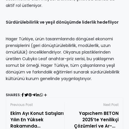
aktif rol üstleniyor.
Sürdürülebilirlik ve yeşil dönüşümde liderlik hedefliyor
Hager Türkiye, ürün tasarımlarında döngüsel ekonomi
prensiplerini (geri dönüştürülebilirlik, modülerlik, uzun
ömürlülük) önceliklendiriyor. Okyanus plastiklerinden
üretilen Cubyko Leaf anahtar-priz serisi, bu yaklaşımın
somut bir örneği. Hager Türkiye, tüm çalışanlarına yeşil
dönüşüm ve farkındalık eğitimleri sunarak sürdürülebilirlik
kültürünü kurum genelinde yaygınlaştırıyor.
SHARES:
Previous Post
Next Post
Ekim Ayı Konut Satışları
Yapıchem BETON
Yılın En Yüksek
2025’te Yenilikçi
Rakamında
Çözümleri ve Ar-Ge