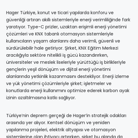
Hager Türkiye, konut ve ticari yapılarda konforu ve
güvenliği artıran akıllı sistemleriyle enerji verimliliğinde fark
yaratıyor. Type-C prizler, uzaktan erişimli enerji yönetimi
çözümleri ve KNX tabanlı otomasyon sistemleriyle
kullanıcıların yaşam alanlarını daha verimli, güvenli ve
sürdürülebilir hale getiriyor. Şirket, KNX Eğitim Merkezi
aracılığıyla sektöre nitelikli iş gücü kazandırırken,
üniversiteler ve meslek liseleriyle yürüttüğü iş birlikleriyle
gençlerin yeşil dönüşüm ve dijital enerji yönetimi
alanlarında yetkinlik kazanmasını destekliyor. Enerji izleme
ve yük yönetimi çözümleriyle şirket; işletmeler ve
konutlarda enerji kullanımını optimize ederek karbon ayak
izinin azaltılmasına katkı sağlıyor.
Türkiye’nin deprem gerçeği de Hager’in stratejik odakları
arasında yer alıyor. Kentsel dönüşüm ve yeniden
yapılanma projeleri, elektrik altyapısı ve otomasyon
sistemlerine olan ihtiyacı artırırken, şirket bu alanda da