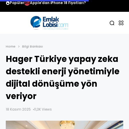
Popüler
Apple’dan iPhone 18 Fiyatları?
Home
Bilgi Bankası
Hager Türkiye yapay zeka
destekli enerji yönetimiyle
dijital dönüşüme yön
veriyor
18 Kasım 2025
11,3K Views